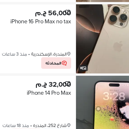
56,000 ج.م
iPhone 16 Pro Max no tax
المندرة، الإسكندرية
•
منذ 3 ساعات
المحادثه
8
32,000 ج.م
iPhone 14 Pro Max
شارع 252، المندرة
•
منذ 18 ساعات