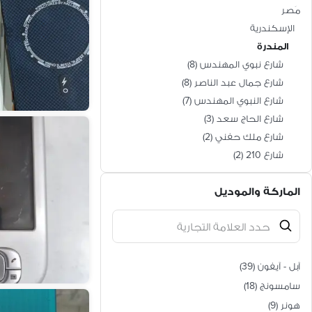
مَصر
الإسكندرية
المندرة
شارع نبوي المهندس
(
8
)
شارع جمال عبد الناصر
(
8
)
شارع النبوي المهندس
(
7
)
شارع الحاج سعد
(
3
)
شارع ملك حفني
(
2
)
شارع 210
(
2
)
شارع المهداوي
(
2
)
الماركة والموديل
شارع الملاحة
(
2
)
شارع 252
(
2
)
شارع الفتح
(
1
)
شارع الفرن
(
1
)
شارع الجربي
(
1
)
آبل - آيفون
(
39
)
شارع العلماء
(
1
)
سامسونج
(
18
)
شارع 294
(
1
)
هونر
(
9
)