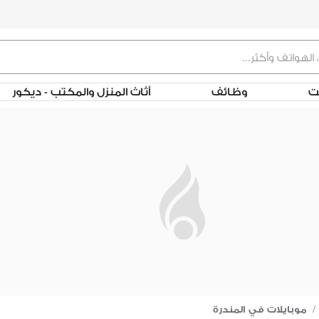
لت
وظائف
أثاث المنزل والمكتب - ديكور
/
موبايلات في المندرة