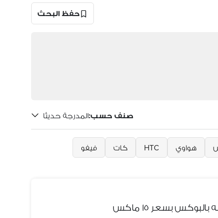
حفظ البحث
صنف حسب
:
المدرجة حديثًا
س
هواوي
HTC
كات
فيفو