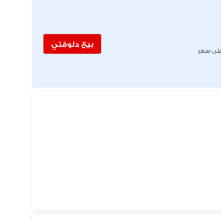
بيع دلوقتي
لى سعر