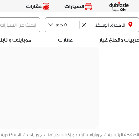
السيارات
عقارات
+0 كم
المندرة, الإسكندرية
عربيات وقطع غيار
عقارات
موبايلات و تاب
الصفحة الرئيسية
/
موبايلات، تابلت، و إكسسواراتها
/
موبايلات
/
الإسكندرية