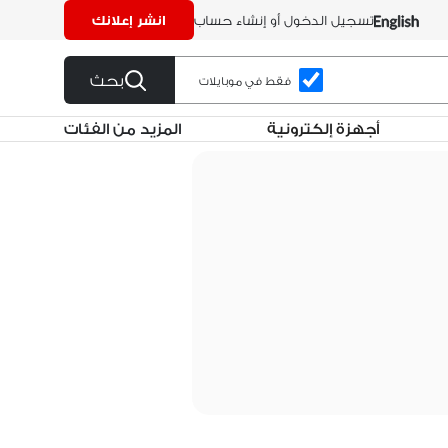
تسجيل الدخول أو إنشاء حساب
انشر إعلانك
بحث
فقط في موبايلات
أجهزة إلكترونية
المزيد من الفئات