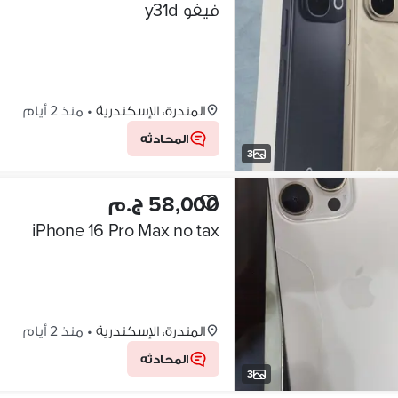
فيفو y31d
المندرة، الإسكندرية
•
منذ 2 أيام
المحادثه
3
58,000 ج.م
iPhone 16 Pro Max no tax
المندرة، الإسكندرية
•
منذ 2 أيام
المحادثه
3