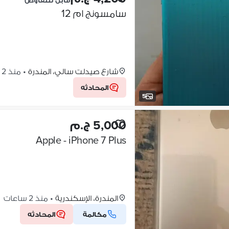
قابل للتفاوض
سامسونج ام 12
شارع صيدلت سالي، المندرة
•
منذ 2 ساعات
المحادثه
5
5,000 ج.م
Apple - iPhone 7 Plus
المندرة، الإسكندرية
•
منذ 2 ساعات
مكالمة
المحادثه