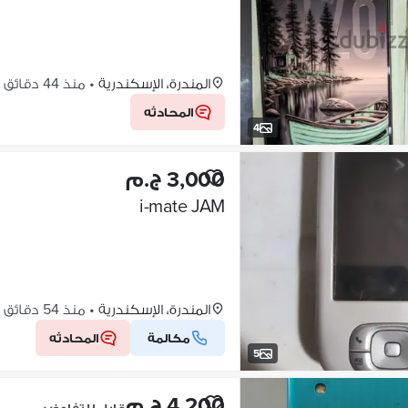
المندرة، الإسكندرية
•
منذ 44 دقائق
المحادثه
4
3,000 ج.م
i-mate JAM
المندرة، الإسكندرية
•
منذ 54 دقائق
مكالمة
المحادثه
5
4,200 ج.م