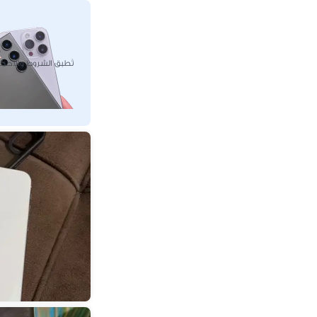
تُطبق الشروط والأحك