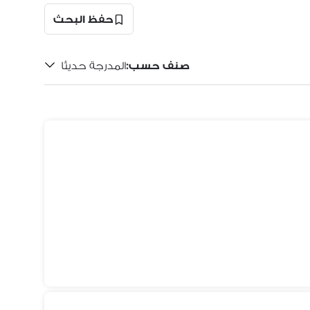
حفظ البحث
صنف حسب
:
المدرجة حديثًا