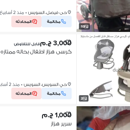
حى فيصل، السويس
•
منذ 2 أسابيع
مكالمة
المحادثه
10
3,000 ج.م
قابل للتفاوض
كرسى هزاز اطفال بحاله ممتازه 
حي السويس، السويس
•
منذ 2 أسابيع
مكالمة
المحادثه
2
1,000 ج.م
سرير هزاز