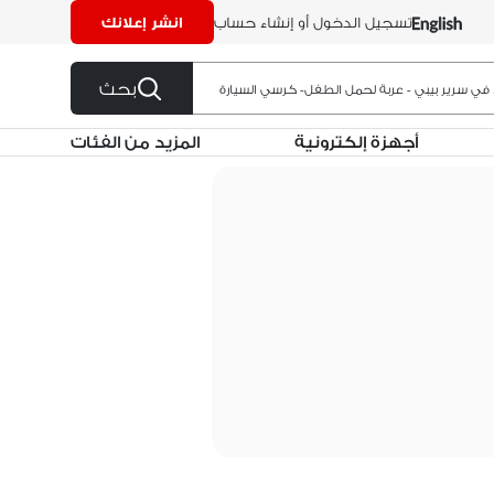
تسجيل الدخول أو إنشاء حساب
انشر إعلانك
بحث
ي سرير بيبي - عربة لحمل الطفل- كرسي السيارة
أجهزة إلكترونية
المزيد من الفئات