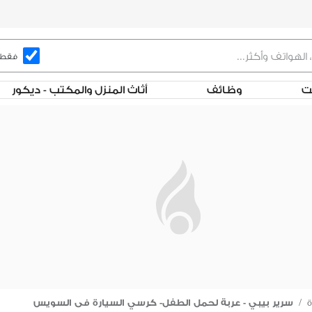
فقط ف
لت
وظائف
أثاث المنزل والمكتب - ديكور
ة
/
سرير بيبي - عربة لحمل الطفل- كرسي السيارة فى السويس