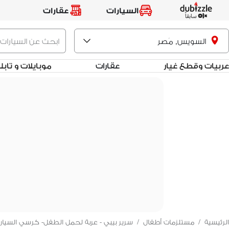
السيارات
عقارات
السويس, مَصر
عربيات وقطع غيار
عقارات
موبايلات و تاب
الرئيسية
/
مستلزمات أطفال
/
سرير بيبي - عربة لحمل الطفل- كرسي السيار