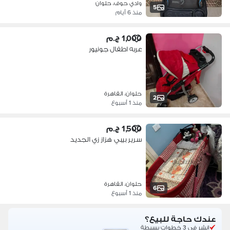
وادي حوف، حلوان
5
منذ 6 أيام
1,000 ج.م
عربه اطفال جونيور
حلوان، القاهرة
2
منذ 1 أسبوع
1,500 ج.م
سرير بيبي هزاز زي الجديد
حلوان، القاهرة
6
منذ 1 أسبوع
عندك حاجة للبيع؟
انشر في 3 خطوات بسيطة