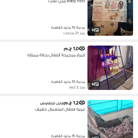
Baby nest بيبي نست
مدينة 15 مايو، القاهرة
6
منذ 21 ساعات
1,000 ج.م
للبيع مرجيحة أطفال بحالة ممتازة
مدينة 15 مايو، القاهرة
6
منذ 2 أيام
1,200 ج.م
قابل للتفاوض
عربيه اطفال استعمال خفيف
مدينة 15 مايو، القاهرة