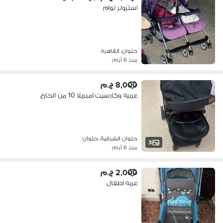
استرولر توام
حلوان، القاهرة
منذ 6 أيام
8,000 ج.م
عربيه وكارسيت امبريلا 10 من الخارج
حلوان الشرقية، حلوان
3
منذ 6 أيام
2,000 ج.م
عربه اطفال