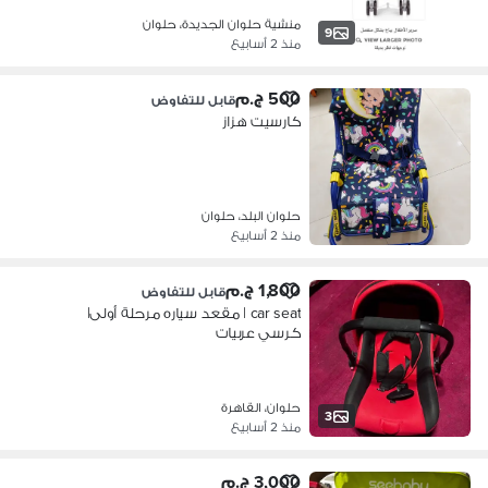
منشية حلوان الجديدة، حلوان
9
منذ 2 أسابيع
500 ج.م
قابل للتفاوض
كارسيت هزاز
حلوان البلد، حلوان
منذ 2 أسابيع
1,800 ج.م
قابل للتفاوض
car seat | مقعد سياره مرحلة أولى|
كرسي عربيات
حلوان، القاهرة
3
منذ 2 أسابيع
3,000 ج.م