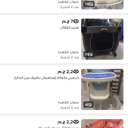
حلوان، القاهرة
10
منذ 2 أسابيع
750 ج.م
سرير اطفال
حلوان، القاهرة
11
منذ 2 أسابيع
2,200 ج.م
كرسي طعام إستعمال نظيف من الخارج
حلوان، القاهرة
4
منذ 3 أسابيع
2,200 ج.م
سرير اطفال بسعر الجمله