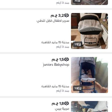
2
منذ 3 أيام
3,250 ج.م
سرير اطفال قابل للطي
مدينة 15 مايو، القاهرة
11
منذ 3 أيام
1,500 ج.م
juniors Babyshop
مدينة 15 مايو، القاهرة
10
منذ 3 أيام
1,800 ج.م
عربية بيبي