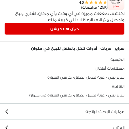
4.8
مصر
(125K مراجعات)
اكتشف صفقات مميزة في أي وقت وأي مكان. اشتري وبيع
وتواصل مع آلاف الإعلانات اللي قريبة منك.
حمّل الابلكيشن
سراير - عربات - أدوات تنقل بالطفل للبيع في حلوان
الرئيسية
مستلزمات أطفال
سرير بيبي - عربة لحمل الطفل- كرسي السيارة
القاهرة
سرير بيبي - عربة لحمل الطفل- كرسي السيارة فى حلوان
عمليات البحث الرائجة
الفئات