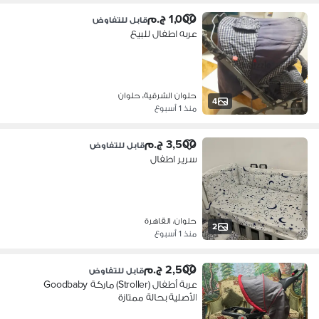
1,000 ج.م
قابل للتفاوض
عربه اطفال للبيع
حلوان الشرقية، حلوان
4
منذ 1 أسبوع
3,500 ج.م
قابل للتفاوض
سرير اطفال
حلوان، القاهرة
2
منذ 1 أسبوع
2,500 ج.م
قابل للتفاوض
عربة أطفال (Stroller) ماركة Goodbaby
الأصلية بحالة ممتازة