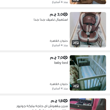
منذ 4 أسابيع
3,000 ج.م
استعمال نضيف جدا جدا
حلوان، القاهرة
2
منذ 4 أسابيع
7,000 ج.م
baby bed
حلوان، القاهرة
2
منذ 4 أسابيع
1,800 ج.م
سرير مفهوش اى حاجه ماركه جونيور