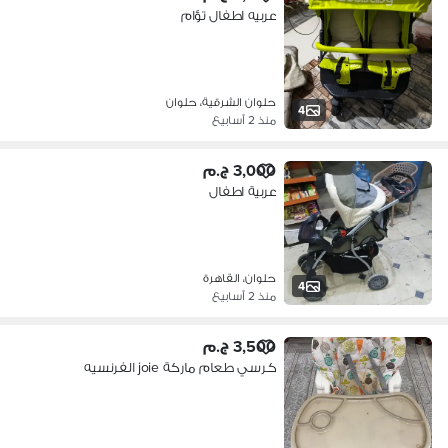
عربيه اطفال تؤام
حلوان الشرقية، حلوان
4
منذ 2 أسابيع
3,000 ج.م
عربية اطفال
حلوان، القاهرة
4
منذ 2 أسابيع
3,500 ج.م
كرسي طعام ماركة joie الفرنسيه