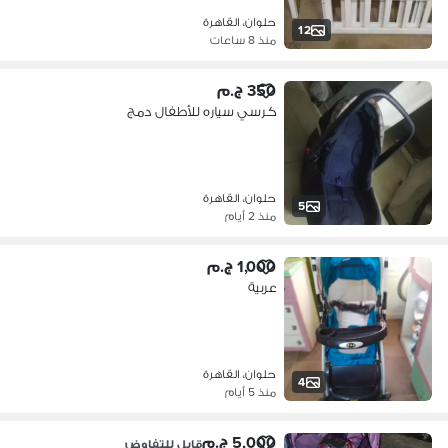
حلوان، القاهرة
12
منذ 8 ساعات
350 ج.م
كرسي سياره للأطفال دمج
حلوان، القاهرة
5
منذ 2 أيام
1,000 ج.م
عربية
حلوان، القاهرة
4
منذ 5 أيام
5,000 ج.م
قابل للتفاوض