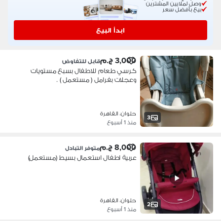
وصل لملايين المشترين
بيع بأفضل سعر
ابدأ البيع
3,000 ج.م
قابل للتفاوض
كرسي طعام للاطفال بسبع مستويات
وعجلات بفرامل ( مستعمل ) .
حلوان، القاهرة
3
منذ 1 أسبوع
8,000 ج.م
متوفر التبادل
عربية اطفال استعمال بسيط (مستعمل)
حلوان، القاهرة
2
منذ 1 أسبوع