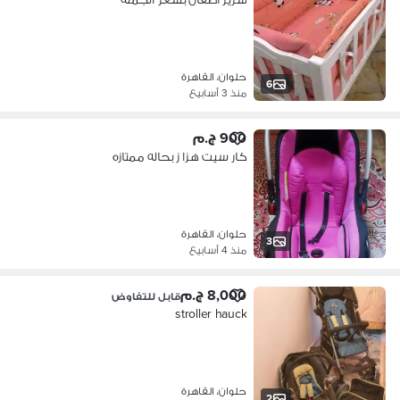
حلوان، القاهرة
6
منذ 3 أسابيع
900 ج.م
كار سيت هزا ز بحاله ممتازه
حلوان، القاهرة
3
منذ 4 أسابيع
8,000 ج.م
قابل للتفاوض
stroller hauck
حلوان، القاهرة
2