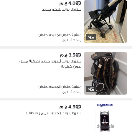
4,000 ج.م
سترولر براند بليكو جديد
منشية حلوان الجديدة، حلوان
5
منذ 2 أسابيع
3,500 ج.م
سترولر براند أمبريلا جديد تصفية محل
بدون كرتونة
منشية حلوان الجديدة، حلوان
5
منذ 2 أسابيع
4,500 ج.م
سترولر براند إنجيليسين من ايطاليا