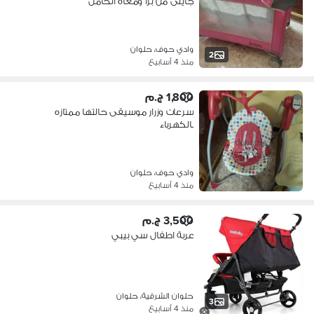
جايلى من برا ومعاه الحامل
وادي حوف، حلوان
2
منذ 4 أسابيع
1,800 ج.م
سرعات وزرار موسيقى حالتها ممتازه
بالكهرباء
وادي حوف، حلوان
منذ 4 أسابيع
3,500 ج.م
عربة اطفال سي بيبي
حلوان الشرقية، حلوان
3
منذ 4 أسابيع