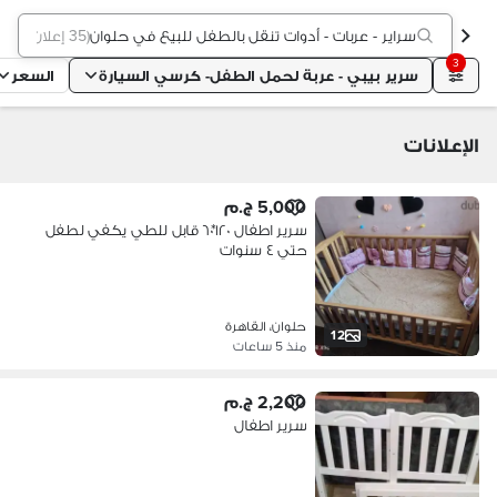
سراير - عربات - أدوات تنقل بالطفل للبيع في حلوان
(
35 إعلان
)
3
سرير بيبي - عربة لحمل الطفل- كرسي السيارة
السعر
الإعلانات
5,000 ج.م
سرير اطفال ١٢٠*٦٠ قابل للطي يكفي لطفل
حتي ٤ سنوات
حلوان، القاهرة
12
منذ 5 ساعات
2,200 ج.م
سرير اطفال