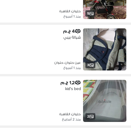
حلوان، القاهرة
5
منذ 1 أسبوع
400 ج.م
شيالة بيبي
عين حلوان، حلوان
3
منذ 1 أسبوع
1,200 ج.م
kid's bed
حلوان، القاهرة
2
منذ 2 أسابيع