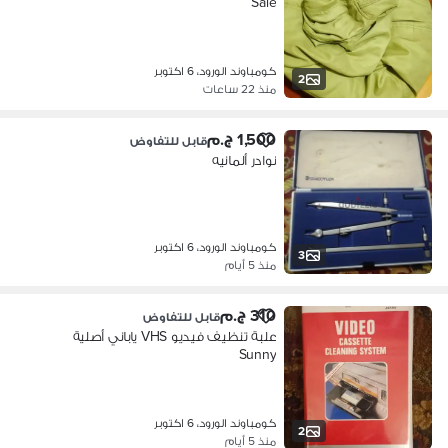
Sale
كومباوند الورود، 6 اكتوبر
2
منذ 22 ساعات
1,500 ج.م
قابل للتفاوض
نوادر ألمانيه
كومباوند الورود، 6 اكتوبر
3
منذ 5 أيام
310 ج.م
قابل للتفاوض
علبة تنظيف فيديو VHS ياباني أصلية
Sunny
كومباوند الورود، 6 اكتوبر
2
منذ 5 أيام