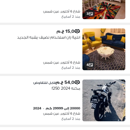
شارع 6 أكتوبر، عين شمس
3
منذ 2 أسابيع
15,000 ج.م
انترية زان استخدام نضيف يشبه الجديد
شارع 6 أكتوبر، عين شمس
4
منذ 2 أسابيع
54,000 ج.م
قابل للتفاوض
مكنه f250 2024
20000 إلى 29999 كم
•
2024
شارع 6 أكتوبر، عين شمس
منذ 2 أسابيع