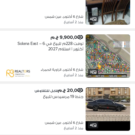
شارع 6 أكتوبر، عين شمس
4
منذ 2 أسابيع
9,900,000 ج.م
لوفت 228م للبيع في Solana East – 6
أكتوبر | استلام 2027
شارع 6 أكتوبر، الزاوية الحمراء
3
منذ 2 أسابيع
20,000 ج.م
قابل للتفاوض
جنط 19 مرسيدس للبيع
شارع 6 أكتوبر، عين شمس
4
منذ 2 أسابيع