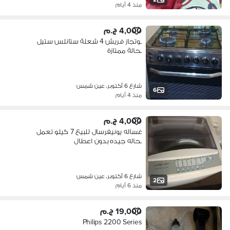
منذ 4 أيام
4,000 ج.م
بوتجاز فريش 4 شعلة ستانلس ستيل
بحالة ممتازة
شارع 6 أكتوبر، عين شمس
6
منذ 4 أيام
4,000 ج.م
غساله يونيفرسال للبيع 7 كيلو تعمل
بحاله جيده بدون اعطال
شارع 6 أكتوبر، عين شمس
2
منذ 6 أيام
19,000 ج.م
Philips 2200 Series