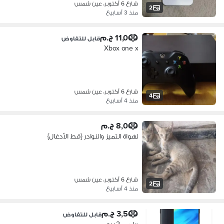
شارع 6 أكتوبر، عين شمس
2
منذ 3 أسابيع
11,000 ج.م
قابل للتفاوض
Xbox one x
شارع 6 أكتوبر، عين شمس
4
منذ 4 أسابيع
8,000 ج.م
لهواة التميز والنوادر {قط الأدغال}
شارع 6 أكتوبر، عين شمس
2
منذ 4 أسابيع
3,500 ج.م
قابل للتفاوض