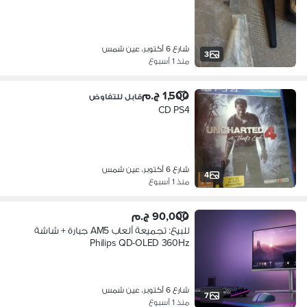
شارع 6 أكتوبر، عين شمس
3
منذ 1 أسبوع
1,500 ج.م
قابل للتفاوض
CD PS4
شارع 6 أكتوبر، عين شمس
4
منذ 1 أسبوع
90,000 ج.م
للبيع: تجميعة ألعاب AM5 جبارة + شاشة
Philips QD-OLED 360Hz
شارع 6 أكتوبر، عين شمس
7
منذ 1 أسبوع