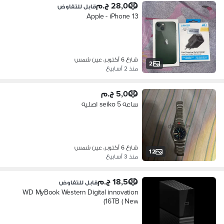
28,000 ج.م
قابل للتفاوض
Apple - iPhone 13
شارع 6 أكتوبر، عين شمس
2
منذ 2 أسابيع
5,000 ج.م
ساعه seiko 5 اصليه
شارع 6 أكتوبر، عين شمس
12
منذ 3 أسابيع
18,500 ج.م
قابل للتفاوض
WD MyBook Western Digital innovation
16TB ( New)