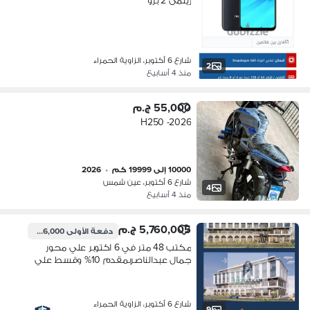
ريلمى 2 برو
شارع 6 أكتوبر، الزاوية الحمراء
2
منذ 4 أسابيع
55,000 ج.م
H250 -2026
10000 إلى 19999 كم
•
2026
شارع 6 أكتوبر، عين شمس
4
منذ 4 أسابيع
5,760,005 ج.م
دفعة الأولى
576,000 ج.م
مكتب 48 متر في 6 اكتوبر علي محور
جمال عبدالناصربمقدم 10% وقسط علي
5 سنين
شارع 6 أكتوبر، الزاوية الحمراء
9