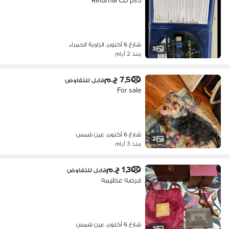
Returnal CD ps5
شارع 6 أكتوبر، الزاوية الحمراء
3
منذ 2 أيام
7,500 ج.م
قابل للتفاوض
For sale
شارع 6 أكتوبر، عين شمس
2
منذ 3 أيام
1,300 ج.م
قابل للتفاوض
فرصه عظيمه
شارع 6 أكتوبر، عين شمس
2