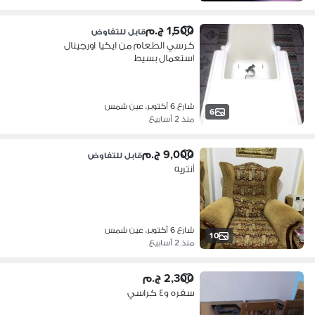
1,500 ج.م
قابل للتفاوض
كرسي الطعام من ايكيا اورجينال
استعمال بسيط
شارع 6 أكتوبر، عين شمس
6
منذ 2 أسابيع
9,000 ج.م
قابل للتفاوض
أنتريه
شارع 6 أكتوبر، عين شمس
10
منذ 2 أسابيع
2,300 ج.م
سفره و٤ كراسي