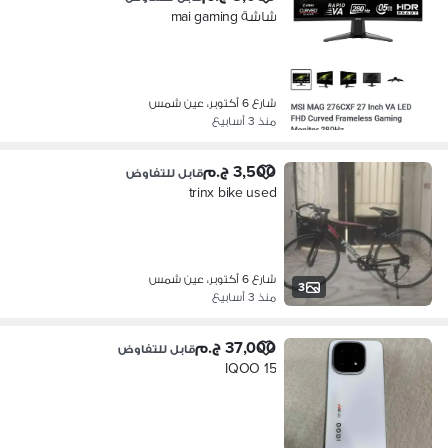
شاشة mai gaming
شارع 6 أكتوبر، عين شمس
منذ 3 أسابيع
3,500 ج.م
قابل للتفاوض
trinx bike used
شارع 6 أكتوبر، عين شمس
3
منذ 3 أسابيع
37,000 ج.م
قابل للتفاوض
IQOO 15