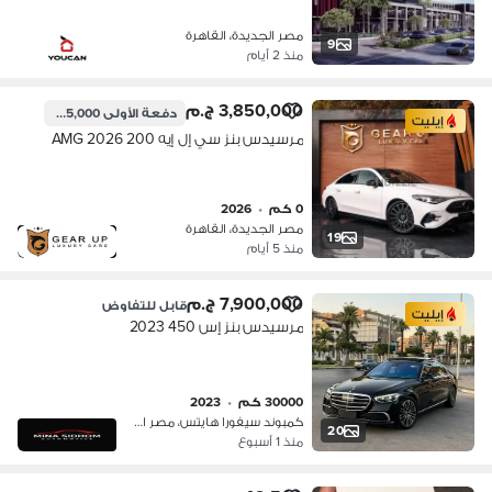
مصر الجديدة، القاهرة
9
منذ 2 أيام
3,850,000 ج.م
دفعة الأولى
1,155,000 ج.م
إيليت
مرسيدس بنز سي إل إيه 200 2026 AMG
0 كم
•
2026
مصر الجديدة، القاهرة
19
منذ 5 أيام
7,900,000 ج.م
قابل للتفاوض
إيليت
مرسيدس بنز إس 450 2023
30000 كم
•
2023
كمبوند سيفورا هايتس، مصر الجديدة
20
منذ 1 أسبوع