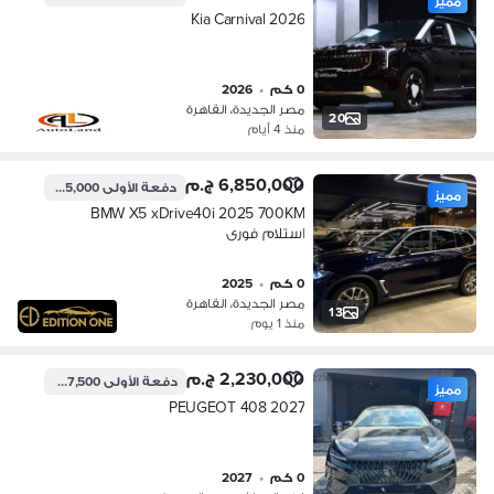
مميز
Kia Carnival 2026
0 كم
•
2026
مصر الجديدة، القاهرة
20
منذ 4 أيام
6,850,000 ج.م
دفعة الأولى
2,055,000 ج.م
مميز
BMW X5 xDrive40i 2025 700KM
استلام فورى
0 كم
•
2025
مصر الجديدة، القاهرة
13
منذ 1 يوم
2,230,000 ج.م
دفعة الأولى
557,500 ج.م
مميز
PEUGEOT 408 2027
0 كم
•
2027