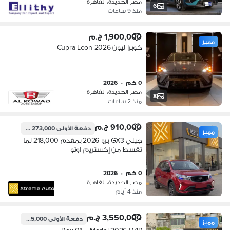
مصر الجديدة، القاهرة
6
منذ 9 ساعات
1,900,000 ج.م
مميز
كوبرا ليون 2026 Cupra Leon
0 كم
•
2026
مصر الجديدة، القاهرة
8
منذ 2 ساعات
910,000 ج.م
دفعة الأولى
273,000 ج.م
مميز
جيلي GX3 برو 2026 بمقدم 218,000 لما
تقسط من إكستريم اوتو
0 كم
•
2026
مصر الجديدة، القاهرة
منذ 4 أيام
3,550,000 ج.م
دفعة الأولى
1,065,000 ج.م
مميز