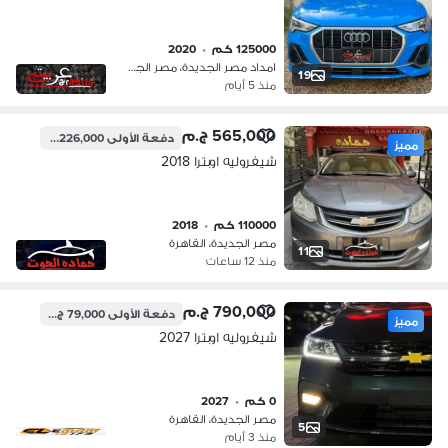
125000 كم
•
2020
امداد مصر الجديدة، مصر الجديدة
19
منذ 5 أيام
565,000 ج.م
دفعة الأولى
226,000 ج.م
مميز
شيفروليه اوبترا 2018
110000 كم
•
2018
مصر الجديدة، القاهرة
11
منذ 12 ساعات
790,000 ج.م
دفعة الأولى
79,000 ج.م
مميز
شيفروليه اوبترا 2027
0 كم
•
2027
مصر الجديدة، القاهرة
5
منذ 3 أيام