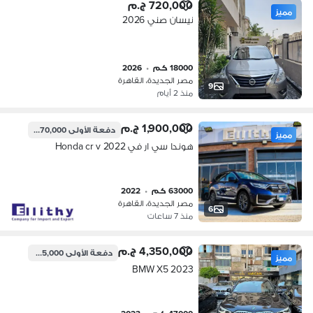
720,000 ج.م
مميز
نيسان صني 2026
18000 كم
•
2026
مصر الجديدة، القاهرة
9
منذ 2 أيام
1,900,000 ج.م
دفعة الأولى
570,000 ج.م
مميز
هوندا سي ار في 2022 Honda cr v
63000 كم
•
2022
مصر الجديدة، القاهرة
6
منذ 7 ساعات
4,350,000 ج.م
دفعة الأولى
1,305,000 ج.م
مميز
BMW X5 2023