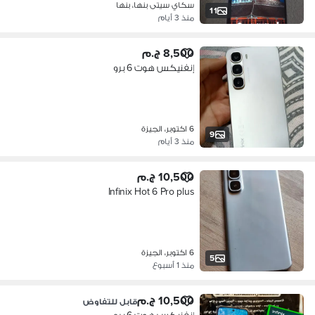
سكاي سيتى بنها، بنها
11
منذ 3 أيام
8,500 ج.م
إنفنيكس هوت 6 برو
6 اكتوبر، الجيزة
9
منذ 3 أيام
10,500 ج.م
Infinix Hot 6 Pro plus
6 اكتوبر، الجيزة
5
منذ 1 أسبوع
10,500 ج.م
قابل للتفاوض