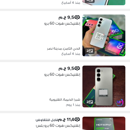
منذ 4 أسابيع
9,500 ج.م
إنفنيكس هوت 60 برو
الحي الثامن، مدينة نصر
2
منذ 4 أسابيع
9,500 ج.م
إنفنيكس هوت 60 برو
شبرا الخيمة، القليوبية
2
منذ 1 يوم
11,400 ج.م
قابل للتفاوض
إنفنيكس هوت 60 برو بلس