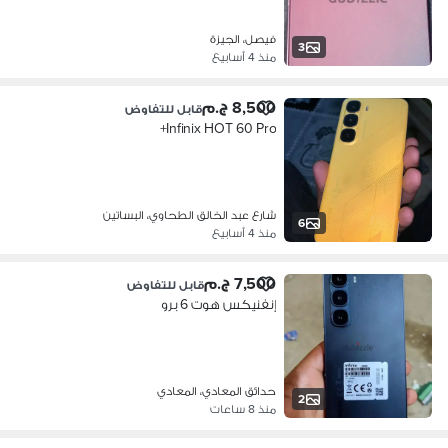
فيصل، الجيزة
3
منذ 4 أسابيع
8,500 ج.م
قابل للتفاوض
Infinix HOT 60 Pro+
شارع عبد الخالق الطحاوي، البساتين
6
منذ 4 أسابيع
7,500 ج.م
قابل للتفاوض
إنفنيكس هوت 6 برو
حدائق المعادي، المعادي
2
منذ 8 ساعات