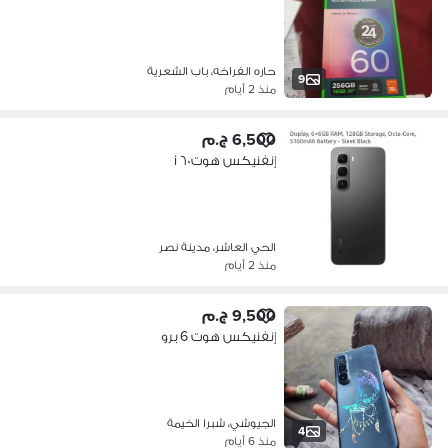
حاره الفراخه، باب الشعرية
9
منذ 2 أيام
6,500 ج.م
إنفنيكس هوت ٦٠ i
الحي العاشر، مدينة نصر
منذ 2 أيام
9,500 ج.م
إنفنيكس هوت 6 برو
الجيوشي، شبرا الخيمة
4
منذ 6 أيام