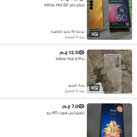
Infinix Hot 60 pro plus
مدينة 15 مايو، القاهرة
2
منذ 3 أسابيع
12,500 ج.م
Infinix Hot 6 Pro
جنة، العبور
6
منذ 3 أسابيع
7,000 ج.م
إنفنيكس هوت 40 برو