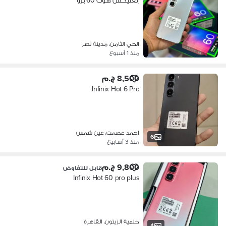
إنفنيكس هوت 60 برو
الحي الثامن، مدينة نصر
منذ 1 أسبوع
8,500 ج.م
Infinix Hot 6 Pro
احمد عصمت، عين شمس
6
منذ 3 أسابيع
9,800 ج.م
قابل للتفاوض
Infinix Hot 60 pro plus
حلمية الزيتون، القاهرة
4