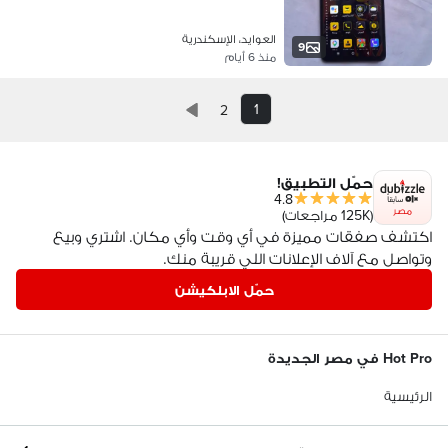
العوايد، الإسكندرية
9
منذ 6 أيام
1
2
حمّل التطبيق!
4.8
مصر
(125K مراجعات)
اكتشف صفقات مميزة في أي وقت وأي مكان. اشتري وبيع
وتواصل مع آلاف الإعلانات اللي قريبة منك.
حمّل الابلكيشن
Hot Pro في مصر الجديدة
الرئيسية