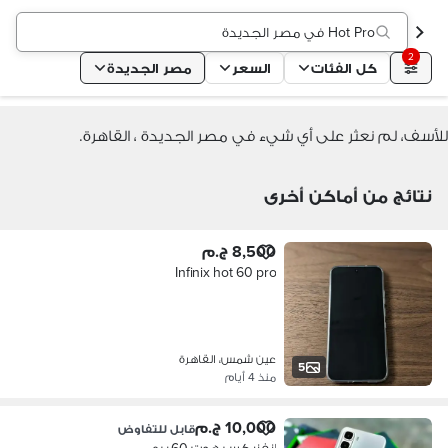
Hot Pro في مصر الجديدة
2
كل الفئات
السعر
مصر الجديدة
للأسف، لم نعثر على أي شيء في مصر الجديدة ، القاهرة.
نتائج من أماكن أخرى
8,500 ج.م
Infinix hot 60 pro
عين شمس، القاهرة
5
منذ 4 أيام
10,000 ج.م
قابل للتفاوض