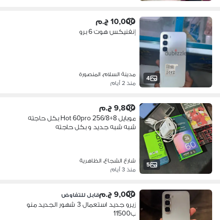
10,000 ج.م
إنفنيكس هوت 6 برو
مدينة السلام، المنصورة
4
منذ 2 أيام
9,800 ج.م
موبايل Hot 60pro 256/8+8 بكل حاجته
شبه شبه جديد و بكل حاجته
شارع الشجاع، الظاهرية
5
منذ 3 أيام
9,000 ج.م
قابل للتفاوض
زيرو جديد استعمال 3 شهور الجديد منو
ب11500