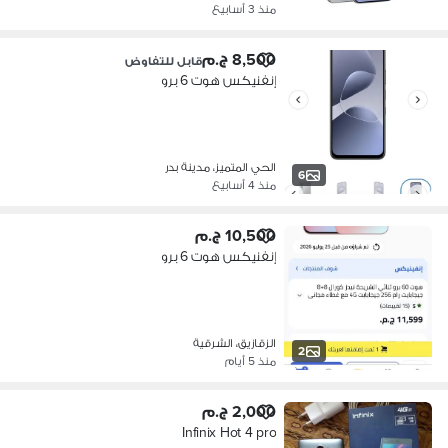
منذ 3 أسابيع
8,500 ج.م
قابل للتفاوض
إنفنيكس هوت 6 برو
الحي المتميز، مدينة بدر
6
منذ 4 أسابيع
10,500 ج.م
إنفنيكس هوت 6 برو
الزقازيق، الشرقية
2
منذ 5 أيام
2,000 ج.م
Infinix Hot 4 pro