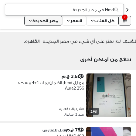
Hmd في مصر الجديدة
2
كل الفئات
السعر
مصر الجديدة
للأسف، لم نعثر على أي شيء في مصر الجديدة ، القاهرة.
نتائج من أماكن أخرى
3,500 ج.م
موبايل hmd بالضمان رامات 4+4 مساحه
256 Aura2
الشرابية، القاهرة
2
منذ 2 أسابيع
750 ج.م
قابل للتفاوض