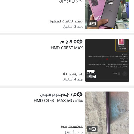
بضمان الوكيل
وسط القاهرة، القاهرة
8
منذ 3 أسابيع
8,000 ج.م
HMD CREST MAX
المنيرة، إمبابة
6
منذ 4 أسابيع
7,000 ج.م
متوفر التبادل
هاتف HMD CREST MAX 5G
كوتسيكا، طرة
5
منذ 1 أسبوع