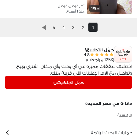
آخر فيصل، فيصل
10
منذ 1 أسبوع
1
5
4
3
2
حمّل التطبيق!
4.8
مصر
(125K مراجعات)
اكتشف صفقات مميزة في أي وقت وأي مكان. اشتري وبيع
وتواصل مع آلاف الإعلانات اللي قريبة منك.
حمّل الابلكيشن
G Lite في مصر الجديدة
الرئيسية
عمليات البحث الرائجة