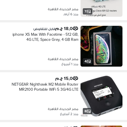
مصر الجديدة، القاهرة
7
منذ 6 أيام
18,000 ج.م
قابل للتفاوض
iphone XS Max With Facetime - 512 GB,
4G LTE, Space Grey, 4 GB Ram
مصر الجديدة، القاهرة
4
منذ 1 أسبوع
15,000 ج.م
NETGEAR Nighthawk M2 Mobile Router
MR2100 Portable WiFi 5 3G/4G LTE
مصر الجديدة، القاهرة
8
منذ 2 أسابيع