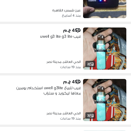
عين شمس، القاهرة
منذ 4 أسابيع
450 ج.م
فيب uwell g3 lite g3 lite
الحي العاشر، مدينة نصر
2
منذ 19 ساعات
450 ج.م
فيب للبيع uwell g3lite استخدام يومين
معاها ليكويد و ستراب
الحي العاشر، مدينة نصر
3
منذ 19 ساعات