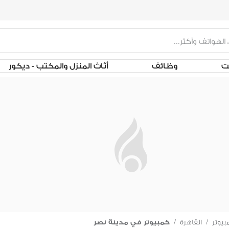
لت
وظائف
أثاث المنزل والمكتب - ديكور
يوتر
/
القاهرة
/
كمبيوتر في مدينة نصر