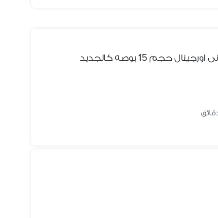
ل حجم 15 بوصه كالجديد