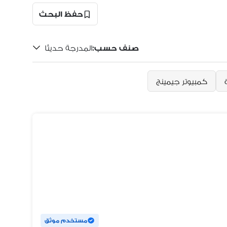
حفظ البحث
صنف حسب
:
المدرجة حديثًا
كمبيوتر جيمينج
مستخدم موثق