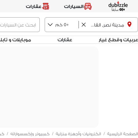
السيارات
عقارات
+0 كم
مدينة نصر, القاهرة
عربيات وقطع غيار
عقارات
موبايلات و تاب
الصفحة الرئيسية
/
الكترونيات وأجهزة منزلية
/
كمبيوتر وإكسسواراته
/
كمب