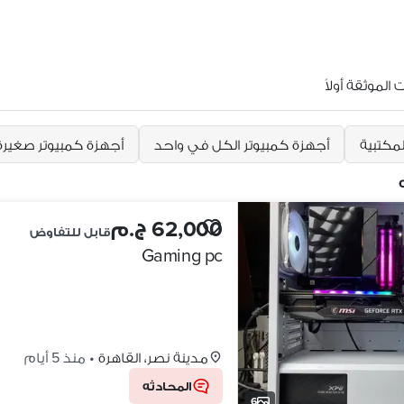
الموثقة أولاً
لمكتبية
أجهزة كمبيوتر الكل في واحد
أجهزة كمبيوتر صغيرة
62,000 ج.م
قابل للتفاوض
Gaming pc
مدينة نصر، القاهرة
•
منذ 5 أيام
المحادثه
6