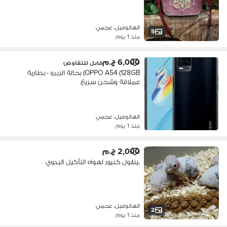
الهانوفيل، عجمي
5
منذ 1 يوم
6,000 ج.م
قابل للتفاوض
OPPO A54 (128GB) بحالة الزيرو - بطارية
عملاقة وشحن سريع
الهانوفيل، عجمي
منذ 1 يوم
2,000 ج.م
بينابول كنيور لهواه التأكيل اليدوي
الهانوفيل، عجمي
2
منذ 1 يوم