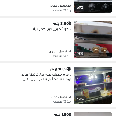
الهانوفيل، عجمي
2
منذ 13 ساعات
3,500 ج.م
ماكينة كورن دوج كهربائية
الهانوفيل، عجمي
2
منذ 13 ساعات
10,500 ج.م
ترابيزة معدات طبخ مع ڤاترينة عرض
ومخزن برفع ألوميتال محمل تقيل
الهانوفيل، عجمي
12
منذ 13 ساعات
1,600 ج.م