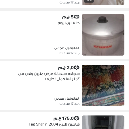
منذ 17 ساعات
500 ج.م
حله الومنيوم
الهانوفيل، عجمي
منذ 17 ساعات
2,000 ج.م
سجاده سلطانه عرض مترين ونص في
٣متر استعمال نظيف
الهانوفيل، عجمي
منذ 17 ساعات
175,000 ج.م
شاهين للبيع Fiat Shahin 2004