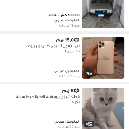
100000 كم
•
2004
الهانوفيل، عجمي
منذ 19 ساعات
15,000 ج.م
آبل - آيفون 11 برو ماكس وتر بروف
٢٥٦جيجا
الهانوفيل، عجمي
3
منذ 19 ساعات
500 ج.م
قطه شيزاى بيور شبه الام بالظبط سلاله
نقيه
الهانوفيل، عجمي
4
منذ 22 ساعات