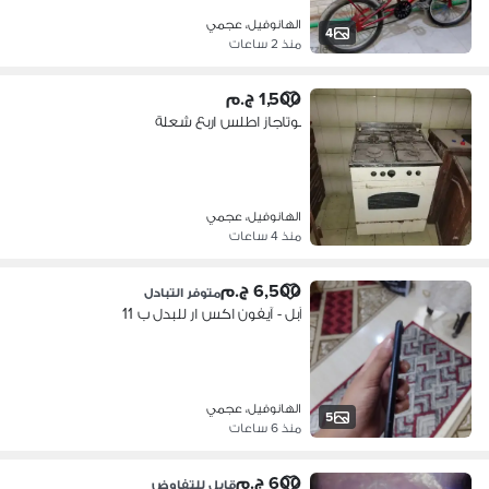
الهانوفيل، عجمي
4
منذ 2 ساعات
1,500 ج.م
بوتاجاز اطلس اربع شعلة
الهانوفيل، عجمي
منذ 4 ساعات
6,500 ج.م
متوفر التبادل
آبل - آيفون اكس ار للبدل ب 11
الهانوفيل، عجمي
5
منذ 6 ساعات
600 ج.م
قابل للتفاوض