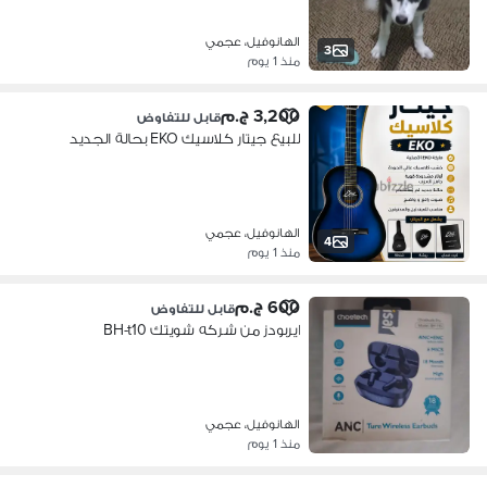
الهانوفيل، عجمي
3
منذ 1 يوم
3,200 ج.م
قابل للتفاوض
للبيع جيتار كلاسيك EKO بحالة الجديد
الهانوفيل، عجمي
4
منذ 1 يوم
600 ج.م
قابل للتفاوض
ايربودز من شركه شويتك BH-t10
الهانوفيل، عجمي
منذ 1 يوم