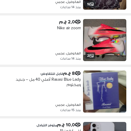
الهانوفيل، عجمي
5
منذ 14 ساعات
2,000 ج.م
Nike air zoom
الهانوفيل، عجمي
2
منذ 14 ساعات
800 ج.م
قابل للتفاوض
Rasasi Blue Lady أصلي 40 مل – جديد
ومختوم
الهانوفيل، عجمي
منذ 15 ساعات
10,000 ج.م
متوفر التبادل
آبل - آيفون 11