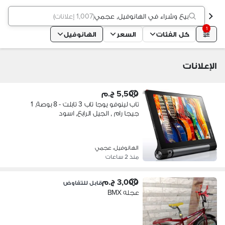
بيع وشراء في الهانوفيل, عجمي
(
1,007 إعلانات
)
1
كل الفئات
السعر
الهانوفيل
الإعلانات
5,500 ج.م
تاب لينوفو يوجا تاب 3 تابلت - 8 بوصة, 1
جيجا رام , الجيل الرابع, اسود
الهانوفيل، عجمي
منذ 2 ساعات
3,000 ج.م
قابل للتفاوض
عجله BMX