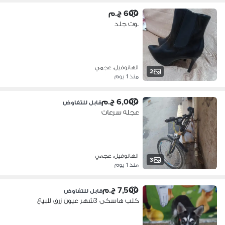
600 ج.م
بوت جلد
الهانوفيل، عجمي
2
منذ 1 يوم
6,000 ج.م
قابل للتفاوض
عجله سرعات
الهانوفيل، عجمي
3
منذ 1 يوم
7,500 ج.م
قابل للتفاوض
كلب هاسكى 3شهر عيون زرق للبيع