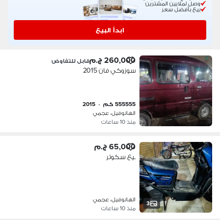
وصل لملايين المشترين
بيع بأفضل سعر
ابدأ البيع
260,000 ج.م
قابل للتفاوض
سوزوكي فان 2015
555555 كم
•
2015
الهانوفيل، عجمي
منذ 10 ساعات
65,000 ج.م
بيع سكوتر
الهانوفيل، عجمي
3
منذ 10 ساعات