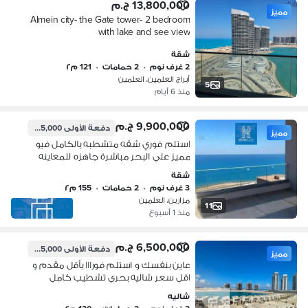
13,800,000 ج.م
مميز
Almein city- the Gate tower- 2 bedroom
with lake and see view
شقة
2 غرف نوم
•
2 حمامات
•
121 م٢
أبراج العلمين، العلمين
5
منذ 6 أيام
9,900,000 ج.م
دفعة الأولى
495,000 ج.م
مميز
استلم فوري شقه متشطبه بالكامل فيو
مميز علي البحر مباشرة جاهزه للمعاينه
الفوريه للبيع بأقل سعر في مزارين العلمين
شقة
الجديده Mazarine New Alamein
3 غرف نوم
•
2 حمامات
•
155 م٢
مزارين، العلمين
11
منذ 1 أسبوع
6,500,000 ج.م
دفعة الأولى
325,000 ج.م
مميز
عاين بنفسك و استلم فورااا بأقل مقدم و
اقل سعر شاليه بحري تشطيب كامل
عالفرش بالحي اللاتيني العلمين
شاليه