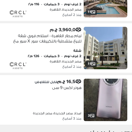
2 غرف نوم
•
3 حمامات
•
116 م٢
مصر الجديدة، القاهرة
11
منذ 2 أسابيع
3,960,000 ج.م
امام مطار القاهرة - استلام فوري شقة
للبيع متشطبة بالتكييفات سور X سور مع
سيتي سنتر الماظة وبالقرب من المطار
شقة
2 غرف نوم
•
3 حمامات
•
126 م٢
مصر الجديدة، القاهرة
11
منذ 2 أسابيع
16,500 ج.م
قابل للتفاوض
هونر اكس 9 سى
امداد مصر الجديدة، مصر الجديدة
3
منذ 3 أسابيع