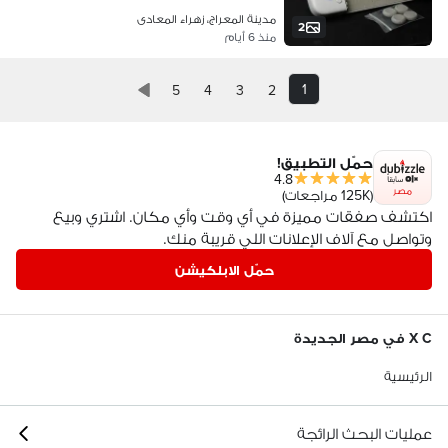
مدينة المعراج، زهراء المعادى
2
منذ 6 أيام
1
5
4
3
2
حمّل التطبيق!
4.8
مصر
(125K مراجعات)
اكتشف صفقات مميزة في أي وقت وأي مكان. اشتري وبيع
وتواصل مع آلاف الإعلانات اللي قريبة منك.
حمّل الابلكيشن
X C في مصر الجديدة
الرئيسية
عمليات البحث الرائجة