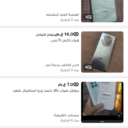
الهضبة العليا، المقطم
2
منذ 3 أسابيع
14,000 ج.م
متوفر التبادل
هونر اكس 9 سى
الحي العاشر، مدينة نصر
8
منذ 3 أسابيع
7,000 ج.م
موبايل هونر x6c كسر زيرو استعمال شهر
مسطرد، القليوبية
منذ 4 أسابيع