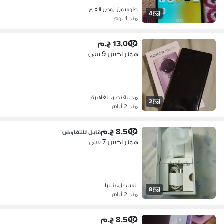
طوسون، روض الفرج
4
منذ 1 يوم
13,000 ج.م
هونر اكس 9 سى
مدينة نصر، القاهرة
2
منذ 2 أيام
8,500 ج.م
قابل للتفاوض
هونر اكس 7 سى
الساحل، شبرا
8
منذ 2 أيام
8,500 ج.م