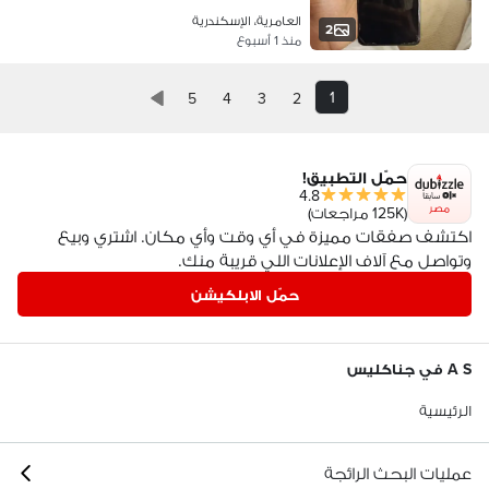
العامرية، الإسكندرية
2
منذ 1 أسبوع
1
5
4
3
2
حمّل التطبيق!
4.8
مصر
(125K مراجعات)
اكتشف صفقات مميزة في أي وقت وأي مكان. اشتري وبيع
وتواصل مع آلاف الإعلانات اللي قريبة منك.
حمّل الابلكيشن
A S في جناكليس
الرئيسية
عمليات البحث الرائجة