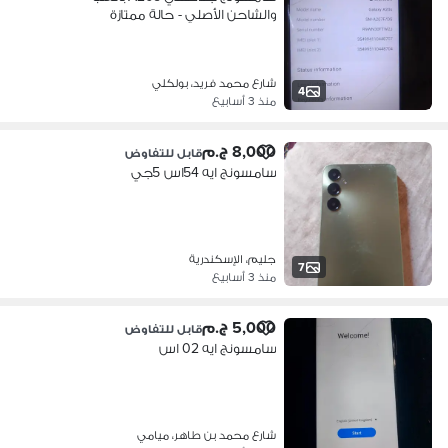
والشاحن الأصلي - حالة ممتازة
شارع محمد فريد، بولكلي
4
منذ 3 أسابيع
8,000 ج.م
قابل للتفاوض
سامسونج ايه 54اس 5جي
جليم، الإسكندرية
7
منذ 3 أسابيع
5,000 ج.م
قابل للتفاوض
سامسونج ايه 02 اس
شارع محمد بن طاهر، ميامي