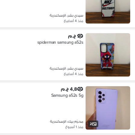
سيدي بشر، الإسكندرية
منذ 4 أسابيع
90 ج.م
spiderman samsung a52s
سيدي بشر، الإسكندرية
منذ 4 أسابيع
4,800 ج.م
Samsung a52s 5g
محرّم بيك، الإسكندرية
2
منذ 1 أسبوع