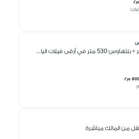
ض
بيع من المالك دوبلكس 600 متر + بنتهاوس 530 متر في أرقى فيلات الياسمين
60 م٢
نفل من المالك مباشرة