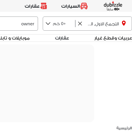
السيارات
عقارات
+0 كم
التجمع الاول, القاهرة الجديدة
عربيات وقطع غيار
عقارات
موبايلات و تاب
الرئيسية