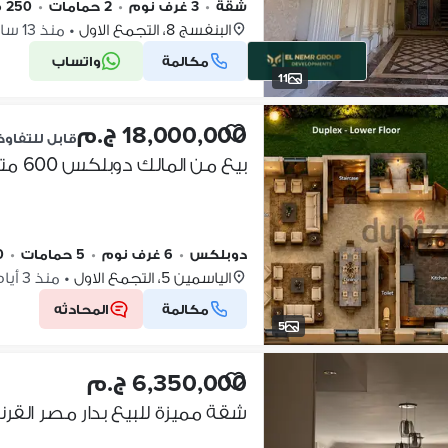
شقة
•
3 غرف نوم
•
2 حمامات
•
250 م٢
البنفسج 8، التجمع الاول
•
منذ 13 ساعات
مكالمة
واتساب
11
18,000,000 ج.م
قابل للتفاو
دوبلكس
•
6 غرف نوم
•
5 حمامات
•
0
الياسمين 5، التجمع الاول
•
منذ 3 أيام
مكالمة
المحادثه
5
6,350,000 ج.م
شقة مميزة للبيع بدار مصر القر