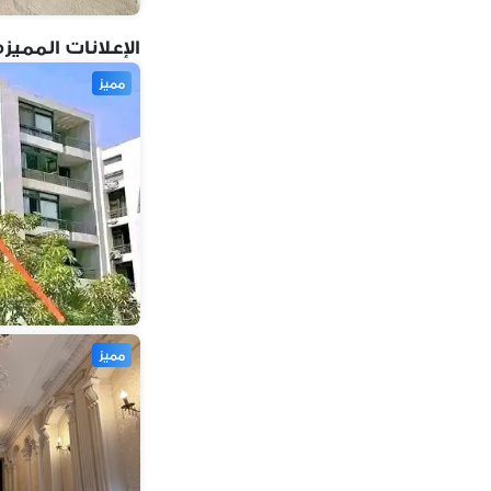
جي دبليو ماريوت
(
1
)
كومباوند لانوفا فيستا
(
1
)
الإعلانات المميزه
كومباوند لينا سبرينجز
(
1
)
مميز
كومباوند النخيل
(
1
)
كومباوند ستيت
(
1
)
كومباوند تاج سلطان
(
1
)
كومباوند فيلينو
(
1
)
البنفسج 4
(
1
)
البنفسج 7
(
1
)
الياسمين 4
(
1
)
الياسمين 5
(
1
)
الياسمين 6
(
1
)
مميز