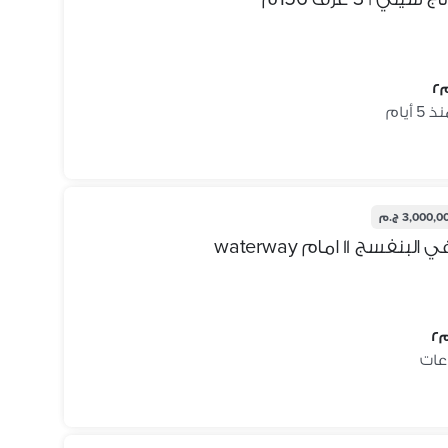
 5 أيام
3,000, ج.م
١ امام waterway