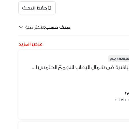
حفظ البحث
صنف حسب
:
الأكثر صلة
عرض المزيد
1,928, ج.م
شقة للبيع 140 متر من المالك مباشرة فى شمال الرحاب التجمع الخامس استلام فورى