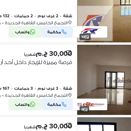
شقة
•
2 غرف نوم
•
2 حمامات
•
132 م٢
التجمع الخامس، القاهرة الجديدة
•
من
مكالمة
واتساب
10
30,000 ج.م
شهرياً
شقة
•
3 غرف نوم
•
3 حمامات
•
167 م٢
التجمع الخامس، القاهرة الجديدة
•
من
مكالمة
واتساب
6
30,000 ج.م
شهرياً