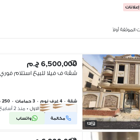
الموثقة أولاً
6,500,000 ج.م
شقة
•
4 غرف نوم
•
3 حمامات
•
250 م٢
القرنفل، التجمع الاول
•
منذ 2 أسابيع
مكالمة
واتساب
شركة موثقة
12