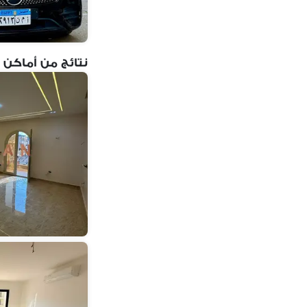
نتائج من أماكن 