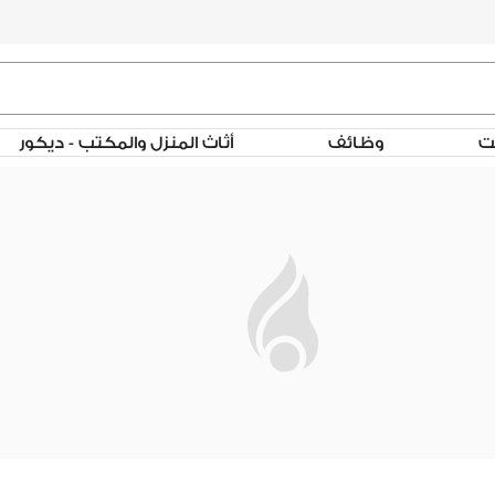
لت
وظائف
أثاث المنزل والمكتب - ديكور