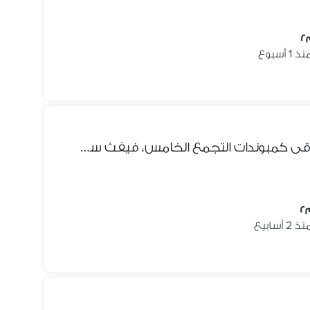
ذ 1 أسبوع
فرصة مميزة للإيجار داخل أحد أرقى كمبوندات التجمع الخامس، فيفث سكوير – المراسم.
ذ 2 أسابيع