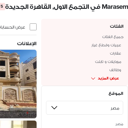
Marasem في التجمع الاول, القاهرة الجديدة
5 إعلانات
الفئات
عرض الحسابات 
جميع الفئات
الإعلانات
عربيات وقطع غيار
عقارات
موبايلات و تابلت
وظائف
عرض المزيد
الموقع
مَصر