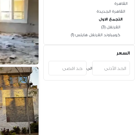
القاهرة
القاهرة الجديدة
التجمع الاول
القرنفل
(
3
)
كومباوند القرنفل هايتس
(
1
)
السعر
الى