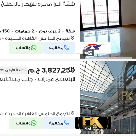
شقة
•
2 غرف نوم
•
2 حمامات
•
150 م٢
التجمع الخامس، القاهرة الجديدة
•
من
مكالمة
واتساب
10
3,827,250 ج.م
دفعة الأولى
,725
التجمع الخامس، القاهرة الجديدة
•
من
مكالمة
واتساب
7