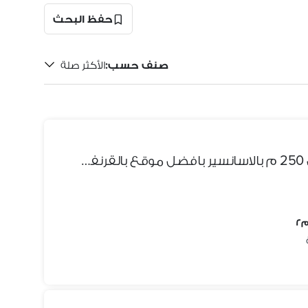
حفظ البحث
صنف حسب
:
الأكثر صلة
شقه ف فيلا للبيع استلام فوري 250 م بالاسانسير بافضل موقع بالقرنفل بجوار التسعين الشمالي تاني نمرة من كمبوند المراسم