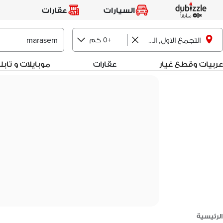
السيارات
عقارات
+0 كم
التجمع الاول, القاهرة الجديدة
عربيات وقطع غيار
عقارات
موبايلات و تاب
الرئيسية