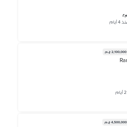
 4 أيام
2,100,000 ج.م
Ra
4,500,000 ج.م