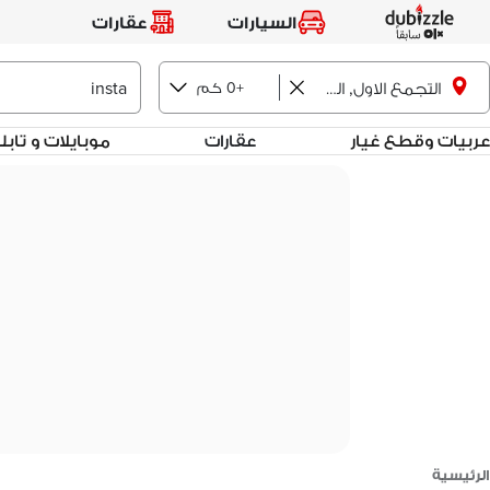
السيارات
عقارات
+0 كم
التجمع الاول, القاهرة الجديدة
عربيات وقطع غيار
عقارات
موبايلات و تاب
الرئيسية