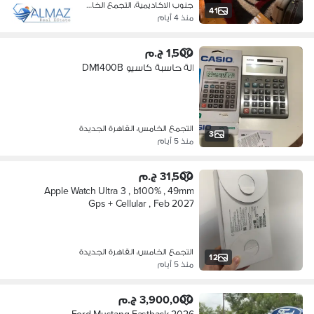
جنوب الاكاديمية، التجمع الخامس
41
منذ 4 أيام
1,500 ج.م
الة حاسبة كاسيو DM1400B
التجمع الخامس، القاهرة الجديدة
3
منذ 5 أيام
31,500 ج.م
Apple Watch Ultra 3 , b100% , 49mm
Gps + Cellular , Feb 2027
التجمع الخامس، القاهرة الجديدة
12
منذ 5 أيام
3,900,000 ج.م