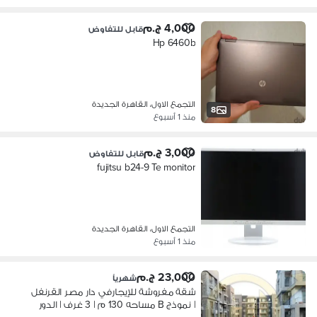
4,000 ج.م
قابل للتفاوض
Hp 6460b
التجمع الاول، القاهرة الجديدة
8
منذ 1 أسبوع
3,000 ج.م
قابل للتفاوض
fujitsu b24-9 Te monitor
التجمع الاول، القاهرة الجديدة
منذ 1 أسبوع
23,000 ج.م
شهرياً
شقة مفروشة للإيجارفي دار مصر القرنفل
| نموذج B مساحه 130 م | 3 غرف | الدور