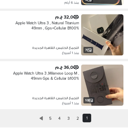
منذ 6 أيام
32,000 ج.م
Apple Watch Ultra 3 , Natural Titanium
49mm , Gps+Cellular B100%
التجمع الخامس، القاهرة الجديدة
7
منذ 1 أسبوع
36,000 ج.م
Apple Watch Ultra 3 ,Milanese Loop M ,
49mm Gps & Cellular b100%
التجمع الخامس، القاهرة الجديدة
10
منذ 1 أسبوع
1
5
4
3
2