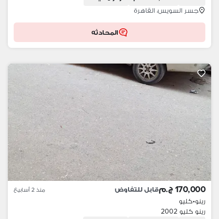
جسر السويس، القاهرة
المحادثه
170,000 ج.م
قابل للتفاوض
منذ 2 أسابيع
رينو
•
كليو
رينو كليو 2002