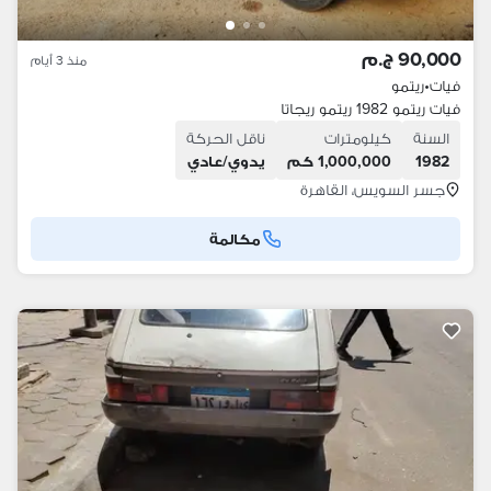
90,000 ج.م
منذ 3 أيام
فيات
•
ريتمو
فيات ريتمو 1982 ريتمو ريجاتا
السنة
كيلومترات
ناقل الحركة
1982
1,000,000 كم
يدوي/عادي
جسر السويس، القاهرة
مكالمة