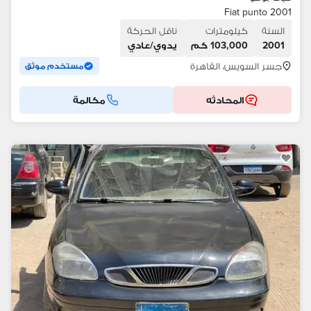
Fiat punto 2001
السنة
كيلومترات
ناقل الحركة
2001
103,000 كم
يدوي/عادي
جسر السويس، القاهرة
مستخدم موثق
المحادثه
مكالمة