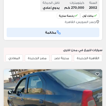
السنة
كيلومترات
ناقل الحركة
2002
270,000 كم
يدوي/عادي
مالك أول
رخصة سارية
جسر السويس، القاهرة
مكالمة
سيارات للبيع في مدن اخرى
القاهرة الجديدة
مدينة نصر
مصر الجديدة
المعادي
ا