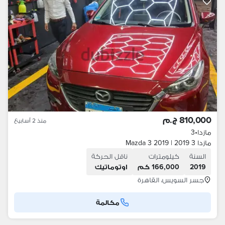
810,000 ج.م
منذ 2 أسابيع
مازدا
•
3
مازدا 3 2019 | Mazda 3 2019
السنة
كيلومترات
ناقل الحركة
2019
166,000 كم
اوتوماتيك
جسر السويس، القاهرة
مكالمة