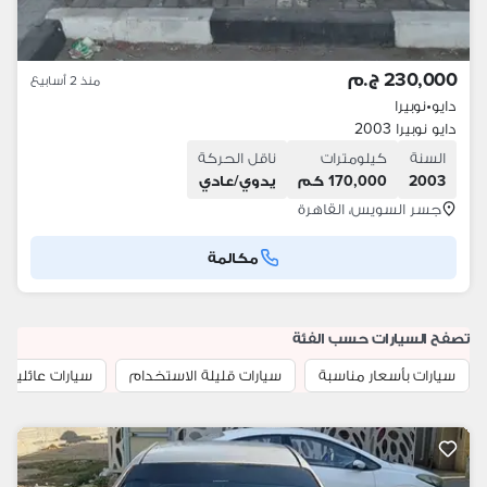
230,000 ج.م
منذ 2 أسابيع
دايو
•
نوبيرا
دايو نوبيرا 2003
السنة
كيلومترات
ناقل الحركة
2003
170,000 كم
يدوي/عادي
جسر السويس، القاهرة
مكالمة
تصفح السيارات حسب الفئة
سيارات بأسعار مناسبة
سيارات قليلة الاستخدام
سيارات عائلية