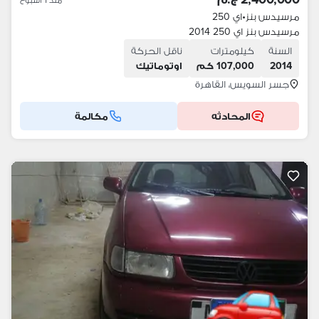
مرسيدس بنز
•
اي 250
مرسيدس بنز اي 250 2014
السنة
كيلومترات
ناقل الحركة
2014
107,000 كم
اوتوماتيك
جسر السويس، القاهرة
المحادثه
مكالمة