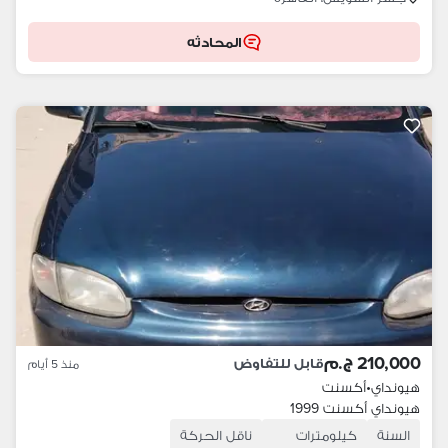
المحادثه
210,000 ج.م
قابل للتفاوض
منذ 5 أيام
هيونداي
•
أكسنت
هيونداي أكسنت 1999
السنة
كيلومترات
ناقل الحركة