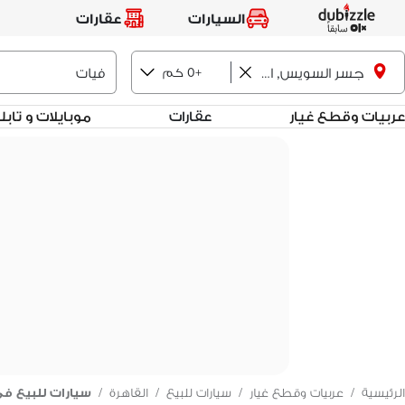
السيارات
عقارات
+0 كم
جسر السويس, القاهرة
عربيات وقطع غيار
عقارات
موبايلات و تاب
الرئيسية
/
عربيات وقطع غيار
/
سيارات للبيع
/
القاهرة
/
سيارات للبيع 