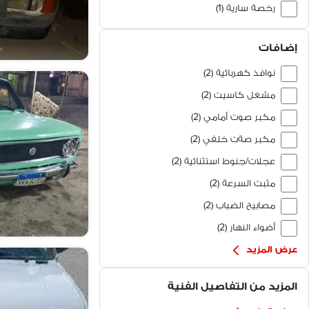
رخصة سارية (1)
استعمال شخصي (1)
إضافات
مالك أول (1)
نوافذ كهربائية (2)
مشغل كاسيت (2)
مكبر صوت أمامي (2)
مكبر صةت خلفي (2)
عجلات/جنوط استثنائية (2)
مثبت السرعة (2)
مصابيح الضباب (2)
أضواء النهار (2)
عرض المزيد
المزيد من التفاصيل الفنية