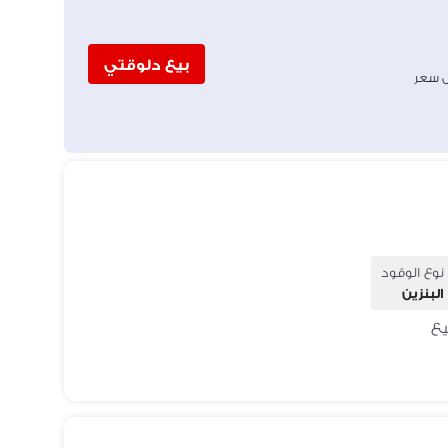
بيع دلوقتي
 سعر
نوع الوقود
البنزين