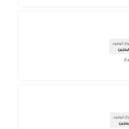
وع الوقود
لبنزين
ع الوقود
بنزين