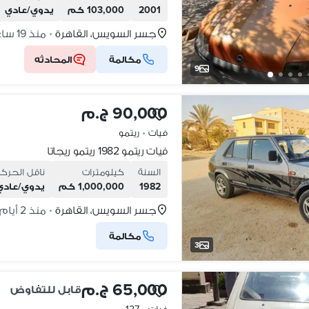
2001
103,000 كم
يدوي/عادي
جسر السويس، القاهرة
منذ 19 ساعات
•
مكالمة
المحادثه
9
90,000 ج.م
فيات
•
ريتمو
فيات ريتمو 1982 ريتمو ريجاتا
السنة
كيلومترات
ناقل الحرك
1982
1,000,000 كم
يدوي/عادي
جسر السويس، القاهرة
منذ 2 أيام
•
مكالمة
3
65,000 ج.م
قابل للتفاوض