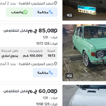
جسر السويس، القاهرة
منذ 2 أسابيع
•
مكالمة
واتساب
5
85,000 ج.م
قابل للتفاوض
فيات
•
128
فيات 128 1973
السنة
كيلومترات
ناقل الحركة
1973
100,000 كم
يدوي/عادي
جسر السويس، القاهرة
منذ 3 أسابيع
•
مكالمة
2
60,000 ج.م
قابل للتفاوض
فيات
•
128
فيات 128 1998