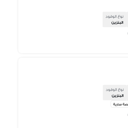
نوع الوقود
البنزين
نوع الوقود
البنزين
ة سارية