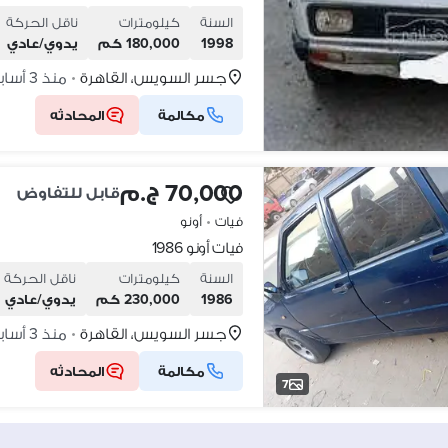
السنة
كيلومترات
ناقل الحركة
1998
180,000 كم
يدوي/عادي
جسر السويس، القاهرة
منذ 3 أسابيع
•
مكالمة
المحادثه
70,000 ج.م
قابل للتفاوض
فيات
•
أونو
فيات أونو 1986
السنة
كيلومترات
ناقل الحركة
1986
230,000 كم
يدوي/عادي
جسر السويس، القاهرة
منذ 3 أسابيع
•
مكالمة
المحادثه
7