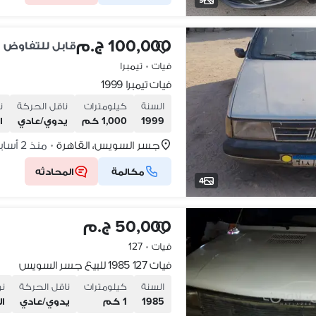
100,000 ج.م
قابل للتفاوض
فيات
•
تيمبرا
فيات تيمبرا 1999
السنة
كيلومترات
ناقل الحركة
ن
1999
1,000 كم
يدوي/عادي
ا
جسر السويس، القاهرة
منذ 2 أسابيع
•
مكالمة
المحادثه
4
50,000 ج.م
فيات
•
127
فيات 127 1985 للبيع جسر السويس
السنة
كيلومترات
ناقل الحركة
نو
1985
1 كم
يدوي/عادي
ال