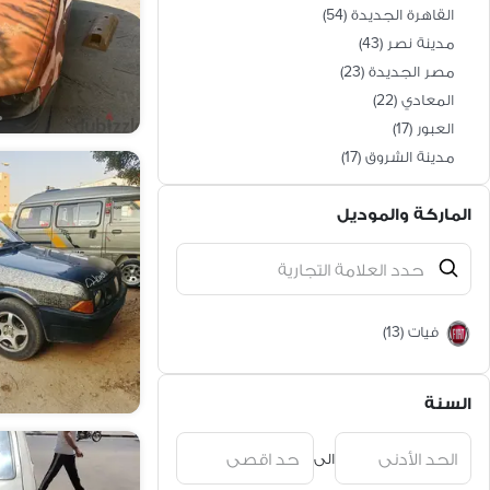
القاهرة الجديدة
(
54
)
مدينة نصر
(
43
)
مصر الجديدة
(
23
)
المعادي
(
22
)
العبور
(
17
)
مدينة الشروق
(
17
)
مدينة السلام
(
16
)
الماركة والموديل
شبرا
(
11
)
حلوان
(
11
)
مدينة بدر
(
11
)
المقطم
(
10
)
عين شمس
(
10
)
فيات
(
13
)
المرج
(
9
)
الشرابية
(
8
)
السنة
المطرية
(
6
)
حدائق القبة
(
6
)
الى
النزهة الجديدة
(
6
)