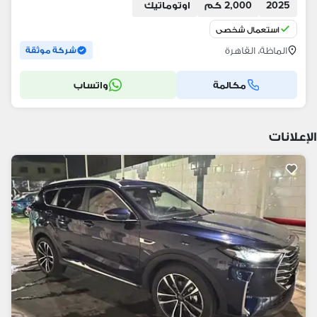
2025
2,000 كم
اوتوماتيك
استعمال شخصي
الماظة، القاهرة
شركة موثقة
مكالمة
واتساب
الإعلانات