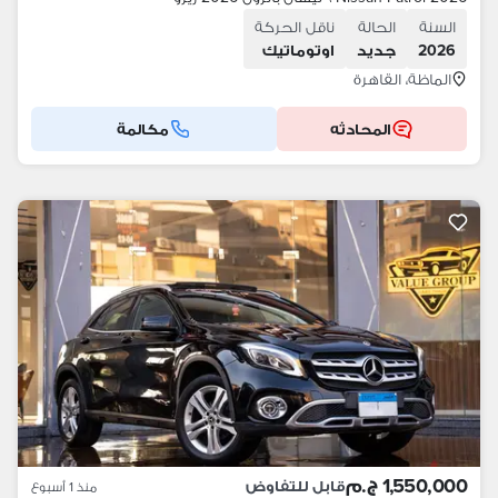
السنة
الحالة
ناقل الحركة
2026
جديد
اوتوماتيك
الماظة، القاهرة
المحادثه
مكالمة
1,550,000 ج.م
قابل للتفاوض
منذ 1 أسبوع