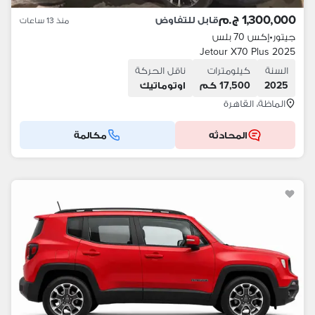
1,300,000 ج.م
قابل للتفاوض
منذ 13 ساعات
جيتور
•
إكس 70 بلس
Jetour X70 Plus 2025
السنة
كيلومترات
ناقل الحركة
2025
17,500 كم
اوتوماتيك
الماظة، القاهرة
المحادثه
مكالمة