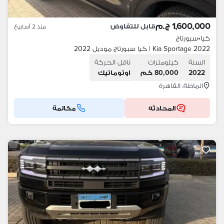
1,600,000 ج.م
قابل للتفاوض
منذ 2 أسابيع
كيا
•
سبورتاج
Kia Sportage 2022 | كيا سبورتاج موديل 2022
السنة
كيلومترات
ناقل الحركة
2022
80,000 كم
اوتوماتيك
الماظة، القاهرة
المحادثه
مكالمة