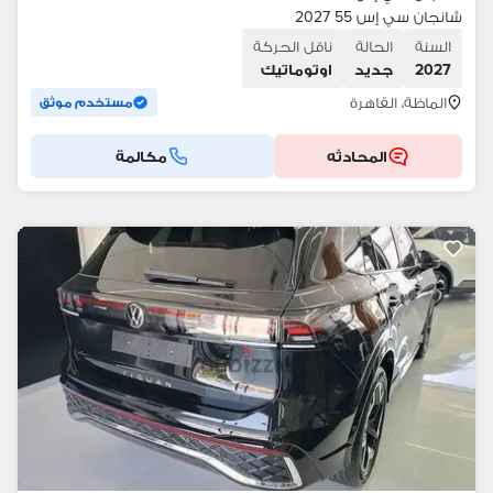
شانجان سي إس 55 2027
السنة
الحالة
ناقل الحركة
2027
جديد
اوتوماتيك
الماظة، القاهرة
مستخدم موثق
المحادثه
مكالمة