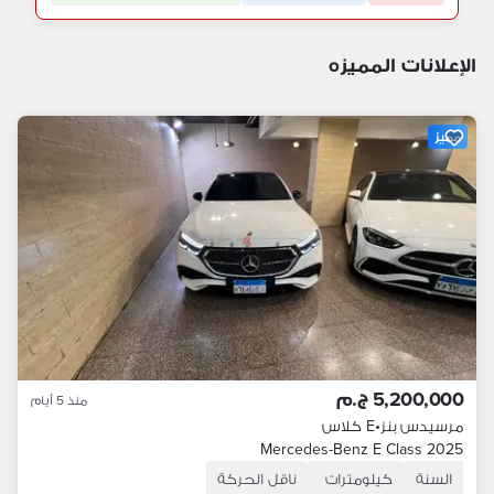
الإعلانات المميزه
مميز
5,200,000 ج.م
منذ 5 أيام
مرسيدس بنز
•
E كلاس
Mercedes-Benz E Class 2025
السنة
كيلومترات
ناقل الحركة