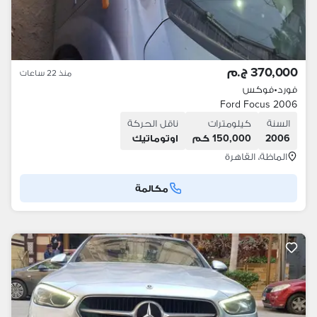
370,000 ج.م
منذ 22 ساعات
فورد
•
فوكس
Ford Focus 2006
السنة
كيلومترات
ناقل الحركة
2006
150,000 كم
اوتوماتيك
الماظة، القاهرة
مكالمة