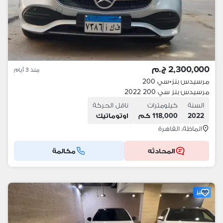
2,300,000 ج.م
منذ 3 أيام
مرسيدس بنز
•
سي 200
مرسيدس بنز سي 200 2022
السنة
كيلومترات
ناقل الحركة
2022
118,000 كم
اوتوماتيك
الماظة، القاهرة
المحادثه
مكالمة
مميز