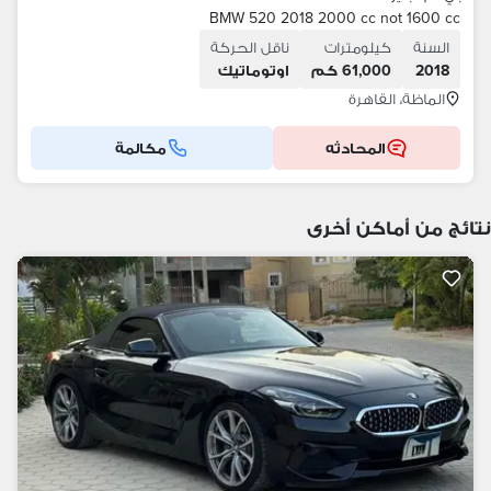
BMW 520 2018 2000 cc not 1600 cc
السنة
كيلومترات
ناقل الحركة
2018
61,000 كم
اوتوماتيك
الماظة، القاهرة
المحادثه
مكالمة
نتائج من أماكن أخرى