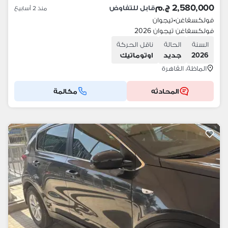
2,580,000 ج.م
قابل للتفاوض
منذ 2 أسابيع
فولكسفاغن
•
تيجوان
فولكسفاغن تيجوان 2026
السنة
الحالة
ناقل الحركة
2026
جديد
اوتوماتيك
الماظة، القاهرة
المحادثه
مكالمة