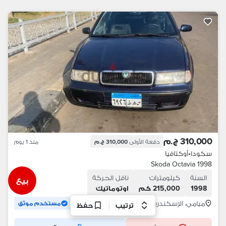
310,000 ج.م
دفعة الأولى
310,000 ج.م
منذ 1 يوم
سكودا
•
أوكتافيا
Skoda Octavia 1998
السنة
كيلومترات
ناقل الحركة
بيع
1998
215,000 كم
اوتوماتيك
ميامي، الإسكندرية
مستخدم موثق
ترتيب
حفظ