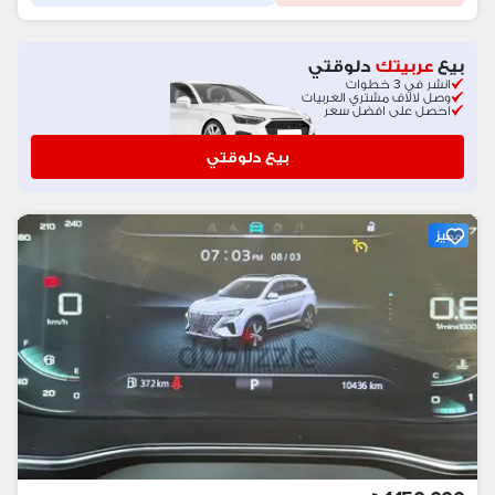
بيع
عربيتك
دلوقتي
انشر في 3 خطوات
وصل لالاف مشتري العربيات
احصل على افضل سعر
بيع دلوقتي
مميز