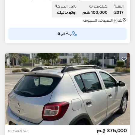
السنة
كيلومترات
ناقل الحركة
2017
100,000 كم
اوتوماتيك
شارع السيوف، السيوف
مكالمة
375,000 ج.م
منذ 4 ساعات