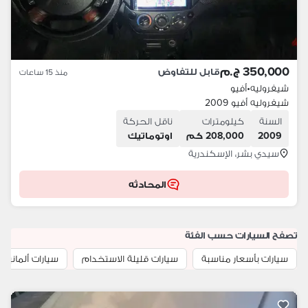
350,000 ج.م
قابل للتفاوض
منذ 15 ساعات
شيفروليه
•
أفيو
شيفروليه أفيو 2009
السنة
كيلومترات
ناقل الحركة
2009
208,000 كم
اوتوماتيك
سيدي بشر، الإسكندرية
المحادثه
تصفح السيارات حسب الفئة
سيارات بأسعار مناسبة
سيارات قليلة الاستخدام
سيارات ألمانية