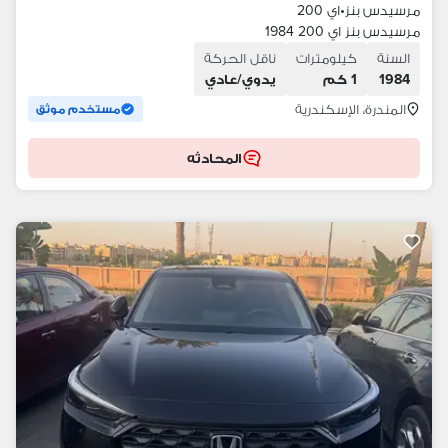
مرسيدس بنز
•
اي 200
مرسيدس بنز اي 200 1984
السنة
كيلومترات
ناقل الحركة
1984
1 كم
يدوي/عادي
المندرة، الإسكندرية
مستخدم موثق
المحادثه