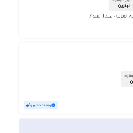
البنزين
رج العرب
منذ 1 أسبوع
•
وقود
ن
مستخدم موثق