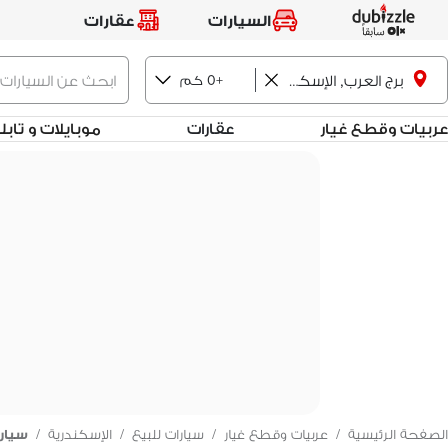
السيارات
عقارات
+0 كم
برج العرب, الإسكندرية
عربيات وقطع غيار
عقارات
موبايلات و تاب
الصفحة الرئيسية
/
عربيات وقطع غيار
/
سيارات للبيع
/
الإسكندرية
/
سيارا