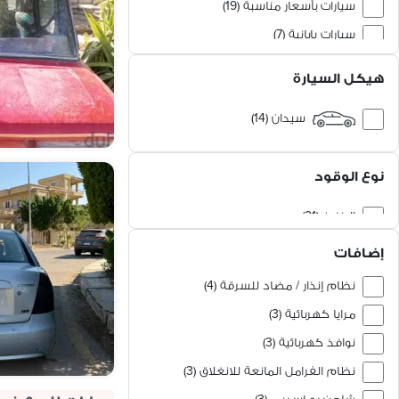
سيارات بأسعار مناسبة (19)
سيارات يابانية (7)
سيارات قليلة الاستخدام (7)
هيكل السيارة
مركبات نقل وخدمات (2)
سيدان (14)
سيارات عائلية (1)
هاتشباك (4)
سيارات ألمانية (1)
نوع الوقود
فان / باص / حافلة (2)
سيارة الدفع الرباعي / اس يو في (1)
البنزين (21)
إضافات
نظام إنذار / مضاد للسرقة (4)
مرايا كهربائية (3)
نوافذ كهربائية (3)
نظام الفرامل المانعة للانغلاق (3)