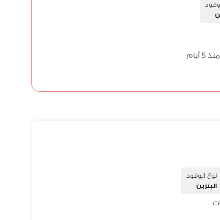
وقود
ن
منذ 5 أيام
نوع الوقود
البنزين