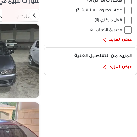
شاحن يو اس بي (3)
سيارات للبيع في
عجلات/جنوط استثنائية (3)
سوزوكي ماروتى
قفل مركزي (3)
مصابيح الضباب (3)
عرض المزيد
المزيد من التفاصيل الفنية
عرض المزيد