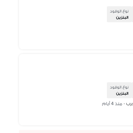
نوع الوقود
البنزين
نوع الوقود
البنزين
عرب
منذ 4 أيام
•