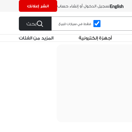
تسجيل الدخول أو إنشاء حساب
انشر إعلانك
بحث
فقط في سيارات للبيع
أجهزة إلكترونية
المزيد من الفئات