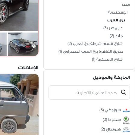
مَصر
الإسكندرية
برج العرب
دار مصر
(
3
)
ملاذ
(
2
)
شارع قسم شرطة برج العرب
(
2
)
طريق القاهرة برج العرب الصحراوي
(
1
)
شارع المحكمة
(
1
)
الإعلانات
الماركة والموديل
سوزوكي
(
5
)
سكودا
(
3
)
هيونداي
(
2
)