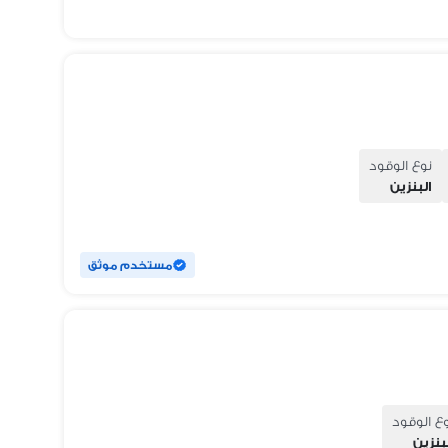
نوع الوقود
البنزين
مستخدم موثق
ع الوقود
بنزين