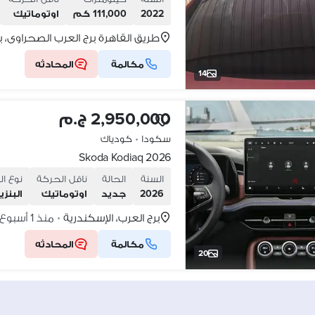
2022
111,000 كم
اوتوماتيك
طريق القاهرة برج العرب الصحراوي، ب
مكالمة
المحادثه
14
2,950,000 ج.م
سكودا
•
كودياك
Skoda Kodiaq 2026
السنة
الحالة
ناقل الحركة
نوع ال
2026
جديد
اوتوماتيك
البنزي
برج العرب، الإسكندرية
منذ 1 أسبوع
•
مكالمة
المحادثه
20