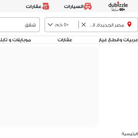
السيارات
عقارات
+0 كم
مصر الجديدة, القاهرة
عربيات وقطع غيار
عقارات
موبايلات و تاب
الرئيسية