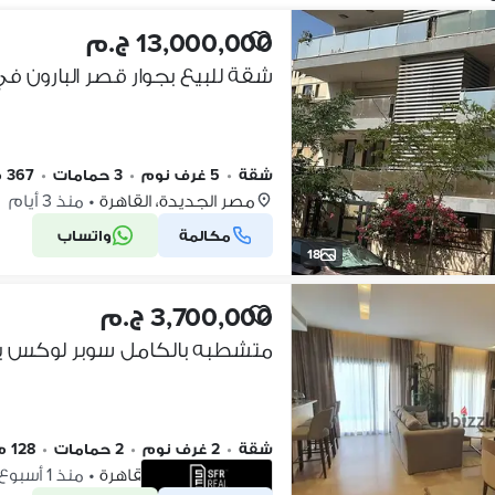
13,000,000 ج.م
شقة للبيع بجوار قصر البارون ف
شقة
•
5 غرف نوم
•
3 حمامات
•
367 م٢
مصر الجديدة، القاهرة
•
منذ 3 أيام
مكالمة
واتساب
18
3,700,000 ج.م
شقة
•
2 غرف نوم
•
2 حمامات
•
128 م٢
مصر الجديدة، القاهرة
•
منذ 1 أسبوع