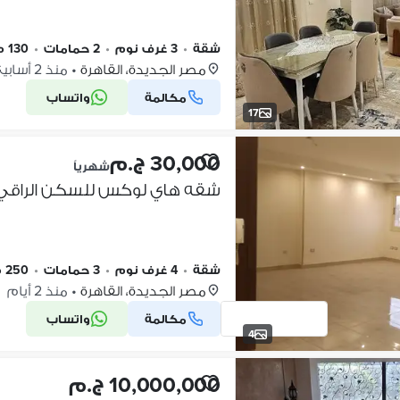
شقة
•
3 غرف نوم
•
2 حمامات
•
130 م٢
مصر الجديدة، القاهرة
•
منذ 2 أسابيع
مكالمة
واتساب
17
30,000 ج.م
شهرياً
شقه هاي لوكس للسكن الراقي 
شقة
•
4 غرف نوم
•
3 حمامات
•
250 م٢
مصر الجديدة، القاهرة
•
منذ 2 أيام
مكالمة
واتساب
4
10,000,000 ج.م