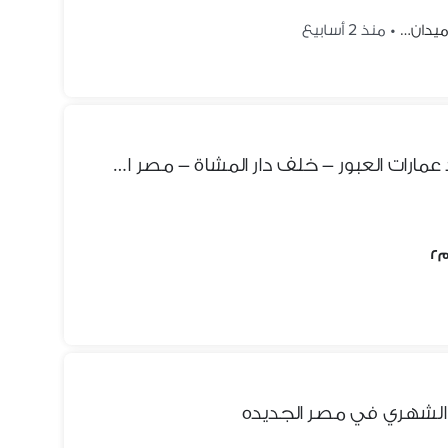
ميدان…
•
منذ 2 أسابيع
شقة للبيع 200 متر في كمبوند عمارات العبور – خلف دار المشاة – مصر الجديدة فرصة مميزة لامتلاك شقة مجددة بالكامل داخل كمبوند عمارات العبور
 الشهري في مصر الجديده