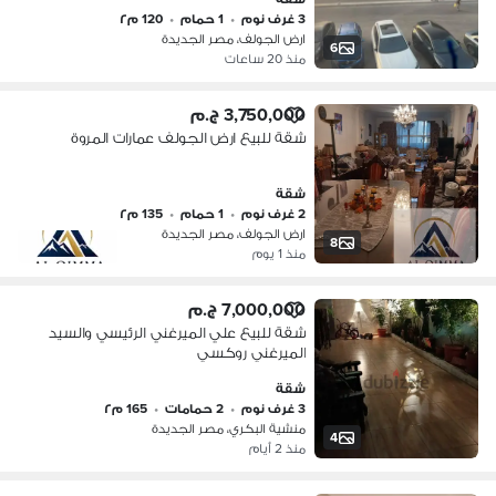
3 غرف نوم
•
1 حمام
•
120 م٢
ارض الجولف، مصر الجديدة
6
منذ 20 ساعات
3,750,000 ج.م
شقة للبيع ارض الجولف عمارات المروة
شقة
2 غرف نوم
•
1 حمام
•
135 م٢
ارض الجولف، مصر الجديدة
8
منذ 1 يوم
7,000,000 ج.م
شقة للبيع علي الميرغني الرئيسي والسيد
الميرغني روكسي
شقة
3 غرف نوم
•
2 حمامات
•
165 م٢
منشية البكري، مصر الجديدة
4
منذ 2 أيام