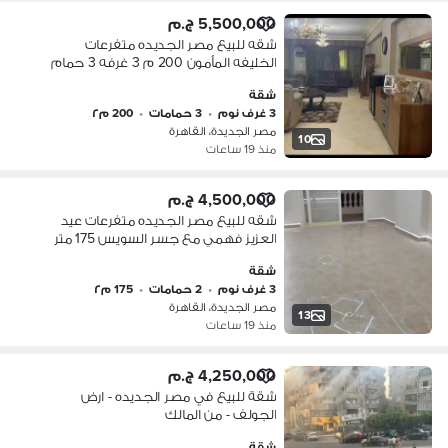
5,500,000 ج.م
شقه للبيع مصر الجديده متفرعات
الخليفه المأمون 200 م 3 غرفه 3 حمام
3 رسبشن دور اول اسانسير مباني 2008
شقة
3 غرف نوم
•
3 حمامات
•
200 م٢
مصر الجديدة، القاهرة
10
منذ 19 ساعات
4,500,000 ج.م
شقه للبيع مصر الجديده متفرعات عيد
العزيز فهمي مع جسر السويس 175 متر
دور 11 اخير 3 غرفه 2 حمام تشطيب سوبر
شقة
لوكس مباني 2022
3 غرف نوم
•
2 حمامات
•
175 م٢
مصر الجديدة، القاهرة
13
منذ 19 ساعات
4,250,000 ج.م
شقة للبيع في مصر الجديده - ارض
الجولف - من المالك
شقة