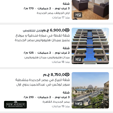
شقة
3 غرف نوم
•
2 حمامات
•
170 م٢
ارض الجولف، مصر الجديدة
7
منذ 17 ساعات
6,900,000 ج.م
قابل للتفاوض
شقة لقطة في عمارة فندقية و موقع
متميز بميدان هليوبوليس مصر الجديدة
شقة
2 غرف نوم
•
2 حمامات
•
125 م٢
ميدان هليوبوليس، ميدان هليوبوليس
3
منذ 18 ساعات
8,750,000 ج.م
شقة للبيع في مصر الجديدة متشطبة
سوبر لوكس في عبدالحميد بدوي اول
ساكن مباني جديدة سنة 2018
شقة
3 غرف نوم
•
2 حمامات
•
210 م٢
مصر الجديدة، القاهرة
10
منذ 19 ساعات