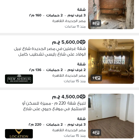
شقة
3 غرف نوم
•
2 حمامات
•
160 م٢
مصر الجديدة، القاهرة
8
منذ 11 ساعات
5,600,000 ج.م
شقة غرفتين في مصر الجديدة شارع نبيل
الوقاد علي شارع رئيسي تشطيب كامل
مسجلة جاهزة للسكن
شقة
2 غرف نوم
•
2 حمامات
•
136 م٢
مصر الجديدة، القاهرة
11
منذ 15 ساعات
4,500,000 ج.م
للبيع شقة 220 م - مميزة للسكن أو
الاستثمار في موقع حيوي على شارع
رئيسي وبالقرب من شارع العروبة - مصر
شقة
الجديدة
3 غرف نوم
•
2 حمامات
•
220 م٢
مصر الجديدة، القاهرة
4
منذ 15 ساعات