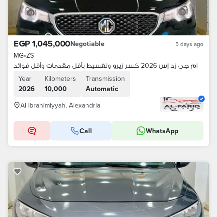
EGP 1,045,000
Negotiable
5 days ago
MG
•
ZS
ام جى زد إس 2026 كسر زيرو وتقسيط بأقل مقدمات وأقل فوائد
Year
Kilometers
Transmission
2026
10,000
Automatic
Al Ibrahimiyyah, Alexandria
Call
WhatsApp