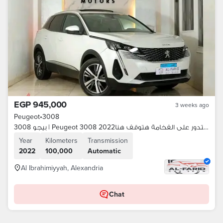
EGP 945,000
3 weeks ago
Peugeot
•
3008
بيجو 3008 | Peugeot 3008 2022بحالةممتازةلو بتدور على الفخامة هتوقف هنا
Year
Kilometers
Transmission
2022
100,000
Automatic
Al Ibrahimiyyah, Alexandria
Chat