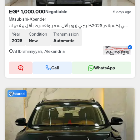
EGP 1,000,000
Negotiable
5 days ago
Mitsubishi
•
Xpander
ميتسوبيشي إكسباندر 2026خليجي زيرو بأقل سعر وتقسيط بأقل مقدمات
Year
Condition
Transmission
2026
New
Automatic
Al Ibrahimiyyah, Alexandria
Call
WhatsApp
Featured