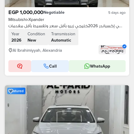
EGP 1,000,000
Negotiable
5 days ago
Mitsubishi
•
Xpander
ميتسوبيشي إكسباندر 2026خليجي زيرو بأقل سعر وتقسيط بأقل مقدمات
Year
Condition
Transmission
2026
New
Automatic
Al Ibrahimiyyah, Alexandria
Call
WhatsApp
Featured