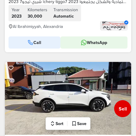
شيري تيجو7 2023 |chery tiggo7 2023 لما الاعتمادية والشكل يجتمعوا
Year
Kilometers
Transmission
2023
30,000
Automatic
Al Ibrahimiyyah, Alexandria
Call
WhatsApp
Sell
Sort
Save