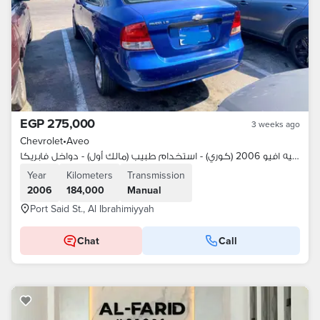
EGP 275,000
3 weeks ago
Chevrolet
•
Aveo
شيفروليه افيو 2006 (كوري) - استخدام طبيب (مالك أول) - دواخل فابريكا -
Year
Kilometers
Transmission
2006
184,000
Manual
Port Said St., Al Ibrahimiyyah
Chat
Call