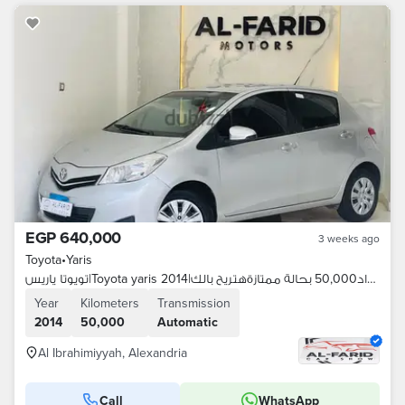
EGP 640,000
3 weeks ago
Toyota
•
Yaris
تويوتا ياريس|Toyota yaris 2014|عداد50,000 بحالة ممتازةهتريح بالك
Year
Kilometers
Transmission
2014
50,000
Automatic
Al Ibrahimiyyah, Alexandria
Call
WhatsApp