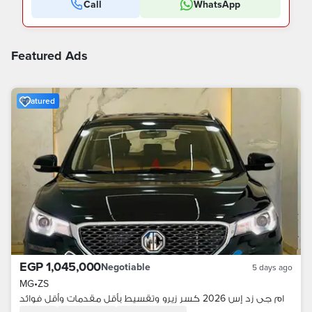
Call
WhatsApp
Featured Ads
Featured
EGP 1,045,000
Negotiable
5 days ago
MG
•
ZS
ام جى زد إس 2026 كسر زيرو وتقسيط بأقل مقدمات وأقل فوائد