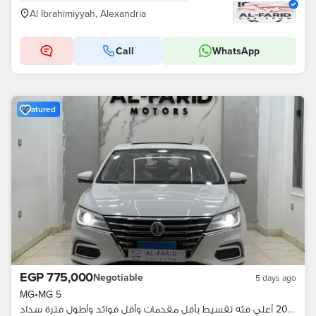
Al Ibrahimiyyah, Alexandria
Call
WhatsApp
Featured
EGP 775,000
Negotiable
5 days ago
MG
•
MG 5
ام جي 5 2021 أعلي فئه تقسيط بأقل مقدمات وأقل فوائد وأطول فترة سداد