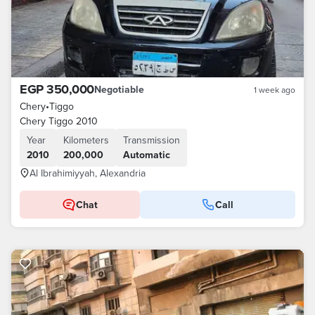
EGP 350,000
Negotiable
1 week ago
Chery
•
Tiggo
Chery Tiggo 2010
Year
Kilometers
Transmission
2010
200,000
Automatic
Al Ibrahimiyyah, Alexandria
Chat
Call