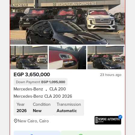
EGP 3,650,000
23 hours ago
Down Payment
EGP 1,095,000
Mercedes-Benz
CLA 200
•
Mercedes-Benz CLA 200 2026
Year
Condition
Transmission
2026
New
Automatic
New Cairo, Cairo