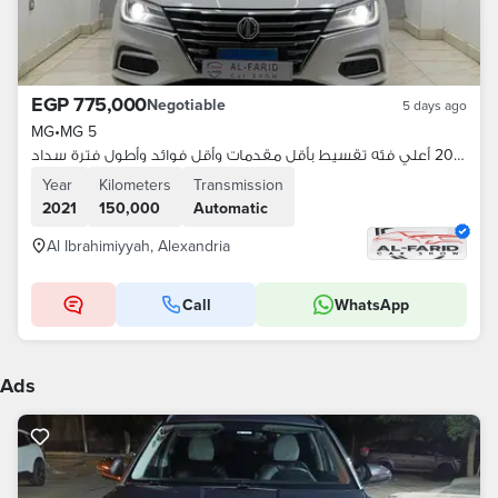
EGP 775,000
Negotiable
5 days ago
MG
•
MG 5
ام جي 5 2021 أعلي فئه تقسيط بأقل مقدمات وأقل فوائد وأطول فترة سداد
Year
Kilometers
Transmission
2021
150,000
Automatic
Al Ibrahimiyyah, Alexandria
Call
WhatsApp
Ads