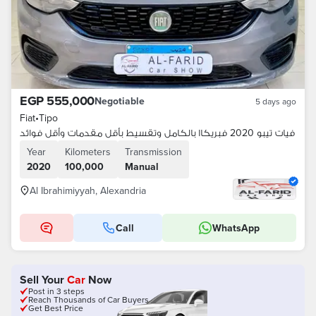
EGP 555,000
Negotiable
5 days ago
Fiat
•
Tipo
فيات تيبو 2020 فبريكاا بالكامل وتقسيط بأقل مقدمات وأقل فوائد
Year
Kilometers
Transmission
2020
100,000
Manual
Al Ibrahimiyyah, Alexandria
Call
WhatsApp
Sell Your
Car
Now
Post in 3 steps
Reach Thousands of Car Buyers
Get Best Price