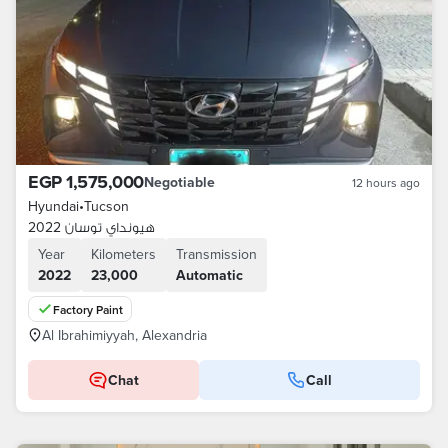
EGP 1,575,000
Negotiable
12 hours ago
Hyundai
•
Tucson
هيونداي توسان 2022
Year
Kilometers
Transmission
2022
23,000
Automatic
Factory Paint
Al Ibrahimiyyah, Alexandria
Chat
Call