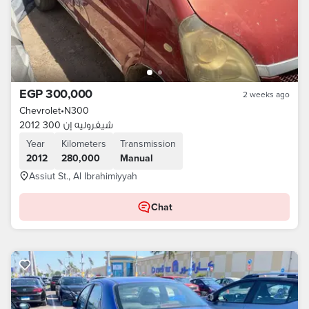
EGP 300,000
2 weeks ago
Chevrolet
•
N300
شيفروليه إن 300 2012
Year
Kilometers
Transmission
2012
280,000
Manual
Assiut St., Al Ibrahimiyyah
Chat