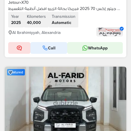
Jetour
•
X70
بمقدم 70% جيتور إكس 70 2025 فبريكا بحالة الزيرو افضل أنظمة التقسيط
Year
Kilometers
Transmission
2025
40,000
Automatic
Al Ibrahimiyyah, Alexandria
Call
WhatsApp
Featured