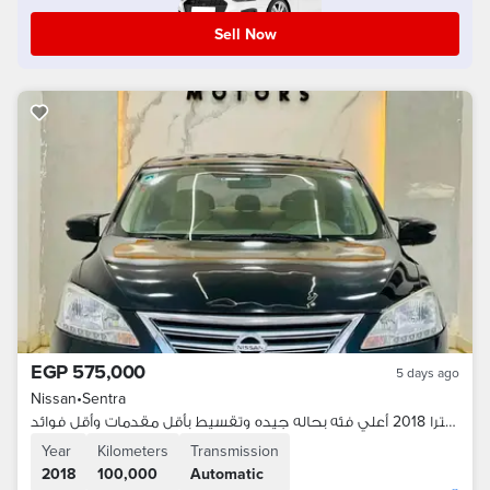
Sell Now
EGP 575,000
5 days ago
Nissan
•
Sentra
نيسان سنترا 2018 أعلي فئه بحاله جيده وتقسيط بأقل مقدمات وأقل فوائد
Year
Kilometers
Transmission
2018
100,000
Automatic