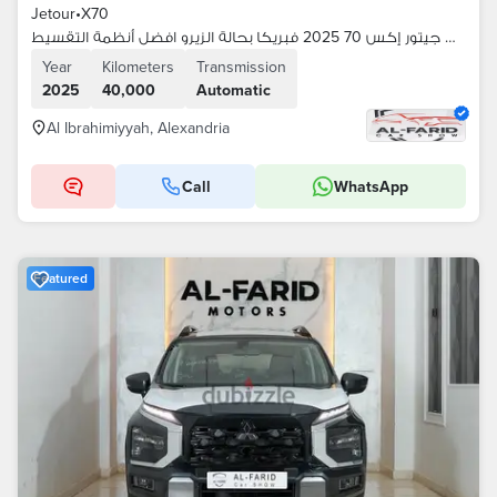
Jetour
•
X70
بمقدم 70% جيتور إكس 70 2025 فبريكا بحالة الزيرو افضل أنظمة التقسيط
Year
Kilometers
Transmission
2025
40,000
Automatic
Al Ibrahimiyyah, Alexandria
Call
WhatsApp
Featured