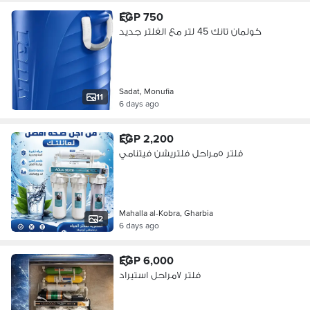
EGP 750
كولمان تانك 45 لتر مع الفلتر جديد
Sadat, Monufia
11
6 days ago
EGP 2,200
فلتر ٥مراحل فلتريشن فيتنامي
Mahalla al-Kobra, Gharbia
2
6 days ago
EGP 6,000
فلتر ٧مراحل استيراد