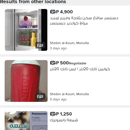
Results from other locations
EGP 4,900
دسبنسر ساقع سخن بثلاجة وفريزر (مبرد
مياه) كولدير ديسبنسر
Shebin al-Koum, Monufia
2
3 days ago
EGP 500
Negotiable
كولمن تانك 20لتر | ايس تانك 20لتر
Shebin al-Koum, Monufia
2
5 days ago
EGP 1,250
شمعة بانسونيك