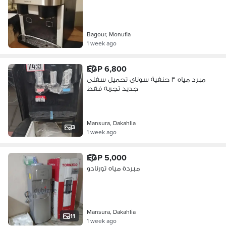
Bagour, Monufia
1 week ago
EGP 6,800
مبرد مياه ٣ حنفية سوناى تحميل سفلى
جديد تجربة فقط
Mansura, Dakahlia
3
1 week ago
EGP 5,000
مبردة مياه تورنادو
Mansura, Dakahlia
11
1 week ago