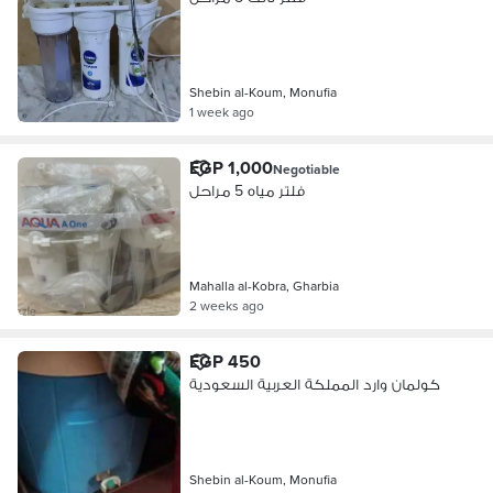
Shebin al-Koum, Monufia
1 week ago
EGP 1,000
Negotiable
فلتر مياه 5 مراحل
Mahalla al-Kobra, Gharbia
2 weeks ago
EGP 450
كولمان وارد المملكة العربية السعودية
Shebin al-Koum, Monufia