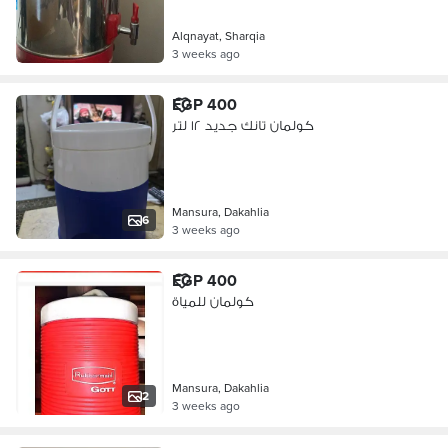
Alqnayat, Sharqia
3 weeks ago
EGP 400
كولمان تانك جديد ١٢ لتر
Mansura, Dakahlia
6
3 weeks ago
EGP 400
كولمان للمياة
Mansura, Dakahlia
2
3 weeks ago