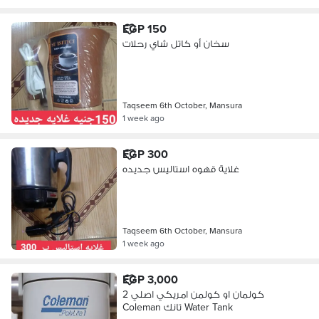
EGP 150
سخان أو كاتل شاي رحلات
Taqseem 6th October, Mansura
1 week ago
EGP 300
غلاية قهوه استاليس جديده
Taqseem 6th October, Mansura
1 week ago
EGP 3,000
2 كولمان او كولمن امريكي اصلي
Coleman تانك Water Tank