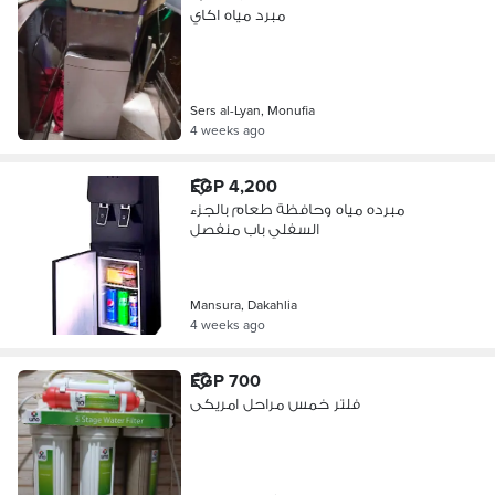
مبرد مياه اكاي
Sers al-Lyan, Monufia
4 weeks ago
EGP 4,200
مبرده مياه وحافظة طعام بالجزء
السفلي باب منفصل
Mansura, Dakahlia
4 weeks ago
EGP 700
فلتر خمس مراحل امريكى