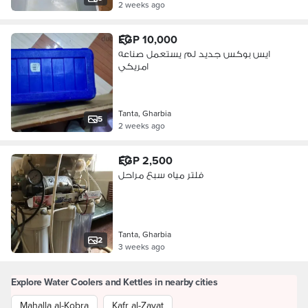
2 weeks ago
EGP 10,000
ايس بوكس جديد لم يستعمل صناعه
امريكي
Tanta, Gharbia
5
2 weeks ago
EGP 2,500
فلتر مياه سبع مراحل
Tanta, Gharbia
2
3 weeks ago
Explore Water Coolers and Kettles in nearby cities
Mahalla al-Kobra
Kafr al-Zayat