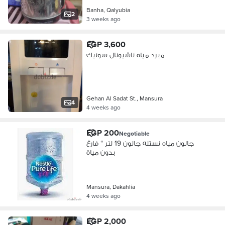
Banha, Qalyubia
2
3 weeks ago
EGP 3,600
مبرد مياه ناشيونال سونيك
Gehan Al Sadat St., Mansura
4
4 weeks ago
EGP 200
Negotiable
جالون مياه نستله جالون 19 لتر “ فارغ
بدون مياة
Mansura, Dakahlia
4 weeks ago
EGP 2,000