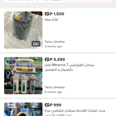
EGP 1,500
فلتر مياه
Tanta, Gharbia
2
4 weeks ago
EGP 5,499
فلتر Minenva 7 مراحل الفيتنامي
بالضمان و التوصيل
Tanta, Gharbia
4 weeks ago
EGP 999
جدد فلترك القديم بمراحل فيتنامي بربع
تمن الفلتر الجديد