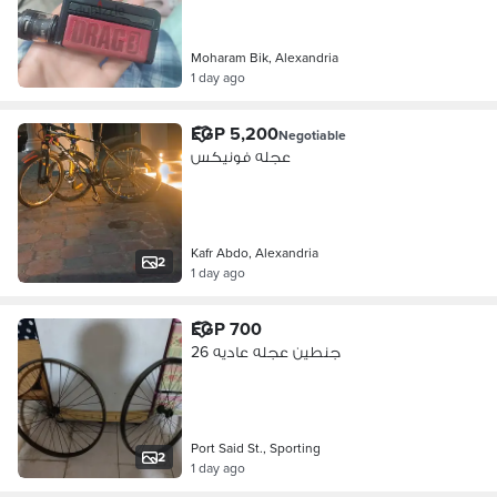
Moharam Bik, Alexandria
1 day ago
EGP 5,200
Negotiable
عجله فونيكس
Kafr Abdo, Alexandria
2
1 day ago
EGP 700
جنطين عجله عاديه 26
Port Said St., Sporting
2
1 day ago