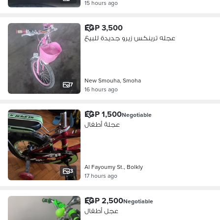
15 hours ago
EGP 3,500
عجله ترينكس زيرو جديدة للبيع
New Smouha, Smoha
7
16 hours ago
EGP 1,500
Negotiable
عجلة أطفال
Al Fayoumy St., Bolkly
3
17 hours ago
EGP 2,500
Negotiable
عجل أطفال