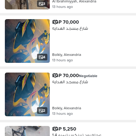
Al Ibrahimiyyah, Alexandria
3
13 hours ago
EGP 70,000
شارع مسجد الهدايه
Bolkly, Alexandria
4
13 hours ago
EGP 70,000
Negotiable
شارع مسجد الهدايه
Bolkly, Alexandria
2
13 hours ago
EGP 5,250
عجله رود ترينكس تيمبو 1.4