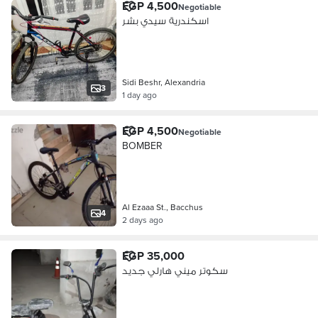
EGP 4,500
Negotiable
اسكندرية سيدي بشر
Sidi Beshr, Alexandria
3
1 day ago
EGP 4,500
Negotiable
BOMBER
Al Ezaaa St., Bacchus
4
2 days ago
EGP 35,000
سكوتر ميني هارلي جديد