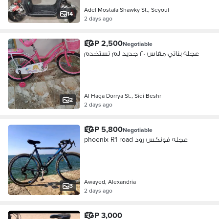
Adel Mostafa Shawky St., Seyouf
14
2 days ago
EGP 2,500
Negotiable
عجلة بناتي مقاس ٢٠ جديد لم تستخدم
Al Haga Dorrya St., Sidi Beshr
2
2 days ago
EGP 5,800
Negotiable
phoenix R1 road عجله فونكس رود
Awayed, Alexandria
3
2 days ago
EGP 3,000