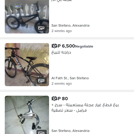
San Stefano, Alexandria
2
2 weeks ago
EGP 6,500
Negotiable
دراجه للبيع
Al Fath St., San Stefano
3
2 weeks ago
EGP 80
بيع قطع غيار عجلة مستعملة - سرج +
فرامل - سعر تصفية
San Stefano, Alexandria
3