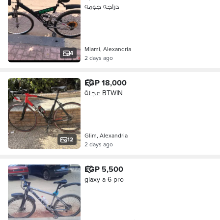
دراجه جومه
Miami, Alexandria
4
2 days ago
EGP 18,000
عجلة BTWIN
Glim, Alexandria
12
2 days ago
EGP 5,500
glaxy a 6 pro