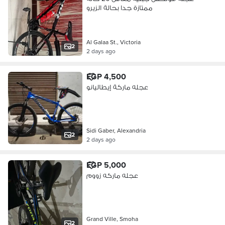
ممتازة جدا بحالة الزيرو
Al Galaa St., Victoria
2
2 days ago
EGP 4,500
عجله ماركة إيطاليانو
Sidi Gaber, Alexandria
2
2 days ago
EGP 5,000
عجله ماركه زووم
Grand Ville, Smoha
2