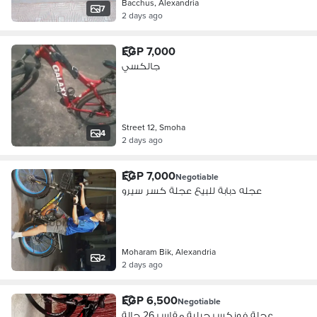
Bacchus, Alexandria
7
2 days ago
EGP 7,000
جالكسي
Street 12, Smoha
4
2 days ago
EGP 7,000
Negotiable
عجله دبابة للبيع عجلة كسر سيرو
Moharam Bik, Alexandria
2
2 days ago
EGP 6,500
Negotiable
عجلة فونكس جبلية مقاس 26 حالة