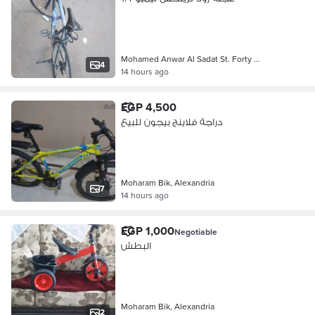
Mohamed Anwar Al Sadat St. Forty …
4
14 hours ago
EGP 4,500
دراجة فلاينج بيجون للبيع
Moharam Bik, Alexandria
7
14 hours ago
EGP 1,000
Negotiable
البطش
Moharam Bik, Alexandria
2