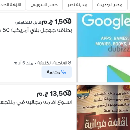
مصر الجديدة
مدينة نصر
جسر السويس
النزهة الجد
1,500 ج.م
قابل للتفاوض
بطاقه جوجل بلاي أمريكية 50 دولار
الاباجية، الخليفة
•
منذ 6 أيام
مكالمة
13,500 ج.م