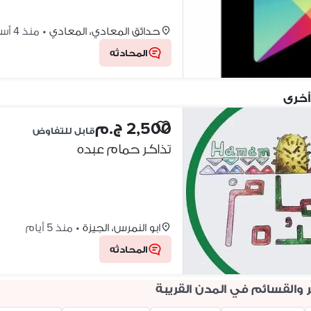
حدائق المعادي، المعادي
•
منذ 4 أسابيع
المحادثه
أخرى
2,500 ج.م
قابل للتفاوض
تذاكر حمام عبده
ابو النمرس، الجيزة
•
منذ 5 أيام
المحادثه
والقسائم في المدن القريبة