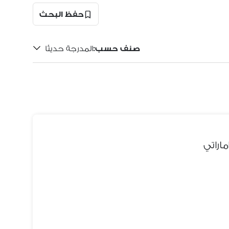
حفظ البحث
صنف حسب
:
المدرجة حديثًا