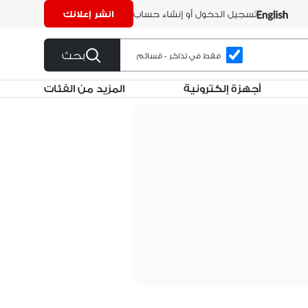
تسجيل الدخول أو إنشاء حساب
انشر إعلانك
بحث
فقط في تذاكر - قسائم
أجهزة إلكترونية
المزيد من الفئات