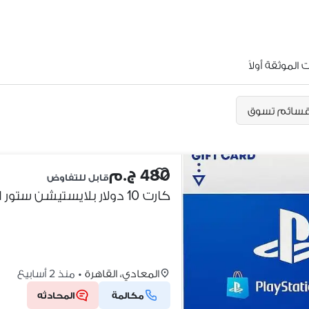
الموثقة أولاً
سائم تسوق
480 ج.م
قابل للتفاوض
كارت 10 دولار بلايستيشن ستور اماراتي
المعادي، القاهرة
•
منذ 2 أسابيع
مكالمة
المحادثه