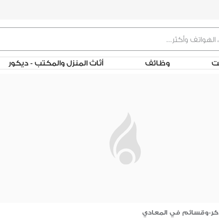
لت
وظائف
أثاث المنزل والمكتب - ديكور
كر-وقسائم في المعادي