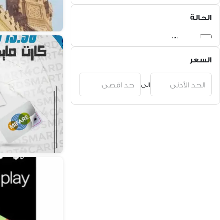
قسائم تسوق (2)
الحالة
جديد (4)
السعر
الى