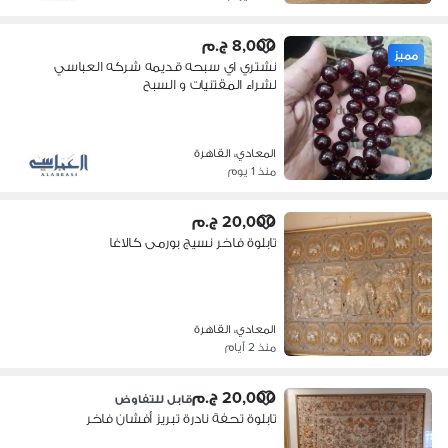
8,000 ج.م
مميز
نشتري اي سبحه قديمه شركه العباسي
لشراء المقتنيات و السبح
المعادي، القاهرة
منذ 1 يوم
20,000 ج.م
تابلوة فاخر نسيج بورمى كالاغا
المعادي، القاهرة
منذ 2 أيام
20,000 ج.م
قابل للتفاوض
تابلوة تحفة نادرة تبريز أفشان فاخر