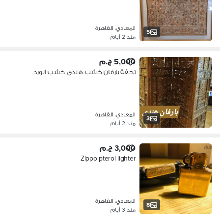
المعادي، القاهرة
5
منذ 2 أيام
5,000 ج.م
تحفة بارفان خشب هندى خشب الورد
المعادي، القاهرة
3
منذ 2 أيام
3,000 ج.م
Zippo pterol lighter
المعادي، القاهرة
8
منذ 3 أيام