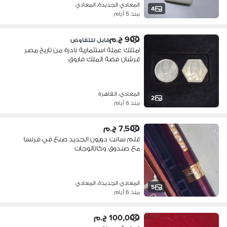
المعادي الجديدة، المعادي
4
منذ 5 أيام
900 ج.م
قابل للتفاوض
امتلك عملة استثمارية نادرة من تاريخ مصر
قرشان فضة الملك فاروق
المعادي، القاهرة
2
منذ 6 أيام
7,500 ج.م
قلم سانت دوبون الجديد صنع في فرنسا
مع صندوق وكاتالوجات
المعادي الجديدة، المعادي
5
منذ 6 أيام
100,000 ج.م