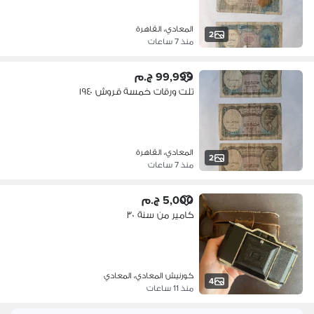
المعادي، القاهرة
2
منذ 7 ساعات
99,999 ج.م
تلت ورقات خمسة قروش ١٩٤٠
المعادي، القاهرة
2
منذ 7 ساعات
5,000 ج.م
كامير من سنة ٣٠
كورنيش المعادي، المعادي
4
منذ 11 ساعات