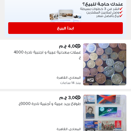
عندك حاجة للبيع؟
انشر في 3 خطوات بسيطة
وصل لملايين المشترين
بيع بأفضل سعر
ابدأ البيع
4,000 ج.م
عملات معدنية عربية و اجنبية نادرة 4000
ج
المعادي، القاهرة
8
منذ 14 ساعات
3,000 ج.م
طوابع بريد عربية و أجنبية نادرة 3000ج
المعادي، القاهرة