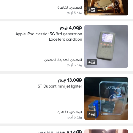
المعادي، القاهرة
3
منذ 5 أيام
4,000 ج.م
Apple iPod classic 15G 3rd generation
Excellent condition
المعادي الجديدة، المعادي
4
منذ 5 أيام
13,000 ج.م
ST Dupont mini jet lighter
المعادي، القاهرة
4
منذ 5 أيام
1,400 ج.م
قابل للتفاوض