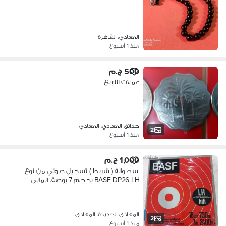
المعادي، القاهرة
منذ 1 أسبوع
500 ج.م
عملات اللبيع
حدائق المعادي، المعادي
2
منذ 1 أسبوع
1,000 ج.م
اسطوانة ( شريط ) تسجيل صوتي من نوع
BASF DP26 LH بحجم 7 بوصة. الماني
المعادي الجديدة، المعادي
2
منذ 1 أسبوع