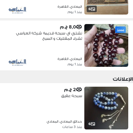
المعادي، القاهرة
6
منذ 1 يوم
8,000 ج.م
مميز
نشتري اي سبحه قديمه شركه العباسي
لشراء المقتنيات و السبح
المعادي، القاهرة
منذ 1 يوم
الإعلانات
200 ج.م
سبحه عقيق
حدائق المعادي، المعادي
6
منذ 3 ساعات