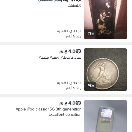
تابلوهات
المعادي، القاهرة
7
منذ 5 أيام
4,000 ج.م
عدد 2 عملة روسية فضية
المعادي، القاهرة
6
منذ 5 أيام
4,000 ج.م
Apple iPod classic 15G 3th generation
Excellent condition