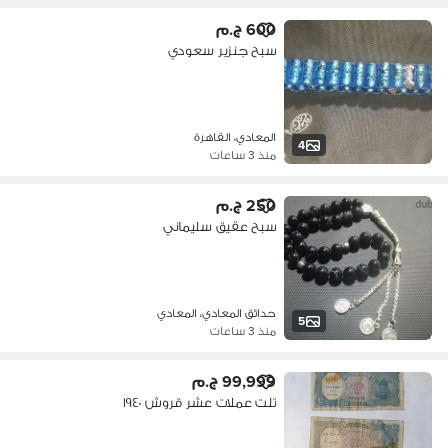
600 ج.م
سبح جنزير سعودي
المعادي، القاهرة
4
منذ 3 ساعات
250 ج.م
سبح عقيق سليماني
حدائق المعادي، المعادي
5
منذ 3 ساعات
99,999 ج.م
تلت عملات عشر قروش ١٩٤٠