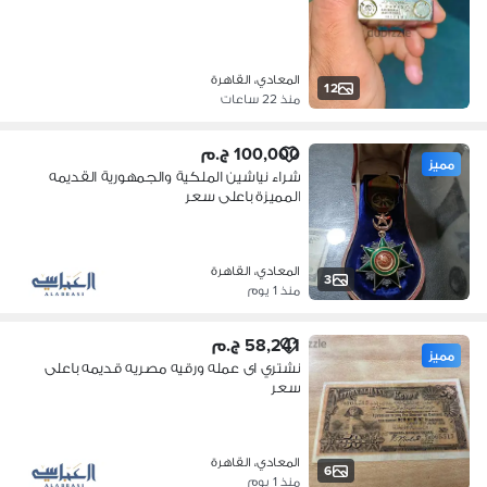
المعادي، القاهرة
12
منذ 22 ساعات
100,000 ج.م
مميز
شراء نياشين الملكية والجمهورية القديمه
المميزة باعلى سعر
المعادي، القاهرة
3
منذ 1 يوم
58,241 ج.م
مميز
نشتري اى عمله ورقيه مصريه قديمه باعلى
سعر
المعادي، القاهرة
6
منذ 1 يوم