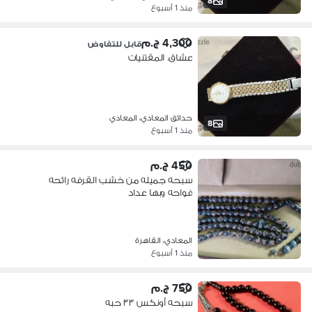
8
منذ 1 أسبوع
4,300 ج.م
قابل للتفاوض
عشاق. المقتنيات
حدائق المعادي، المعادي
8
منذ 1 أسبوع
450 ج.م
سبحه جميله من خشب القرفه رائحه
فواحه وبها عداد
المعادي، القاهرة
منذ 1 أسبوع
750 ج.م
سبحه أونكس ٣٣ حبه