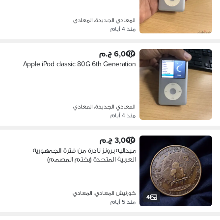
المعادي الجديدة، المعادي
منذ 4 أيام
6,000 ج.م
Apple iPod classic 80G 6th Generation
المعادي الجديدة، المعادي
منذ 4 أيام
3,000 ج.م
ميداليه برونز نادرة من فترة الجمهورية
العربية المتحدة (بختم المصمم)
كورنيش المعادي، المعادي
4
منذ 5 أيام