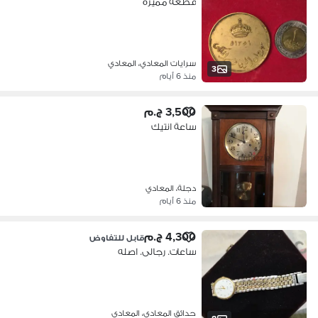
قطعة مميزة
سرايات المعادي، المعادي
3
منذ 6 أيام
3,500 ج.م
ساعة انتيك
دجلة، المعادي
منذ 6 أيام
4,300 ج.م
قابل للتفاوض
ساعات. رجالى. اصله
حدائق المعادي، المعادي