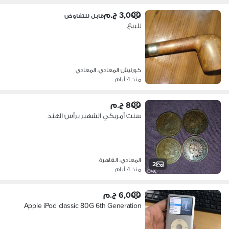
3,000 ج.م
قابل للتفاوض
للبيع
كورنيش المعادي، المعادي
منذ 4 أيام
800 ج.م
سنت أمريكي الشهير برأس الهند
المعادي، القاهرة
2
منذ 4 أيام
6,000 ج.م
Apple iPod classic 80G 6th Generation