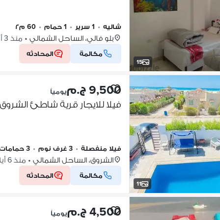
شاليه
•
1 سرير
•
1 حمام
•
60 م٢
بلو فالي، الساحل الشمالي
•
منذ 3 أيام
مكالمة
المحادثه
15
9,500 ج.م
يومياً
فيلا للايجار قرية شاطئ الشروق
فيلا منفصلة
•
3 غرف نوم
•
3 حمامات
الشروق، الساحل الشمالي
•
منذ 6 أيام
مكالمة
المحادثه
11
4,500 ج.م
يومياً