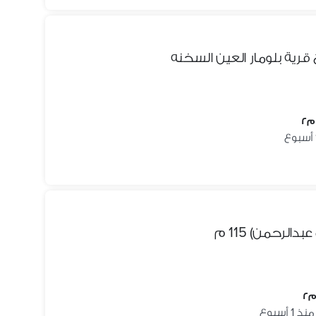
الرحمن) 115 م
منذ 1 أسبوع