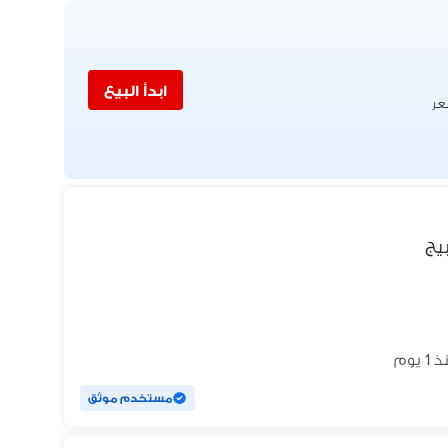
ابدأ البيع
عر
يج
1 يوم
مستخدم موثق