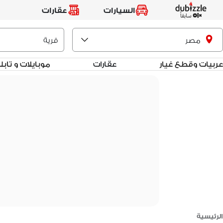
السيارات
عقارات
مصر
عربيات وقطع غيار
عقارات
موبايلات و تاب
الرئيسية