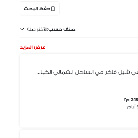
حفظ البحث
صنف حسب
:
الأكثر صلة
عرض المزيد
بنتهاوس للإيجار في قرية بلايا سي شيل فاخر في الساحل الشمالي الكيلو 131 طريق اسكندرية
24 م٢