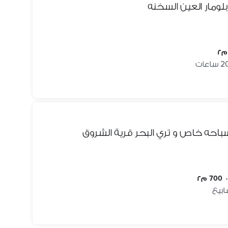
لومار العين السخنه
باحه خاص و تري البحر قرية الشروق
700 م٢