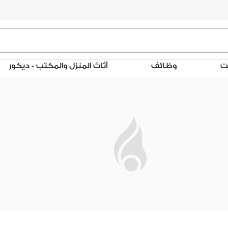
لت
وظائف
أثاث المنزل والمكتب - ديكور