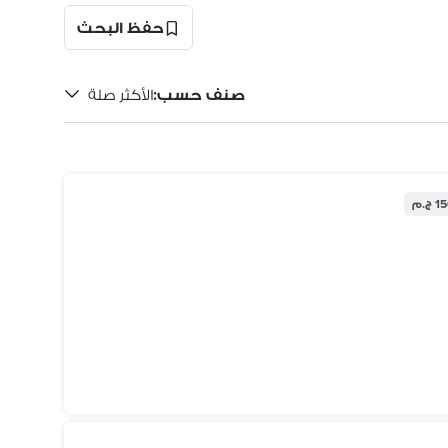
حفظ البحث
صنف حسب
:
الأكثر صلة
ج.م