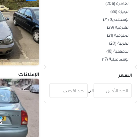
القاهرة
(
206
)
الجيزة
(
89
)
الإسكندرية
(
71
)
الشرقية
(
29
)
المنوفية
(
21
)
الغربية
(
20
)
الدقهلية
(
18
)
الإسماعيلية
(
17
)
البحيرة
(
16
)
الإعلانات
السعر
السويس
(
12
)
القليوبية
(
11
)
الى
بورسعيد
(
6
)
أسيوط
(
6
)
الفيوم
(
5
)
دمياط
(
5
)
سوهاج
(
5
)
البحر الأحمر
(
4
)