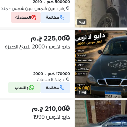
500000 كم
•
2010
زهراء عين شمس، عين شمس
•
منذ 4 ساعات
مكالمة
المحادثه
6
225,000 ج.م
دايو لانوس 2000 للبيع الجيزة
170000 كم
•
2000
•
منذ 6 ساعات
مكالمة
واتساب
11
210,000 ج.م
دايو لانوس 1999