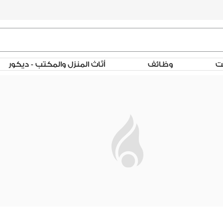
لت
وظائف
أثاث المنزل والمكتب - ديكور