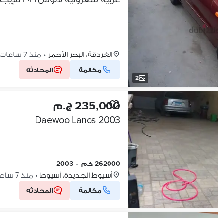
الغردقة، البحر الأحمر
•
منذ 7 ساعات
مكالمة
المحادثه
2
235,000 ج.م
Daewoo Lanos 2003
262000 كم
•
2003
أسيوط الجديدة، أسيوط
•
منذ 7 ساعات
مكالمة
المحادثه