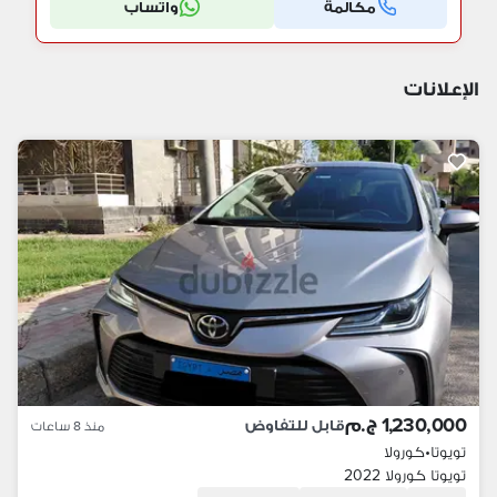
مكالمة
واتساب
الإعلانات
1,230,000 ج.م
قابل للتفاوض
منذ 8 ساعات
تويوتا
•
كورولا
تويوتا كورولا 2022