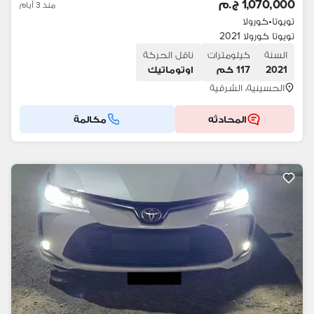
1,070,000 ج.م
منذ 3 أيام
تويوتا
•
كورولا
تويوتا كورولا 2021
السنة
كيلومترات
ناقل الحركة
2021
117 كم
اوتوماتيك
الحسينية، الشرقية
المحادثه
مكالمة