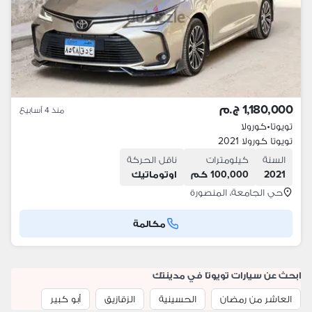
1,180,000 ج.م
منذ 4 أسابيع
تويوتا
•
كورولا
تويوتا كورولا 2021
السنة
كيلومترات
ناقل الحركة
2021
100,000 كم
اوتوماتيك
حي الجامعة، المنصورة
مكالمة
ابحث عن سيارات تويوتا في مدينتك
العاشر من رمضان
الحسينية
الزقازيق
أبو كبير