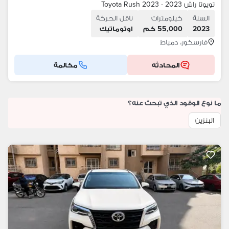
تويوتا راش 2023 - Toyota Rush 2023
السنة
كيلومترات
ناقل الحركة
2023
55,000 كم
اوتوماتيك
فارسكور، دمياط
المحادثه
مكالمة
ما نوع الوقود الذي تبحث عنه؟
البنزين