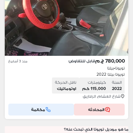
780,000 ج.م
قابل للتفاوض
منذ 3 أسابيع
تويوتا
•
بيلتا
تويوتا بيلتا 2022
السنة
كيلومترات
ناقل الحركة
2022
115,000 كم
اوتوماتيك
شارع الغشام، الزقازيق
المحادثه
مكالمة
ما هو موديل تويوتا الذي تبحث عنه؟