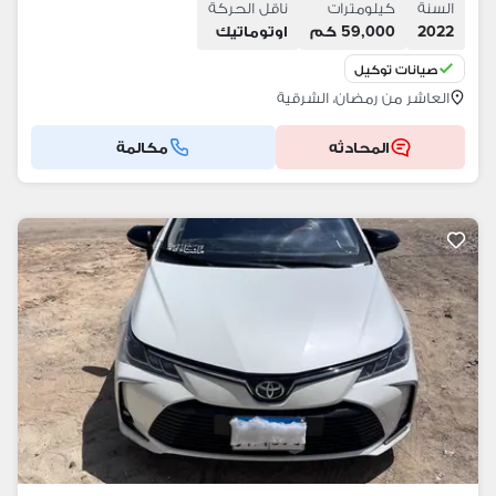
السنة
كيلومترات
ناقل الحركة
2022
59,000 كم
اوتوماتيك
صيانات توكيل
العاشر من رمضان، الشرقية
المحادثه
مكالمة