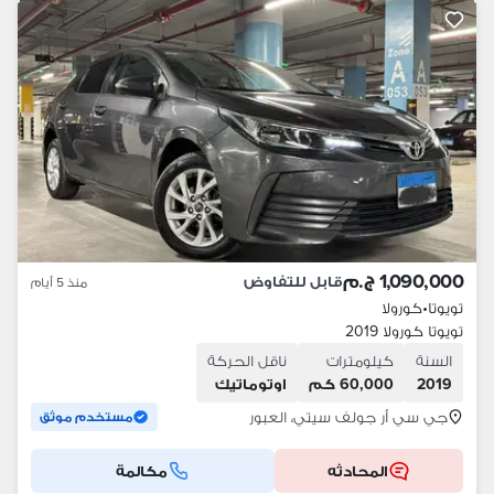
1,090,000 ج.م
قابل للتفاوض
منذ 5 أيام
تويوتا
•
كورولا
تويوتا كورولا 2019
السنة
كيلومترات
ناقل الحركة
2019
60,000 كم
اوتوماتيك
جي سي أر جولف سيتي، العبور
مستخدم موثق
المحادثه
مكالمة