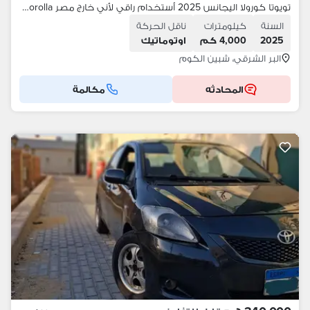
تويوتا كورولا اليجانس 2025 أستخدام راقي لأني خارج مصر Toyota Corolla
السنة
كيلومترات
ناقل الحركة
2025
4,000 كم
اوتوماتيك
البر الشرقي، شبين الكوم
المحادثه
مكالمة