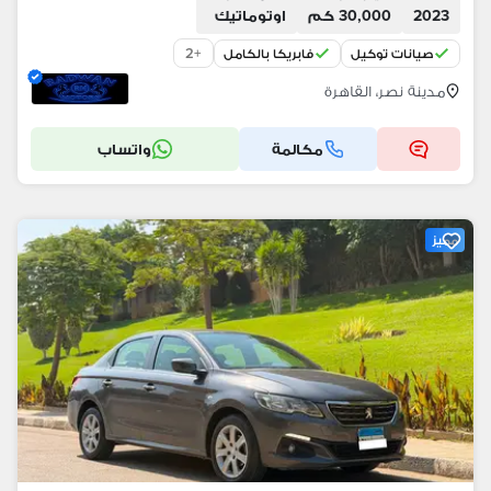
2023
30,000 كم
اوتوماتيك
2
+
صيانات توكيل
فابريكا بالكامل
مدينة نصر، القاهرة
مكالمة
واتساب
مميز