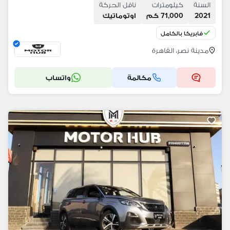
السنة
كيلومترات
ناقل الحركة
2021
71,000 كم
اوتوماتيك
فابريكا بالكامل
مدينة نصر، القاهرة
مكالمة
واتساب