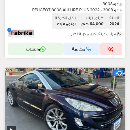
بيجو
•
3008
بيجو 3008 - 2024 PEUGEOT 3008 ALlLURE PLUS
السنة
كيلومترات
ناقل الحركة
2024
64,000 كم
اوتوماتيك
زهراء مدينة نصر، مدينة نصر
مكالمة
واتساب
مميز