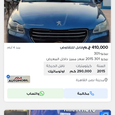
410,000 ج.م
قابل للتفاوض
منذ 4 أيام
بيجو
•
301
بيجو 301 2015 سعر مميز داخل المعرض
السنة
كيلومترات
ناقل الحركة
2015
290,000 كم
اوتوماتيك
مدينة نصر، القاهرة
مكالمة
واتساب
مميز