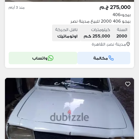
275,000 ج.م
منذ 3 أيام
بيجو
•
406
بيجو 406 2000 للبيع مدينة نصر
السنة
كيلومترات
ناقل الحركة
2000
255,000 كم
اوتوماتيك
مدينة نصر، القاهرة
مكالمة
واتساب