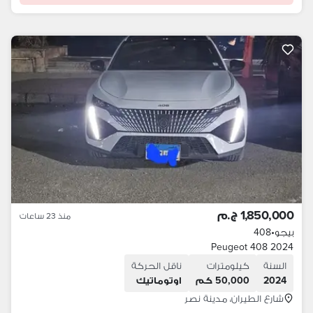
1,850,000 ج.م
منذ 23 ساعات
بيجو
•
408
Peugeot 408 2024
السنة
كيلومترات
ناقل الحركة
2024
50,000 كم
اوتوماتيك
شارع الطيران، مدينة نصر