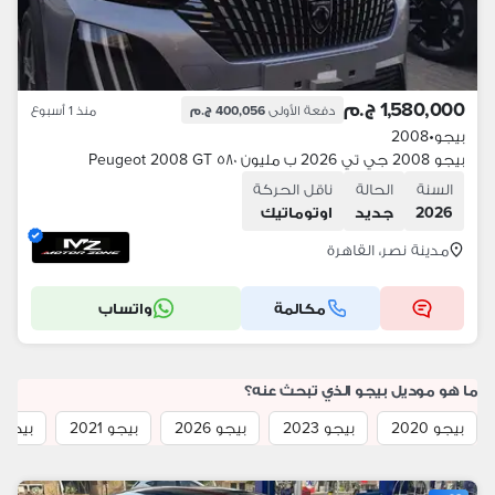
1,580,000 ج.م
دفعة الأولى
400,056 ج.م
منذ 1 أسبوع
بيجو
•
2008
بيجو 2008 جي تي 2026 ب مليون ٥٨٠ Peugeot 2008 GT
السنة
الحالة
ناقل الحركة
2026
جديد
اوتوماتيك
مدينة نصر، القاهرة
مكالمة
واتساب
ما هو موديل بيجو الذي تبحث عنه؟
بيجو 2020
بيجو 2023
بيجو 2026
بيجو 2021
بيجو 2011