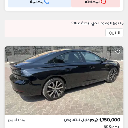
المحادثه
مكالمة
ما نوع الوقود الذي تبحث عنه؟
البنزين
1,750,000 ج.م
قابل للتفاوض
منذ 1 أسبوع
بيجو
•
508