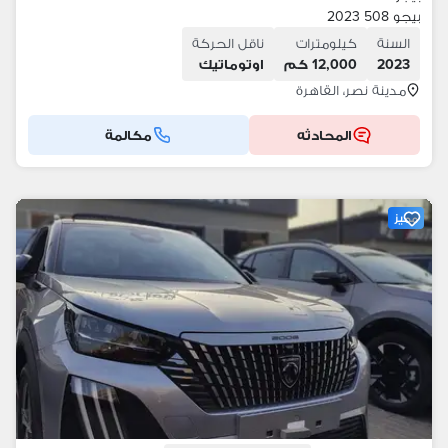
بيجو 508 2023
السنة
كيلومترات
ناقل الحركة
2023
12,000 كم
اوتوماتيك
مدينة نصر، القاهرة
المحادثه
مكالمة
مميز