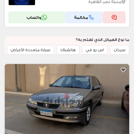
مدينة نصر، القاهرة
مكالمة
واتساب
ما نوع الهيكل الذي تهتم به؟
سيدان
اس يو في
هاتشباك
سيارة متعددة الأغراض
م