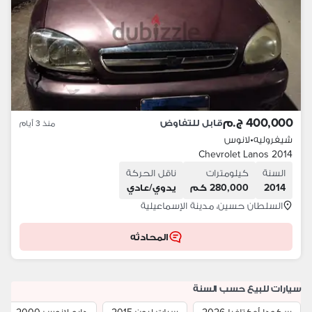
400,000 ج.م
قابل للتفاوض
منذ 3 أيام
شيفروليه
•
لانوس
Chevrolet Lanos 2014
السنة
كيلومترات
ناقل الحركة
2014
280,000 كم
يدوي/عادي
السلطان حسين، مدينة الإسماعيلية
المحادثه
سيارات للبيع حسب السنة