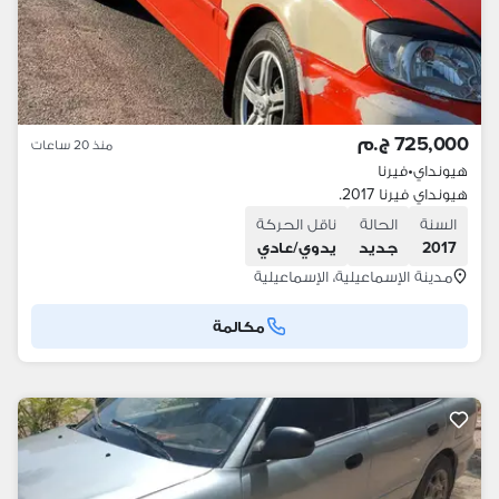
725,000 ج.م
منذ 20 ساعات
هيونداي
•
فيرنا
هيونداي فيرنا 2017.
السنة
الحالة
ناقل الحركة
2017
جديد
يدوي/عادي
مدينة الإسماعيلية، الإسماعيلية
مكالمة