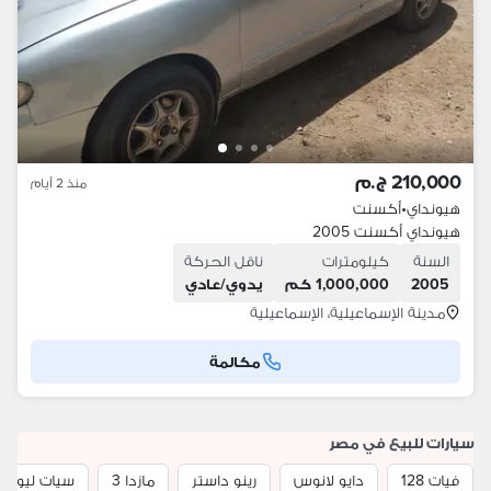
210,000 ج.م
منذ 2 أيام
هيونداي
•
أكسنت
هيونداي أكسنت 2005
السنة
كيلومترات
ناقل الحركة
2005
1,000,000 كم
يدوي/عادي
مدينة الإسماعيلية، الإسماعيلية
مكالمة
سيارات للبيع في مصر
فيات 128
دايو لانوس
رينو داستر
مازدا 3
سيات ليون