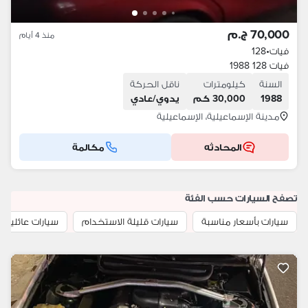
70,000 ج.م
منذ 4 أيام
فيات
•
128
فيات 128 1988
السنة
كيلومترات
ناقل الحركة
1988
30,000 كم
يدوي/عادي
مدينة الإسماعيلية، الإسماعيلية
المحادثه
مكالمة
تصفح السيارات حسب الفئة
سيارات بأسعار مناسبة
سيارات قليلة الاستخدام
سيارات عائلية