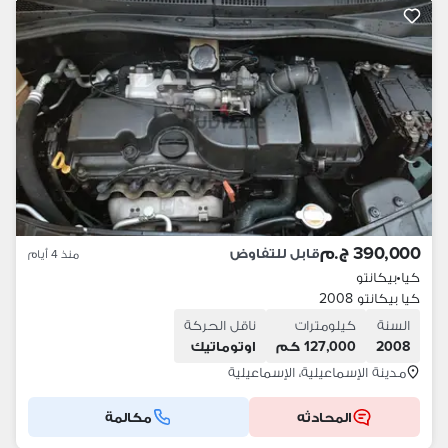
390,000 ج.م
قابل للتفاوض
منذ 4 أيام
كيا
•
بيكانتو
كيا بيكانتو 2008
السنة
كيلومترات
ناقل الحركة
2008
127,000 كم
اوتوماتيك
مدينة الإسماعيلية، الإسماعيلية
المحادثه
مكالمة