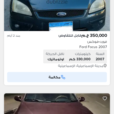
350,000 ج.م
قابل للتفاوض
منذ 2 أيام
فورد
•
فوكس
Ford Focus 2007
السنة
كيلومترات
ناقل الحركة
2007
330,000 كم
اوتوماتيك
مدينة الإسماعيلية، الإسماعيلية
مكالمة