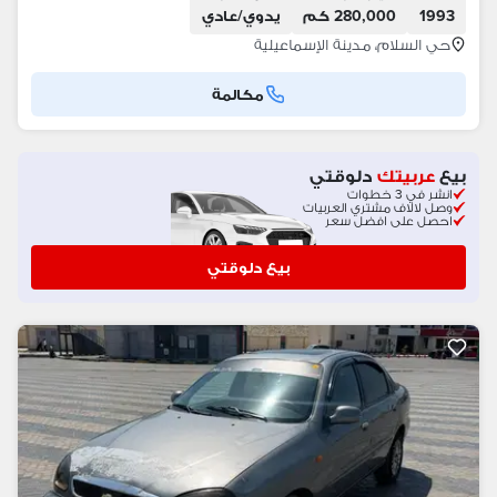
1993
280,000 كم
يدوي/عادي
حي السلام، مدينة الإسماعيلية
مكالمة
بيع
عربيتك
دلوقتي
انشر في 3 خطوات
وصل لالاف مشتري العربيات
احصل على افضل سعر
بيع دلوقتي