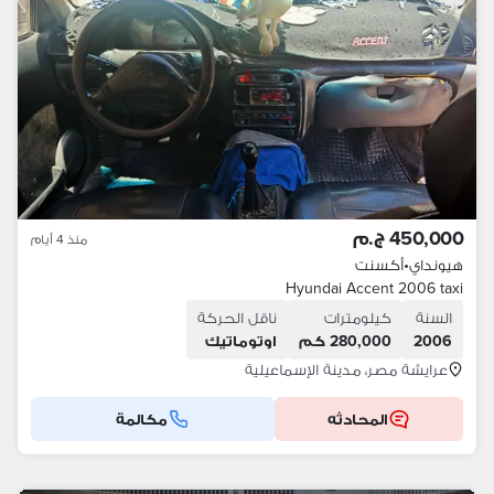
450,000 ج.م
منذ 4 أيام
هيونداي
•
أكسنت
Hyundai Accent 2006 taxi
السنة
كيلومترات
ناقل الحركة
2006
280,000 كم
اوتوماتيك
عرايشة مصر، مدينة الإسماعيلية
المحادثه
مكالمة