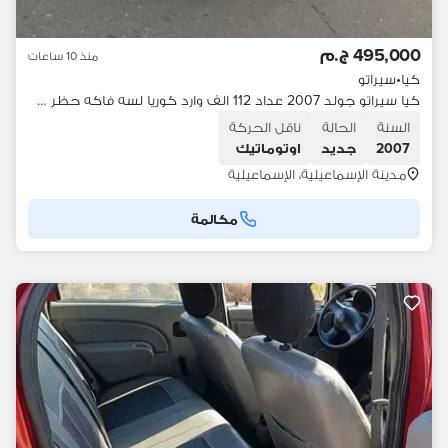
495,000 ج.م
منذ 10 ساعات
كيا
•
سيراتو
كيا سيراتو جولد 2007 عداد 112 الف وارد كوريا لسه فاكه حظر كانت متخزنه
السنة
الحالة
ناقل الحركة
2007
جديد
اوتوماتيك
مدينة الإسماعيلية، الإسماعيلية
مكالمة