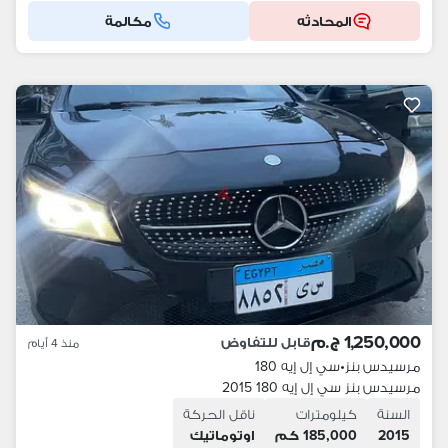
المحادثه
مكالمة
1,250,000 ج.م
قابل للتفاوض
منذ 4 أيام
مرسيدس بنز
•
سي إل إيه 180
مرسيدس بنز سي إل إيه 180 2015
السنة
كيلومترات
ناقل الحركة
2015
185,000 كم
اوتوماتيك