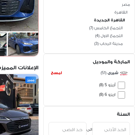
مَصر
القاهرة
القاهرة الجديدة
التجمع الخامس
(
7
)
التجمع الاول
(
4
)
مدينة الرحاب
(
3
)
الماركة والموديل
الإعلانات المميزه
شيرى
(
51
)
امسح
مميز
أريزو 5 (8)
اريزو 6 (8)
تيجو 4 برو (7)
السنة
تيجو (6)
تيجو 7 برو ماكس (4)
الى
تيجو 8 (4)