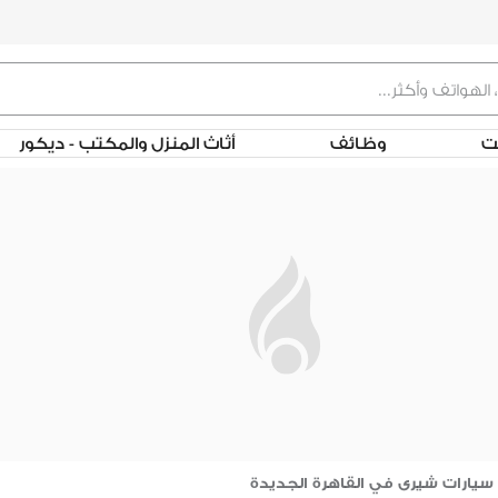
لت
وظائف
أثاث المنزل والمكتب - ديكور
سيارات شيرى في القاهرة الجديدة