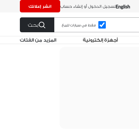
تسجيل الدخول أو إنشاء حساب
انشر إعلانك
بحث
فقط في سيارات للبيع
أجهزة إلكترونية
المزيد من الفئات