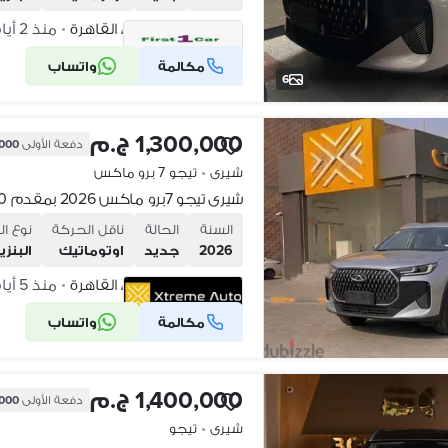
القاهرة الجديدة، القاهرة
منذ 2 أيام
•
مكالمة
واتساب
شركة موثقة
6
1,300,000 ج.م
دفعة الأولى
0,000
شيرى
•
تيجو 7 برو ماكس
السنة
الحالة
ناقل الحركة
نوع ال
2026
جديد
اوتوماتيك
البنزي
القاهرة الجديدة، القاهرة
منذ 5 أيام
•
مكالمة
واتساب
شركة موثقة
1,400,000 ج.م
دفعة الأولى
0,000
شيرى
•
تيجو