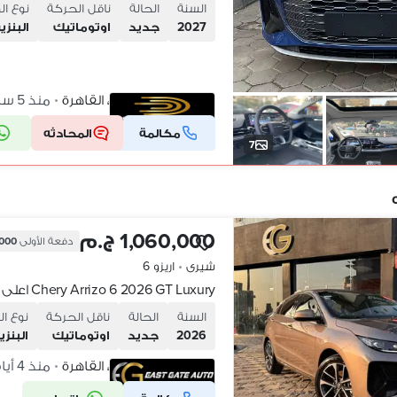
السنة
الحالة
ناقل الحركة
نوع ال
2027
جديد
اوتوماتيك
البنزي
القاهرة الجديدة، القاهرة
منذ 5 ساعات
•
مكالمة
المحادثه
شركة موثقة
7
1,060,000 ج.م
دفعة الأولى
8,000
شيرى
•
اريزو 6
السنة
الحالة
ناقل الحركة
نوع ال
2026
جديد
اوتوماتيك
البنزي
القاهرة الجديدة، القاهرة
منذ 4 أيام
•