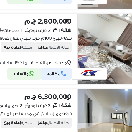
16
2,800,000 ج.م
شقة
2 غرف نوم
1 حمامات
|
حالة الإكمال
جاهز
ملكية
إعادة بيع
مدينة نصر، القاهرة
منذ 19 ساعات
•
مكالمة
واتساب
4
6,300,000 ج.م
شقة
3 غرف نوم
2 حمامات
|
حالة الإكمال
جاهز
ملكية
إعادة بيع