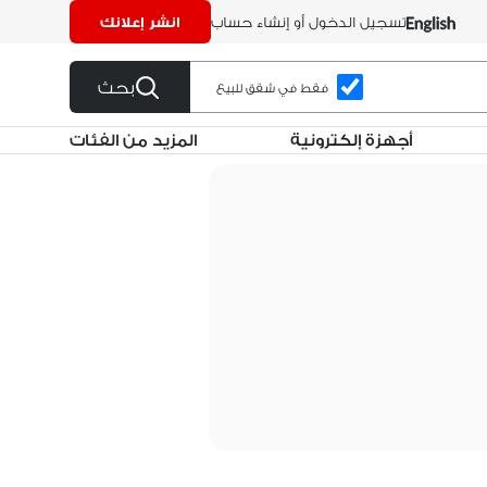
تسجيل الدخول أو إنشاء حساب
انشر إعلانك
بحث
فقط في شقق للبيع
أجهزة إلكترونية
المزيد من الفئات