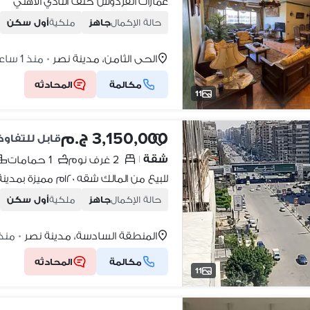
عمارات الفردوس خلف النادي الأهلي
حالة الإكمال
جاهز
ملكية
أول سكن
الحي الثامن، مدينة نصر
منذ 1 ساعة
•
مكالمة
المحادثه
11
3,150,000 ج.م
قابل للتفاو
شقة
2 غرف نوم
1 حمامات
|
حالة الإكمال
جاهز
ملكية
أول سكن
المنطقة السادسة، مدينة نصر
منذ 14 ساع
•
مكالمة
المحادثه
11