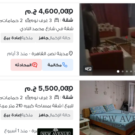
4,600,000 ج.م
شقة
3 غرف نوم
2 حمامات
|
شقة في شارع محمد النادي
حالة الإكمال
جاهز
ملكية
إعادة بيع
مدينة نصر، القاهرة
منذ 3 أيام
•
مكالمة
المحادثه
6
5,500,000 ج.م
شقة
3 غرف نوم
2 حمامات
|
حالة الإكمال
جاهز
ملكية
إعادة بيع
مدينة نصر، القاهرة
منذ 1 أسبوع
•