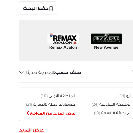
حفظ البحث
Remax Avalon
New Avenue
صنف حسب
:
المدرجة حديثًا
ترو
(44)
المنطقة الاولى
(40)
المنطقة السادسة
(24)
كومباوند دجلة لاندمارك
(21)
المنطقة التاسعة
(10)
عرض المزيد من المواقع
عرض المزيد