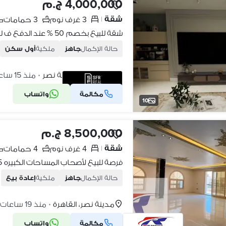
4,000,000 ج.م
شقة
3 غرف نوم
3 حمامات
|
حالة الإكمال
جاهز
ملكية
أول سكن
تاج سلطان، مدينة نصر
منذ 15 ساعات
•
مكالمة
واتساب
شركة موثقة
10
8,500,000 ج.م
شقة
4 غرف نوم
4 حمامات
|
حالة الإكمال
جاهز
ملكية
إعادة بيع
مدينة نصر، القاهرة
منذ 19 ساعات
•
مكالمة
واتساب