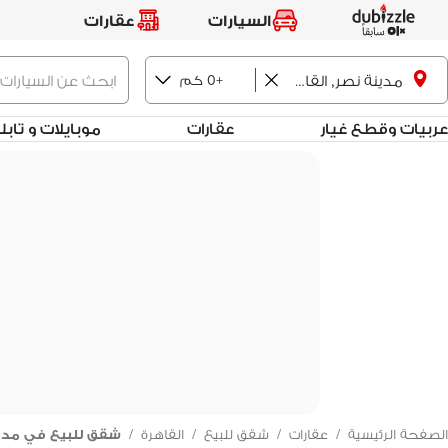
السيارات
عقارات
+0 كم
مدينة نصر, القاهرة
عربيات وقطع غيار
عقارات
موبايلات و تاب
الصفحة الرئيسية
/
عقارات
/
شقق للبيع
/
القاهرة
/
شقق للبيع في مدي