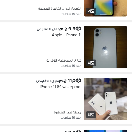
التجمع الاول، القاهرة الجديدة
2
منذ 19 ساعات
9,500 ج.م
قابل للتفاوض
Apple - iPhone 11
شارع المحافظة، الزقازيق
6
منذ 19 ساعات
11,000 ج.م
قابل للتفاوض
iPhone 11 64 waterproof
مدينة نصر، القاهرة
3
منذ 19 ساعات