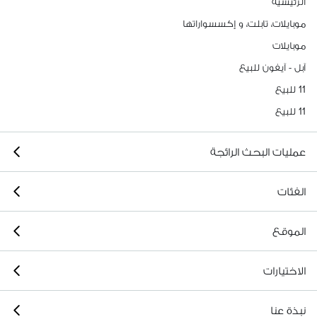
الرئيسية
موبايلات، تابلت، و إكسسواراتها
موبايلات
آبل - آيفون للبيع
11 للبيع
11 للبيع
عمليات البحث الرائجة
الفئات
الموقع
الاختيارات
نبذة عنا