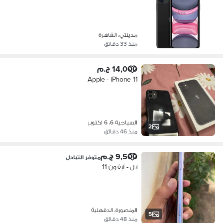
مدينتي، القاهرة
منذ 33 دقائق
14,000 ج.م
Apple - iPhone 11
السياحية 6، 6 اكتوبر
2
منذ 46 دقائق
9,500 ج.م
متوفر التبادل
آبل - آيفون 11
المنصورة، الدقهلية
5
منذ 48 دقائق