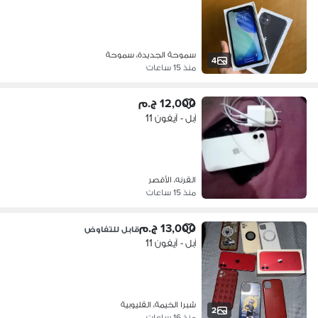
سموحة الجديدة، سموحة
4
منذ 15 ساعات
12,000 ج.م
آبل - آيفون 11
القرنه، الأقصر
منذ 15 ساعات
13,000 ج.م
قابل للتفاوض
آبل - آيفون 11
شبرا الخيمة، القليوبية
2
منذ 16 ساعات