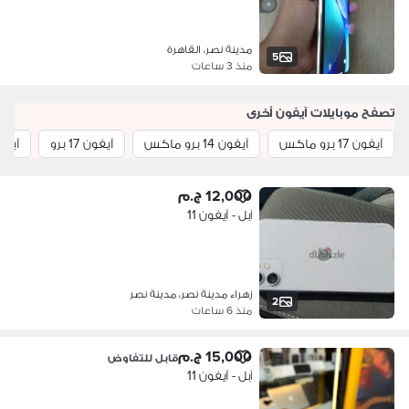
مدينة نصر، القاهرة
5
منذ 3 ساعات
تصفح موبايلات آيفون أخرى
آيفون 17 برو ماكس
آيفون 14 برو ماكس
آيفون 17 برو
آيفون 16 ب
12,000 ج.م
آبل - آيفون 11
زهراء مدينة نصر، مدينة نصر
2
منذ 6 ساعات
15,000 ج.م
قابل للتفاوض
آبل - آيفون 11