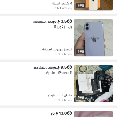
6 اكتوبر، الجيزة
6
منذ 11 ساعات
3,500 ج.م
قابل للتفاوض
آبل - آيفون 11
الحجاز كمبوند، الغردقة
3
منذ 12 ساعات
9,500 ج.م
قابل للتفاوض
Apple - iPhone 11
حلوان البلد، حلوان
5
منذ 12 ساعات
13,000 ج.م