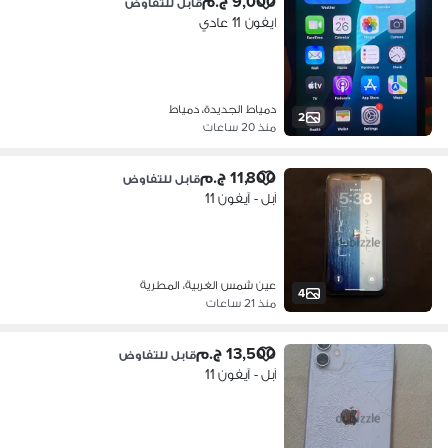
9,000 ج.م
قابل للتفاوض
ايفون 11 عادي
دمياط الجديدة، دمياط
2
منذ 20 ساعات
11,800 ج.م
قابل للتفاوض
آبل - آيفون 11
عين شمس الغربية، المطرية
4
منذ 21 ساعات
13,500 ج.م
قابل للتفاوض
آبل - آيفون 11