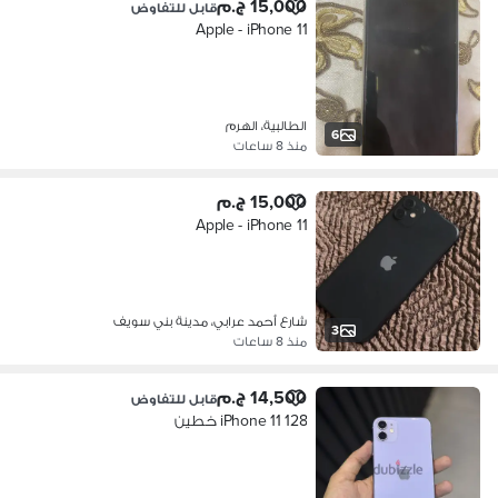
15,000 ج.م
قابل للتفاوض
Apple - iPhone 11
الطالبية، الهرم
6
منذ 8 ساعات
15,000 ج.م
Apple - iPhone 11
شارع أحمد عرابي، مدينة بني سويف
3
منذ 8 ساعات
14,500 ج.م
قابل للتفاوض
iPhone 11 128 خطين