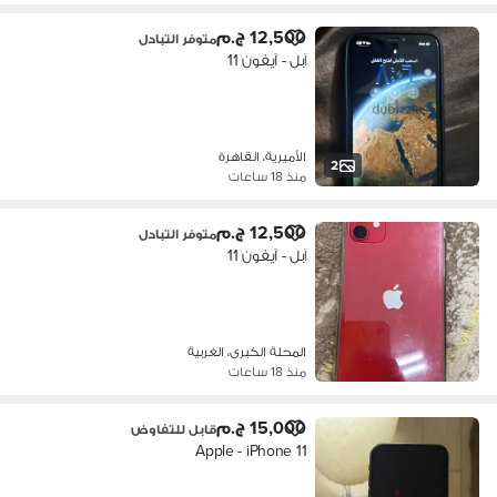
12,500 ج.م
متوفر التبادل
آبل - آيفون 11
الأميرية، القاهرة
2
منذ 18 ساعات
12,500 ج.م
متوفر التبادل
آبل - آيفون 11
المحلة الكبرى، الغربية
منذ 18 ساعات
15,000 ج.م
قابل للتفاوض
Apple - iPhone 11