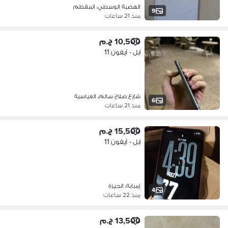
الهضبة الوسطي، المقطم
9
منذ 21 ساعات
10,500 ج.م
آبل - آيفون 11
شارع صلاح سالم، العباسية
6
منذ 21 ساعات
15,500 ج.م
آبل - آيفون 11
إمبابة، الجيزة
4
منذ 22 ساعات
13,500 ج.م