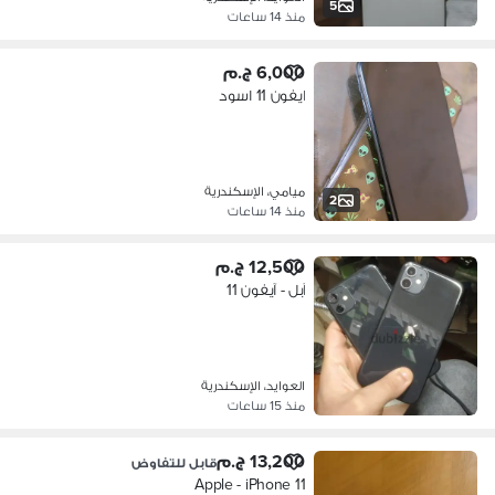
5
منذ 14 ساعات
6,000 ج.م
ايفون 11 اسود
ميامي، الإسكندرية
2
منذ 14 ساعات
12,500 ج.م
آبل - آيفون 11
العوايد، الإسكندرية
منذ 15 ساعات
13,200 ج.م
قابل للتفاوض
Apple - iPhone 11