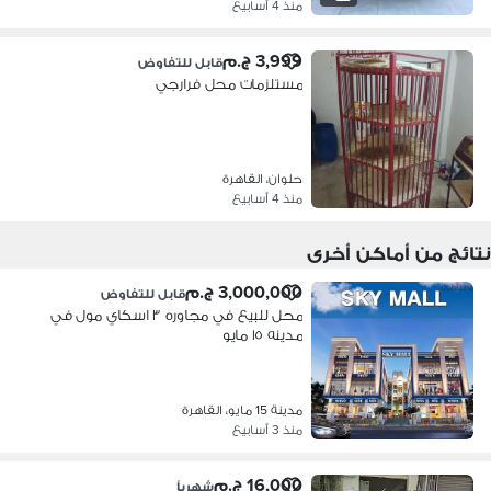
منذ 4 أسابيع
3,999 ج.م
قابل للتفاوض
مستلزمات محل فرارجي
حلوان، القاهرة
منذ 4 أسابيع
نتائج من أماكن أخرى
3,000,000 ج.م
قابل للتفاوض
محل للبيع في مجاوره ٣ اسكاي مول في
مدينه ١٥ مايو
مدينة 15 مايو، القاهرة
منذ 3 أسابيع
16,000 ج.م
شهرياً