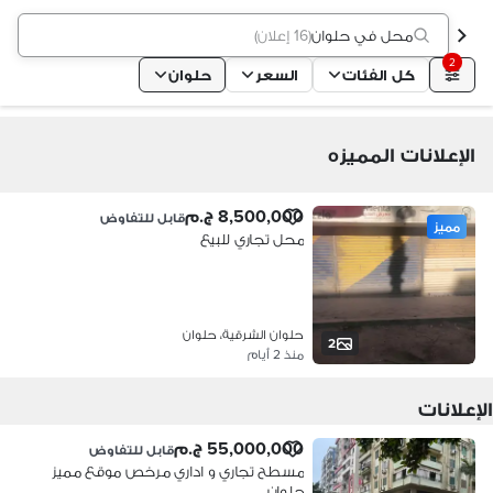
محل في حلوان
(
16 إعلان
)
2
كل الفئات
السعر
حلوان
الإعلانات المميزه
8,500,000 ج.م
قابل للتفاوض
مميز
محل تجاري للبيع
حلوان الشرقية، حلوان
2
منذ 2 أيام
الإعلانات
55,000,000 ج.م
قابل للتفاوض
مسطح تجاري و اداري مرخص موقع مميز
حلوان