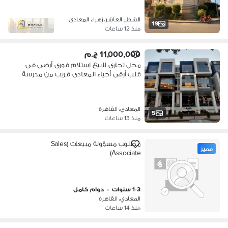
الشطر العاشر، زهراء المعادى
19
منذ 12 ساعات
11,000,000 ج.م
محل تجارى للبيع استلام فورى أرضى فى
قلب أرقى أحياء المعادى قريب من مدرسة
القاهرة الأمريكية Maadi
المعادي، القاهرة
5
منذ 13 ساعات
مطلوب مسؤولة مبيعات (Sales
مميز
Associate)
1-3 سنوات
•
دوام كامل
المعادي، القاهرة
منذ 14 ساعات