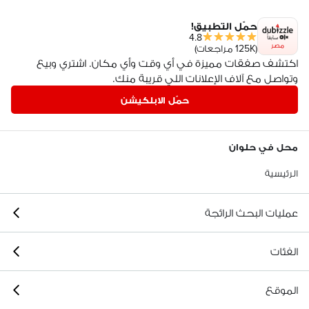
حمّل التطبيق!
4.8
مصر
(125K مراجعات)
اكتشف صفقات مميزة في أي وقت وأي مكان. اشتري وبيع
وتواصل مع آلاف الإعلانات اللي قريبة منك.
حمّل الابلكيشن
محل في حلوان
الرئيسية
عمليات البحث الرائجة
الفئات
الموقع