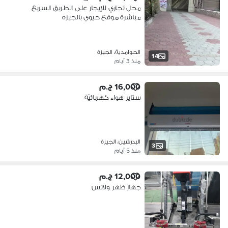
محل تجاري للإيجار على الطريق السريع
مباشرة موقع حيوي بالجيزه
الحوامدية، الجيزة
14
منذ 3 أيام
16,000 ج.م
ستاير هواء كهربائيّة
البدرشين، الجيزة
3
منذ 5 أيام
12,000 ج.م
جهاز ظهر ولاتس