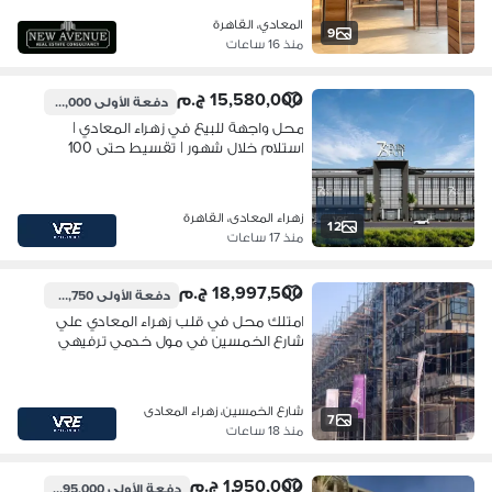
المعادي، القاهرة
9
منذ 16 ساعات
15,580,000 ج.م
دفعة الأولى
1,558,000 ج.م
محل واجهة للبيع في زهراء المعادي |
استلام خلال شهور | تقسيط حتى 100
شهر
زهراء المعادى، القاهرة
12
منذ 17 ساعات
18,997,500 ج.م
دفعة الأولى
1,899,750 ج.م
امتلك محل في قلب زهراء المعادي علي
شارع الخمسين في مول خدمي ترفيهي
بيخدم علي كثافة سكنية عالية
شارع الخمسين، زهراء المعادى
7
منذ 18 ساعات
1,950,000 ج.م
دفعة الأولى
195,000 ج.م