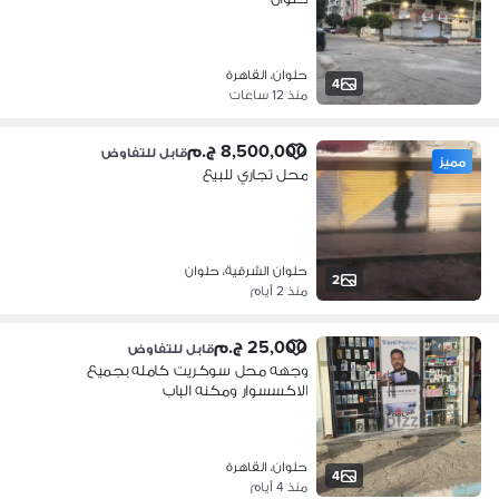
حلوان، القاهرة
4
منذ 12 ساعات
8,500,000 ج.م
قابل للتفاوض
مميز
محل تجاري للبيع
حلوان الشرقية، حلوان
2
منذ 2 أيام
25,000 ج.م
قابل للتفاوض
وجهه محل سوكريت كامله بجميع
الاكسسوار ومكنه الباب
حلوان، القاهرة
4
منذ 4 أيام