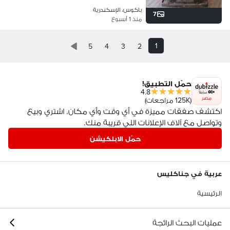
باكوس، الإسكندرية
7
منذ 1 أسبوع
1
5
4
3
2
حمّل التطبيق!
4.8
مصر
(125K مراجعات)
اكتشف صفقات مميزة في أي وقت وأي مكان. اشتري وبيع
وتواصل مع آلاف الإعلانات اللي قريبة منك.
حمّل الابلكيشن
عربية في جناكليس
الرئيسية
عمليات البحث الرائجة