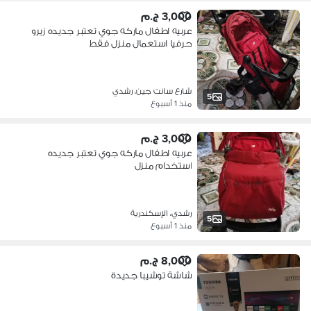
3,000 ج.م
عربيه اطفال ماركه جوي تعتبر جديده زيرو
حرفيا استعمال منزل فقط
شارع سانت جين، رشدي
5
منذ 1 أسبوع
3,000 ج.م
عربيه اطفال ماركه جوي تعتبر جديده
استخدام منزل
رشدي، الإسكندرية
5
منذ 1 أسبوع
8,000 ج.م
شاشة توشيبا جديدة