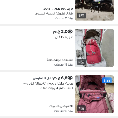
0 إلى 99 كم
•
2018
شارع الشركة العربية، السيوف
5
منذ 11 ساعات
2,000 ج.م
عربيه اطفال
السيوف، الإسكندرية
8
منذ 15 ساعات
6,800 ج.م
قابل للتفاوض
مميز
عربية أطفال Chikoo بحالة الزيرو –
استخدام 4 مرات فقط
الانفوشي، الجمرك
3
منذ 18 ساعات