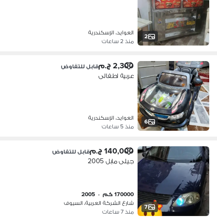
العوايد، الإسكندرية
2
منذ 2 ساعات
2,300 ج.م
قابل للتفاوض
عربية اطفالى
العوايد، الإسكندرية
6
منذ 5 ساعات
140,000 ج.م
قابل للتفاوض
جيلى مابل 2005
170000 كم
•
2005
شارع الشركة العربية، السيوف
7
منذ 7 ساعات