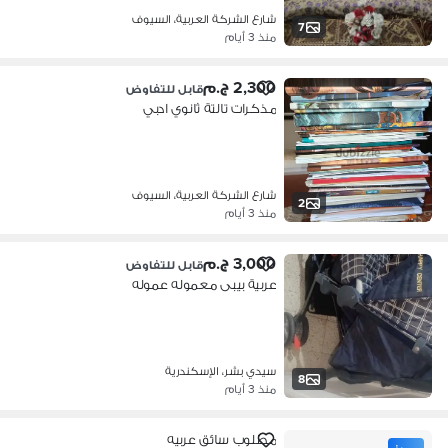
شارع الشركة العربية، السيوف
7
منذ 3 أيام
2,300 ج.م
قابل للتفاوض
مذكرات تالتة ثانوي ادبي
شارع الشركة العربية، السيوف
2
منذ 3 أيام
3,000 ج.م
قابل للتفاوض
عربية بيبى معموله عموله
سيدي بشر، الإسكندرية
8
منذ 3 أيام
مطلوب سائق عربيه