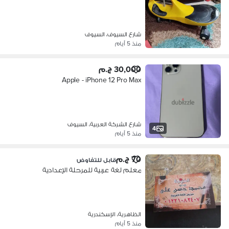
شارع السيوف، السيوف
منذ 5 أيام
30,000 ج.م
Apple - iPhone 12 Pro Max
شارع الشركة العربية، السيوف
4
منذ 5 أيام
70 ج.م
قابل للتفاوض
معلم لغة عربية للمرحلة الإعدادية
الظاهرية، الإسكندرية
منذ 5 أيام