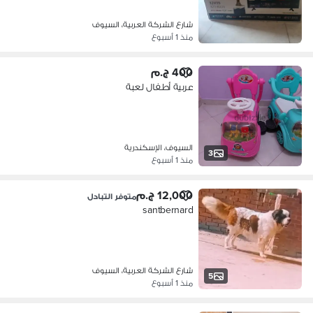
شارع الشركة العربية، السيوف
منذ 1 أسبوع
400 ج.م
عربية أطفال لعبة
السيوف، الإسكندرية
3
منذ 1 أسبوع
12,000 ج.م
متوفر التبادل
santbernard
شارع الشركة العربية، السيوف
5
منذ 1 أسبوع