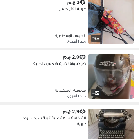
345 ج.م
عربية نقل طفل
السيوف، الإسكندرية
3
منذ 1 أسبوع
2,000 ج.م
خوذه بها نظارة شمس داخليه
سموحة، الإسكندرية
4
منذ 1 أسبوع
2,900 ج.م
آلة كاتبة تحفة فنية أثرية نادرة بحروف
عربية