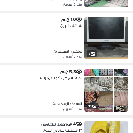
منذ 2 أسابيع
1,000 ج.م
شاشات للبيع
بولكلي، الإسكندرية
7
منذ 2 أسابيع
5,300 ج.م
تصفيه محل أدوات منزليه
السيوف، الإسكندرية
19
منذ 3 أسابيع
450 ج.م
قابل للتفاوض
١٣ شبشب حريمي للبيع