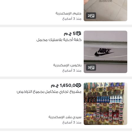
جليم، الإسكندرية
2
منذ 3 أسابيع
575 ج.م
كفة أحذية بلاستيك محمل
باكوس، الإسكندرية
3
منذ 3 أسابيع
1,450,000 ج.م
مشروع تجاري متكامل بجميع التراخيص
سيدي بشر، الإسكندرية
منذ 3 أسابيع