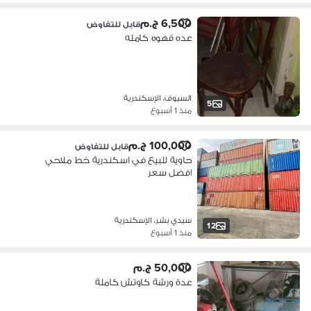
6,500 ج.م
قابل للتفاوض
عده قهوه كامله
السيوف، الإسكندرية
5
منذ 1 أسبوع
100,000 ج.م
قابل للتفاوض
حاوية للبيع في اسكندرية خط ملاحي
افضل سعر
سيدي بشر، الإسكندرية
12
منذ 1 أسبوع
50,000 ج.م
عدة ورشة كاوتش كاملة