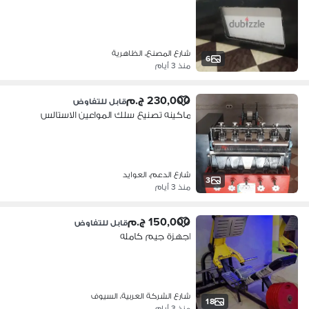
شارع المصنع، الظاهرية
6
منذ 3 أيام
230,000 ج.م
قابل للتفاوض
ماكينه تصنيع سلك المواعين الاستالس
شارع الدعم، العوايد
3
منذ 3 أيام
150,000 ج.م
قابل للتفاوض
اجهزة جيم كامله
شارع الشركة العربية، السيوف
18
منذ 3 أيام