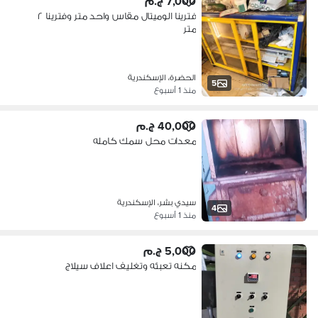
7,000 ج.م
فترينا الوميتال مقاس واحد متر وفترينا ٢
متر
الحضرة، الإسكندرية
5
منذ 1 أسبوع
40,000 ج.م
معدات محل سمك كامله
سيدي بشر، الإسكندرية
4
منذ 1 أسبوع
5,000 ج.م
مكنه تعبئه وتغليف اعلاف سيلاج