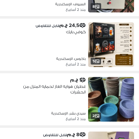
السيوف، الإسكندرية
8
منذ 2 أسابيع
24,500 ج.م
قابل للتفاوض
كوفي بايك
باكوس، الإسكندرية
5
منذ 2 أسابيع
50 ج.م
غطيان هوايه الغاز لحمايه المنزل من
الحشرات
سيدي بشر، الإسكندرية
2
منذ 2 أسابيع
800 ج.م
قابل للتفاوض