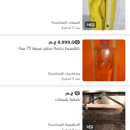
السيوف، الإسكندرية
14
منذ 3 أسابيع
4,999,000 ج.م
بالتقسيط رخصة عطور عمرها 73 سنة
محرّم بيك، الإسكندرية
منذ 3 أسابيع
50 ج.م
تصفيه شمعات
الابراهيمية، الإسكندرية
3
منذ 3 أسابيع