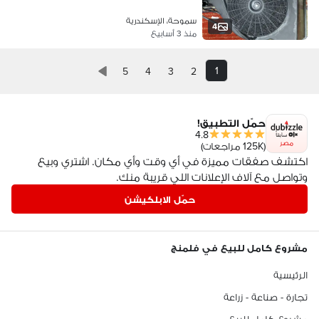
سموحة، الإسكندرية
4
منذ 3 أسابيع
1
5
4
3
2
حمّل التطبيق!
4.8
مصر
(125K مراجعات)
اكتشف صفقات مميزة في أي وقت وأي مكان. اشتري وبيع
وتواصل مع آلاف الإعلانات اللي قريبة منك.
حمّل الابلكيشن
مشروع كامل للبيع في فلمنج
الرئيسية
تجارة - صناعة - زراعة