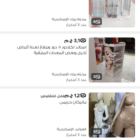
محرّم بيك، الإسكندرية
4
منذ 3 أسابيع
3,100 ج.م
استاند اكلادور ٥ دور وينفع لعدة أغراض
أخرى وبعض المعدات المتبقية
محرّم بيك، الإسكندرية
3
منذ 3 أسابيع
1,250 ج.م
قابل للتفاوض
مانيكان حريمى
العوايد، الإسكندرية
3
منذ 3 أسابيع