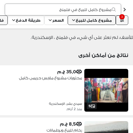
مشروع كامل للبيع في فلمنج
3
مشروع كامل للبيع
السعر
طريقة الدفع
فل
للأسف، لم نعثر على أي شيء في فلمنج ، الإسكندرية.
نتائج من أماكن أخرى
35,000 ج.م
محتويات مشروع ملابس حريمى كامل
سيدي بشر، الإسكندرية
5
منذ 2 أيام
8,500 ج.م
رخام للبيع وبرطمانات