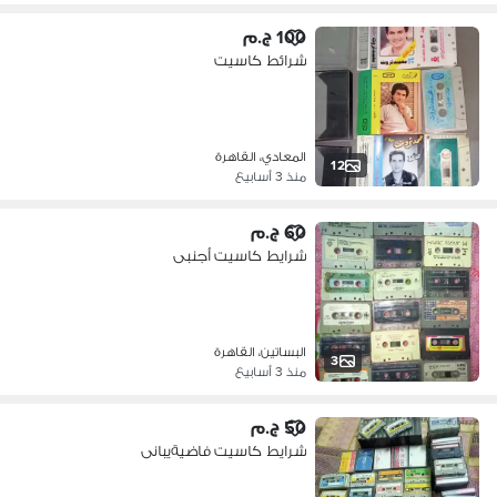
100 ج.م
شرائط كاسيت
المعادي، القاهرة
12
منذ 3 أسابيع
60 ج.م
شرايط كاسيت أجنبى
البساتين، القاهرة
3
منذ 3 أسابيع
50 ج.م
شرايط كاسيت فاضيةيبانى