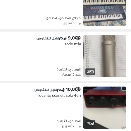
حدائق المعادي، المعادي
منذ 1 أسبوع
9,000 ج.م
قابل للتفاوض
rode nt1a
المعادي، القاهرة
2
منذ 2 أسابيع
10,000 ج.م
قابل للتفاوض
focsrite scarlett solo 4en
المعادي، القاهرة
2
منذ 2 أسابيع