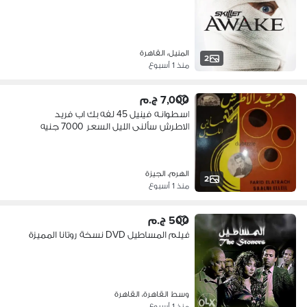
المنيل، القاهرة
2
منذ 1 أسبوع
7,000 ج.م
اسطوانـه فينيل 45 لفه بك اب فريد
الاطرش سألنى الليل السعر 7000 جنيه
الهرم، الجيزة
2
منذ 1 أسبوع
500 ج.م
فيلم المساطيل DVD نسخة روتانا المميزة
وسط القاهرة، القاهرة
منذ 1 أسبوع