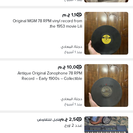
1,100 ج.م
Original MGM 78 RPM vinyl record from
the 1953 movie Lili.
دجلة، المعادي
منذ 1 أسبوع
10,000 ج.م
Antique Original Zonophone 78 RPM
Record – Early 1900s – Collectible
دجلة، المعادي
منذ 1 أسبوع
2,500 ج.م
قابل للتفاوض
عدد 2 اورج