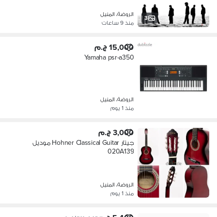
الروضة، المنيل
3
منذ 9 ساعات
15,000 ج.م
Yamaha psr-a350
الروضة، المنيل
منذ 1 يوم
3,000 ج.م
جيتار Hohner Classical Guitar موديل
020A139
الروضة، المنيل
منذ 1 يوم