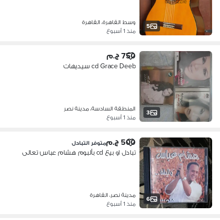
وسط القاهرة، القاهرة
5
منذ 1 أسبوع
750 ج.م
cd Grace Deeb سيديهات
المنطقة السادسة، مدينة نصر
3
منذ 1 أسبوع
500 ج.م
متوفر التبادل
تبادل او بيع cd بألبوم هشام عباس تعالى
مدينة نصر، القاهرة
6
منذ 1 أسبوع