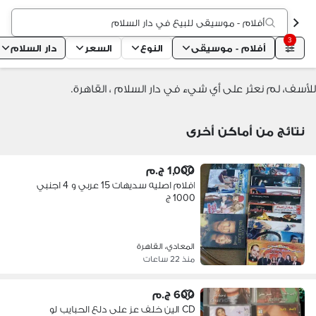
أفلام - موسيقى للبيع في دار السلام
3
أفلام - موسيقى
النوع
السعر
دار السلام
للأسف، لم نعثر على أي شيء في دار السلام ، القاهرة.
نتائج من أماكن أخرى
1,000 ج.م
افلام اصليه سديهات 15 عربي و 4 اجنبي
1000 ج
المعادي، القاهرة
منذ 22 ساعات
600 ج.م
CD الين خلف عز على دلع الحبايب لو