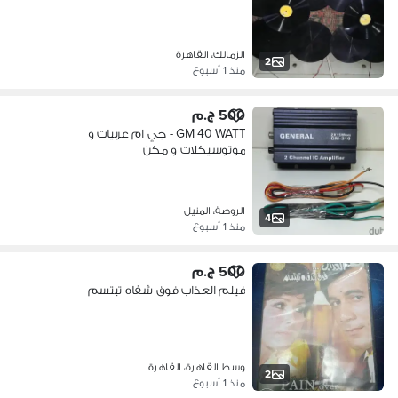
الزمالك، القاهرة
2
منذ 1 أسبوع
500 ج.م
GM 40 WATT - جي ام عربيات و
موتوسيكلات و مكن
الروضة، المنيل
4
منذ 1 أسبوع
500 ج.م
فيلم العذاب فوق شفاه تبتسم
وسط القاهرة، القاهرة
2
منذ 1 أسبوع