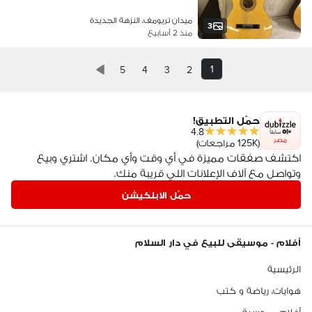
ميدان تريومف، النزهة الجديدة
3
منذ 2 أسابيع
1
5
4
3
2
حمّل التطبيق!
4.8
مصر
(125K مراجعات)
اكتشف صفقات مميزة في أي وقت وأي مكان. اشتري وبيع
وتواصل مع آلاف الإعلانات اللي قريبة منك.
حمّل الابلكيشن
أفلام - موسيقى للبيع في دار السلام
الرئيسية
هوايات، رياضة و كتب