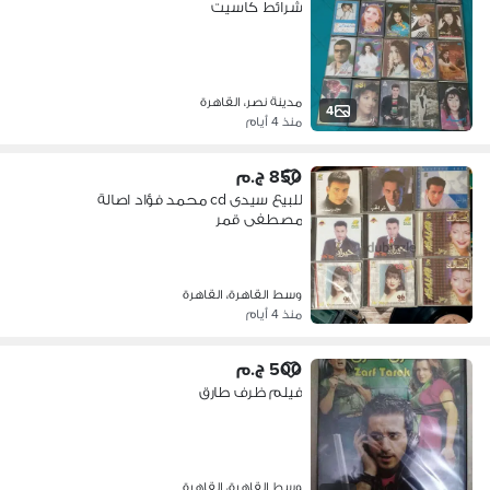
شرائط كاسيت
مدينة نصر، القاهرة
4
منذ 4 أيام
850 ج.م
للبيع سيدى cd محمد فؤاد اصالة
مصطفى قمر
وسط القاهرة، القاهرة
منذ 4 أيام
500 ج.م
فيلم ظرف طارق
وسط القاهرة، القاهرة