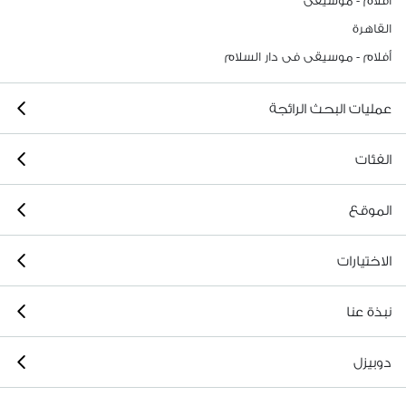
أفلام - موسيقى
القاهرة
أفلام - موسيقى فى دار السلام
عمليات البحث الرائجة
الفئات
الموقع
الاختيارات
نبذة عنا
دوبيزل