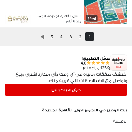
سنترل القاهره الجديده، التجمع الخام…
14
منذ 6 أيام
1
5
4
3
2
حمّل التطبيق!
4.8
مصر
(125K مراجعات)
اكتشف صفقات مميزة في أي وقت وأي مكان. اشتري وبيع
وتواصل مع آلاف الإعلانات اللي قريبة منك.
حمّل الابلكيشن
بيت الوطن في التجمع الاول, القاهرة الجديدة
الرئيسية