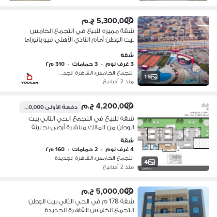
5,300,000 ج.م
شقة مميزه للبيع في التجمع الخامس
بيت الوطن أمام النادي الأهلي فيو بانوراما
حديقة ،، إستلام فوري
شقة
3 غرف نوم
•
3 حمامات
•
310 م٢
التجمع الخامس، القاهرة الجديدة
15
منذ 2 أسابيع
4,200,000 ج.م
دفعة الأولى
2,100,000 ج.م
شقة للبيع في التجمع الحي الثاني بيت
الوطن من المالك مباشرة أرضي بجنينة
شقة
4 غرف نوم
•
2 حمامات
•
160 م٢
التجمع الخامس، القاهرة الجديدة
4
منذ 2 أسابيع
5,000,000 ج.م
شقة 178 م في الحي الثاني بيت الوطن
التجمع الخامس القاهرة الجديدة