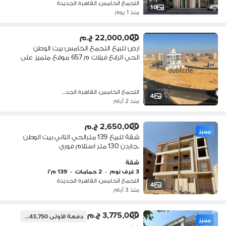
التجمع الخامس، القاهرة الجديدة
10
منذ 1 يوم
22,000,000 ج.م
ارض للبيع التجمع الخامس بيت الوطن
الحي الرابع فيلات م 657 موقع متميز على
حديقه
التجمع الخامس، القاهرة الجديدة
4
منذ 2 أيام
2,650,000 ج.م
مميز
شقة للبيع 139 مترالحي التاني بيت الوطن
بجاردن 130 متر استلام فوري
شقة
3 غرف نوم
•
2 حمامات
•
139 م٢
التجمع الخامس، القاهرة الجديدة
4
منذ 3 أيام
3,775,000 ج.م
دفعة الأولى
943,750 ج.م
مميز