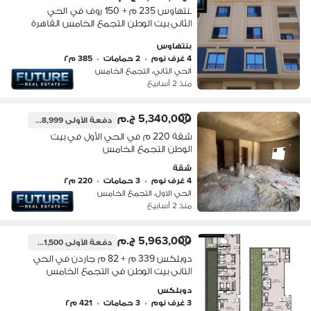
بنتهاوس 235 م + 150 روف في الحي
الثاني بيت الوطن التجمع الخامس القاهرة
الجديدة
بنتهاوس
4 غرف نوم
•
2 حمامات
•
385 م٢
الحي الثاني، التجمع الخامس
منذ 2 أسابيع
5,340,000 ج.م
دفعة الأولى
1,868,999 ج.م
شقة 220 م في الحي الأول في بيت
الوطن التجمع الخامس
شقة
4 غرف نوم
•
3 حمامات
•
220 م٢
الحي الاول، التجمع الخامس
منذ 2 أسابيع
5,963,000 ج.م
دفعة الأولى
2,981,500 ج.م
دوبلكس 339 م + 82 م جاردن في الحي
التاني بيت الوطن في التجمع الخامس
دوبلكس
3 غرف نوم
•
3 حمامات
•
421 م٢