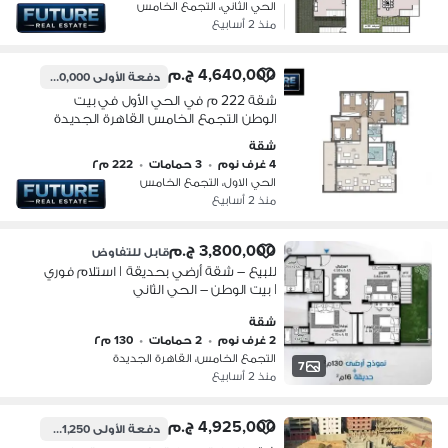
الحي الثاني، التجمع الخامس
منذ 2 أسابيع
4,640,000 ج.م
دفعة الأولى
2,320,000 ج.م
شقة 222 م في الحي الأول في بيت
الوطن التجمع الخامس القاهرة الجديدة
شقة
4 غرف نوم
•
3 حمامات
•
222 م٢
الحي الاول، التجمع الخامس
منذ 2 أسابيع
3,800,000 ج.م
قابل للتفاوض
للبيع – شقة أرضي بحديقة | استلام فوري
| بيت الوطن – الحي الثاني
شقة
2 غرف نوم
•
2 حمامات
•
130 م٢
التجمع الخامس، القاهرة الجديدة
7
منذ 2 أسابيع
4,925,000 ج.م
دفعة الأولى
1,231,250 ج.م