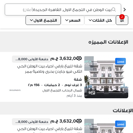
بيت الوطن في التجمع الاول, القاهرة الجديدة
(
أعلان
)
2
كل الفئات
السعر
التجمع الاول
الإعلانات المميزه
3,632,000 ج.م
دفعة الأولى
908,000 ج.م
مميز
شقه للبيع بارقي احياء بيت الوطن الحي
الثاني فيو جاردن بحري وناصية ممر
مساحه 156 م 3 نوم 2 حمام على بعد
شقة
دقائق من محور النوادي والتسعين
3 غرف نوم
•
2 حمامات
•
156 م٢
شمال الرحاب، التجمع الاول
9
منذ 3 أيام
الإعلانات
3,632,000 ج.م
دفعة الأولى
908,000 ج.م
مميز
شقه للبيع بارقي احياء بيت الوطن الحي