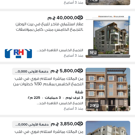
منذ 3 أسابيع
40,000,000 ج.م
عقار استثماري فاخر للبيع في بيت الوطن
بالتجمع الخامس، مبنى كامل بمواصفات
مميزة وموقع استثنائي وفرصة نادرة
للمستثمرين الباحثين عن أصل عقاري عالي
القيمة
التجمع الخامس، القاهرة الجديدة
5
منذ 3 أسابيع
5,800,000 ج.م
دفعة الأولى
2,000,000 ج.م
من المالك مباشرة استلام فوري في قلب
التجمع الخامس بمقدم 50% خطوات من
ماونتن فيو و بالم هيلز من المالك في بيت
شقة
الوطن التجمع الخامس
3 غرف نوم
•
3 حمامات
•
225 م٢
التجمع الخامس، القاهرة الجديدة
20
منذ 3 أسابيع
3,850,000 ج.م
دفعة الأولى
2,000,000 ج.م
من المالك مباشرة استلام فوري في قلب