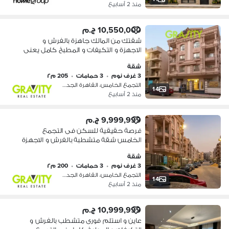
منذ 2 أسابيع
10,550,000 ج.م
شقتك من المالك جاهزة بالفرش و
الاجهزة و التكيفات و المطبخ كامل يعنى
استلم المفتاح و اسكن - شقة للبيع -
شقة
التجمع الخامس - بيت الوطن - الاندلس
3 غرف نوم
•
3 حمامات
•
205 م٢
التجمع الخامس، القاهرة الجديدة
14
منذ 2 أسابيع
9,999,999 ج.م
فرصة حقيقية للسكن فى التجمع
الخامس شقة متشطبة بالفرش و الاجهزة
و التكيفات - شقة للبيع - فورى - بيت
شقة
الوطن - الاندلس التجمع الخامس
3 غرف نوم
•
3 حمامات
•
200 م٢
التجمع الخامس، القاهرة الجديدة
14
منذ 2 أسابيع
10,999,999 ج.م
عاين و استلم فورى متشطب بالفرش و