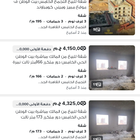
شقه للبيع التجمع الخامس بيت الوطن ف
موقع مميز وميني كومباوند
شقة
3 غرف نوم
•
3 حمامات
•
195 م٢
التجمع الخامس، القاهرة الجديدة
9
منذ 2 أسابيع
4,150,000 ج.م
دفعة الأولى
1,660,000 ج.م
شقة للبيع من المالك مباشرة بيت الوطن
الحي الخامس دور متكرر 166متر تالت نمرة
من محور ABC
شقة
3 غرف نوم
•
2 حمامات
•
166 م٢
التجمع الخامس، القاهرة الجديدة
11
منذ 3 أسابيع
4,325,000 ج.م
دفعة الأولى
1,730,000 ج.م
شقة للبيع من المالك مباشرة بيت الوطن
الحي الخامس دور متكرر 173 متر تالت
نمرة من محور ABC
شقة
3 غرف نوم
•
2 حمامات
•
173 م٢
التجمع الخامس، القاهرة الجديدة
11