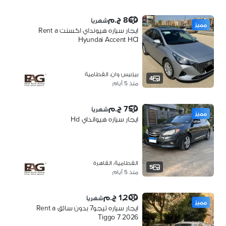
860 ج.م
شهرياً
مميز
ايجار سياره هيونداي اكسنت Rent a
Hyundai Accent HCI
بيزنيس وان، القطامية
4
منذ 5 أيام
750 ج.م
شهرياً
مميز
ايجار سياره هيوانداي Hd
القطامية، القاهرة
5
منذ 5 أيام
1,200 ج.م
شهرياً
مميز
ايجار سياره تيجو7 بدون سائق Rent a
Tiggo 7 2026