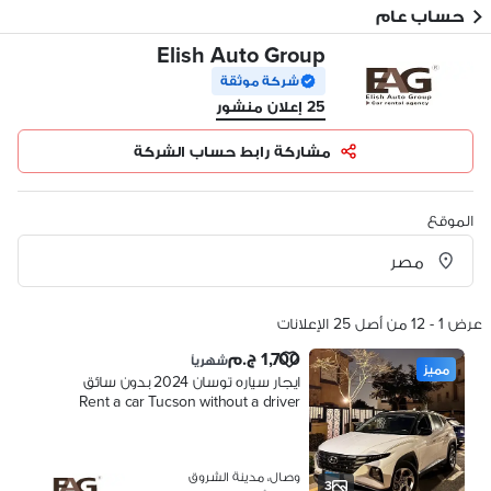
حساب عام
Elish Auto Group
شركة موثقة
25 إعلان منشور
مشاركة رابط حساب الشركة
الموقع
عرض 1 - 12 من أصل 25 الإعلانات
1,700 ج.م
شهرياً
مميز
ايجار سياره توسان 2024 بدون سائق
Rent a car Tucson without a driver
وصال، مدينة الشروق
3