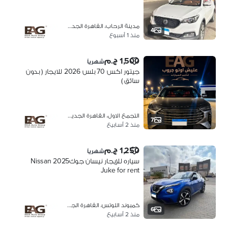
مدينة الرحاب، القاهرة الجديدة
4
منذ 1 أسبوع
1,500 ج.م
شهرياً
جيتور اكس 70 بلس 2026 للايجار ( بدون
سائق )
التجمع الاول، القاهرة الجديدة
7
منذ 2 أسابيع
1,250 ج.م
شهرياً
سياره للإيجار نيسان جوك2025 Nissan
Juke for rent
كمبوند اللوتس، القاهرة الجديدة
6
منذ 2 أسابيع