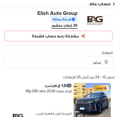
حساب عام
Elish Auto Group
شركة موثقة
25 إعلان منشور
مشاركة رابط حساب الشركة
الموقع
عرض 13 - 24 من أصل 25 الإعلانات
1,500 ج.م
شهرياً
إيليت
ايجار سياره Mg G50 plus 2026
التجمع الاول، القاهرة الجديدة
6