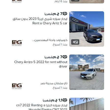
منذ 6 أيام
750 ج.م
شهرياً
ايحار سياره شيري اريز5 2023 بدون سائق
Rent a Chery Arriz 5 car
كومباوند واحة المهندسين، 6 اكتوبر
3
منذ 1 أسبوع
700 ج.م
شهرياً
Chery Arrizo 5 2022 for rent without
driver
تاج سلطان، مدينة نصر
منذ 1 أسبوع
1,100 ج.م
شهرياً
ايحار سياره النترا cn7 2022 Renting a
Hyundai Elantra CN7 2022