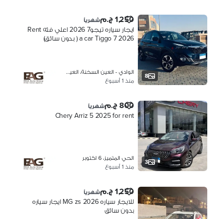
1,250 ج.م
شهرياً
ايجار سياره تيجو7 2026 اعلي فئه Rent
a car Tiggo 7 2026 ( بدون سائق)
الوادي - العين السخنة، العين السخنة
8
منذ 1 أسبوع
800 ج.م
شهرياً
Chery Arriz 5 2025 for rent
الحي المتميز، 6 اكتوبر
3
منذ 1 أسبوع
1,250 ج.م
شهرياً
للايجار سياره MG zs 2026 ايجار سياره
بدون سائق