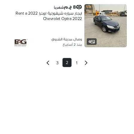
800 ج.م
شهرياً
ايجار سياره شيفورلية اوبترا 2022 Rent a
Chevrolet Optra 2022
وصال، مدينة الشروق
6
منذ 2 أسابيع
2
3
1