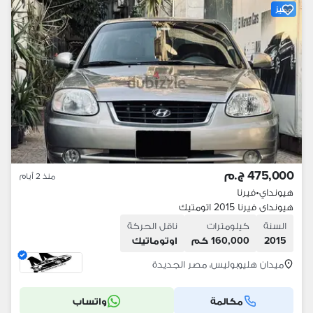
مميز
475,000 ج.م
منذ 2 أيام
هيونداي
•
فيرنا
هيونداى فيرنا 2015 اتومتيك
السنة
كيلومترات
ناقل الحركة
2015
160,000 كم
اوتوماتيك
ميدان هليوبوليس، مصر الجديدة
مكالمة
واتساب