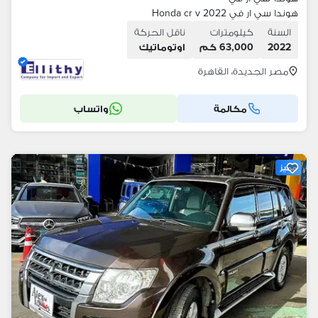
هوندا سي ار في 2022 Honda cr v
السنة
كيلومترات
ناقل الحركة
2022
63,000 كم
اوتوماتيك
مصر الجديدة، القاهرة
مكالمة
واتساب
مميز