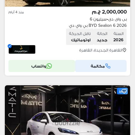
2,000,000 ج.م
منذ 4 أيام
بى واى دى
•
سيليون 6
BYD Sealion 6 2026 بي واي دي
السنة
الحالة
ناقل الحركة
2026
جديد
اوتوماتيك
القاهرة الجديدة، القاهرة
مكالمة
واتساب
مميز