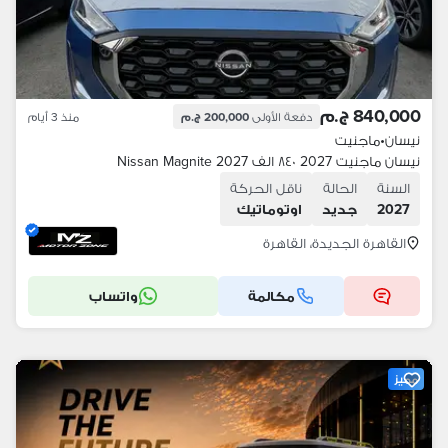
840,000 ج.م
دفعة الأولى
200,000 ج.م
منذ 3 أيام
نيسان
•
ماجنيت
نيسان ماجنيت 2027 ٨٤٠ الف Nissan Magnite 2027
السنة
الحالة
ناقل الحركة
2027
جديد
اوتوماتيك
القاهرة الجديدة، القاهرة
مكالمة
واتساب
مميز