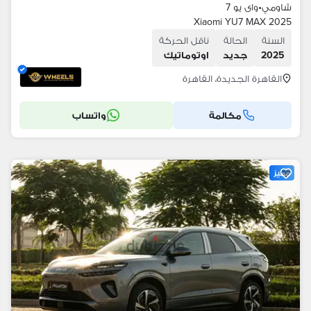
شاومي
•
واى يو 7
Xiaomi YU7 MAX 2025
السنة
الحالة
ناقل الحركة
2025
جديد
اوتوماتيك
القاهرة الجديدة، القاهرة
مكالمة
واتساب
مميز