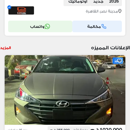
2026
جديد
اوتوماتيك
مدينة نصر، القاهرة
مكالمة
واتساب
الإعلانات المميزه
المزيد
مميز
1,020,000 ج.م
دفعة الأولى
255,000 ج.م
منذ 16 ساعات