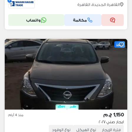
القاهرة الجديدة، القاهرة
مكالمة
واتساب
مميز
1,150 ج.م
منذ 4 أيام
ايجار صني ٢٠٢٧
فترة الإيجار
نوع الهيكل
نوع الوقود