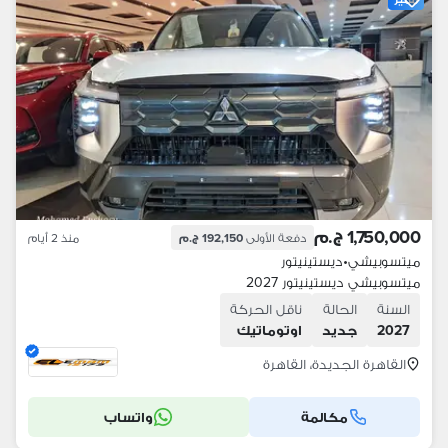
1,750,000 ج.م
دفعة الأولى
192,150 ج.م
منذ 2 أيام
ميتسوبيشي
•
ديستينيتور
ميتسوبيشي ديستينيتور 2027
السنة
الحالة
ناقل الحركة
2027
جديد
اوتوماتيك
القاهرة الجديدة، القاهرة
مكالمة
واتساب