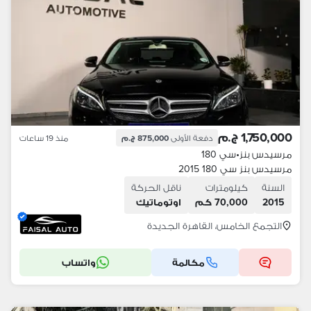
1,750,000 ج.م
دفعة الأولى
875,000 ج.م
منذ 19 ساعات
مرسيدس بنز
•
سي 180
مرسيدس بنز سي 180 2015
السنة
كيلومترات
ناقل الحركة
2015
70,000 كم
اوتوماتيك
التجمع الخامس، القاهرة الجديدة
مكالمة
واتساب