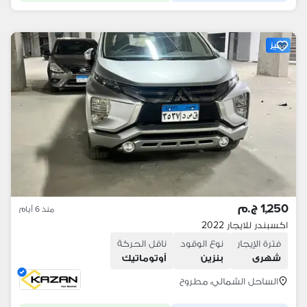
مميز
1,250 ج.م
منذ 6 أيام
اكسبندر للايجار 2022
فترة الإيجار
نوع الوقود
ناقل الحركة
شهرى
بنزين
أوتوماتيك
الساحل الشمالي، مطروح