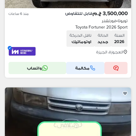
3,500,000 ج.م
قابل للتفاوض
منذ 6 ساعات
تويوتا
•
فورتشنر
Toyota Fortuner 2026 Sport
السنة
الحالة
ناقل الحركة
2026
جديد
اوتوماتيك
العجوزة، الجيزة
مكالمة
واتساب