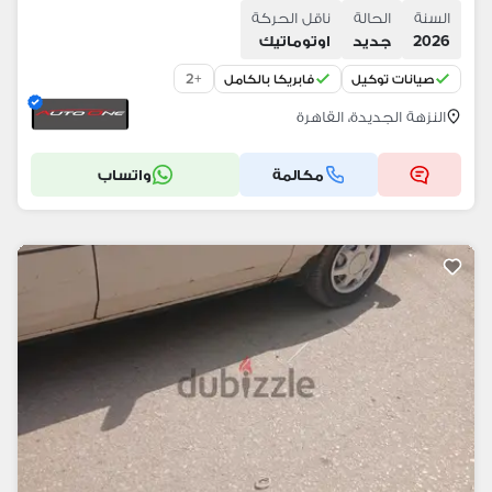
السنة
الحالة
ناقل الحركة
2026
جديد
اوتوماتيك
2
+
صيانات توكيل
فابريكا بالكامل
النزهة الجديدة، القاهرة
مكالمة
واتساب