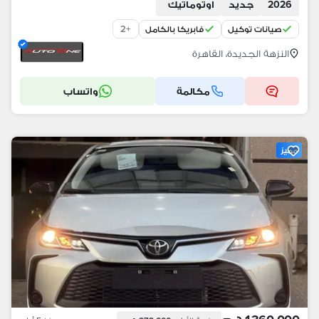
2026
جديد
اوتوماتيك
2
+
صيانات توكيل
فابريكا بالكامل
النزهة الجديدة، القاهرة
مكالمة
واتساب
مميز