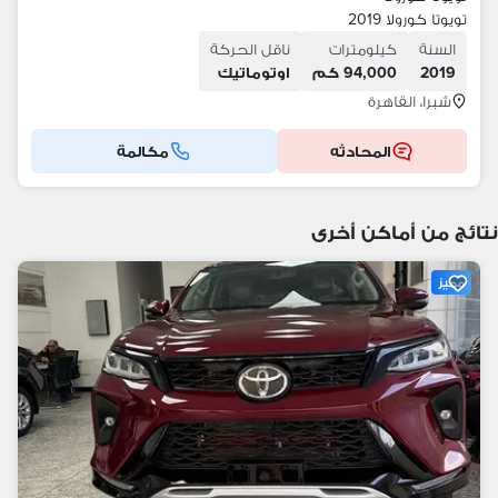
تويوتا كورولا 2019
السنة
كيلومترات
ناقل الحركة
2019
94,000 كم
اوتوماتيك
شبرا، القاهرة
المحادثه
مكالمة
نتائج من أماكن أخرى
مميز