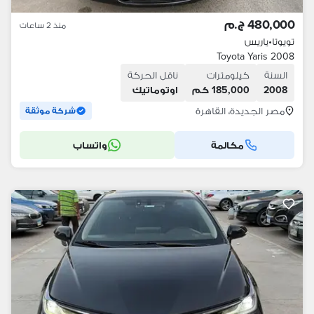
480,000 ج.م
منذ 2 ساعات
تويوتا
•
ياريس
Toyota Yaris 2008
السنة
كيلومترات
ناقل الحركة
2008
185,000 كم
اوتوماتيك
مصر الجديدة، القاهرة
شركة موثقة
مكالمة
واتساب