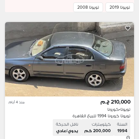
تويوتا 2019
تويوتا 2008
210,000 ج.م
منذ 4 أيام
تويوتا
•
كورونا
تويوتا كورونا 1994 للبيع القاهرة
السنة
كيلومترات
ناقل الحركة
1994
200,000 كم
يدوي/عادي