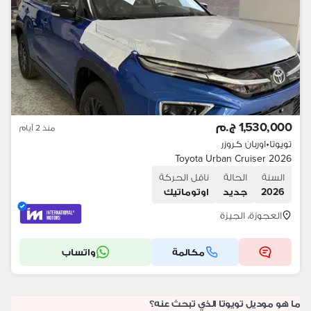
1,530,000 ج.م
منذ 2 أيام
تويوتا
•
اوربان كروزر
Toyota Urban Cruiser 2026
السنة
الحالة
ناقل الحركة
2026
جديد
اوتوماتيك
العجوزة، الجيزة
مكالمة
واتساب
ما هو موديل تويوتا الذي تبحث عنه؟