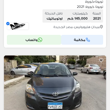
تويوتا
•
كورولا
تويوتا كورولا 2021
السنة
كيلومترات
ناقل الحركة
2021
145,000 كم
اوتوماتيك
ميدان هليوبوليس، مصر الجديدة
مكالمة
واتساب