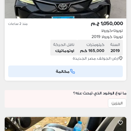
1,050,000 ج.م
منذ 2 ساعات
تويوتا
•
كورولا
تويوتا كورولا 2019
السنة
كيلومترات
ناقل الحركة
2019
165,000 كم
اوتوماتيك
ارض الجولف، مصر الجديدة
مكالمة
ما نوع الوقود الذي تبحث عنه؟
البنزين