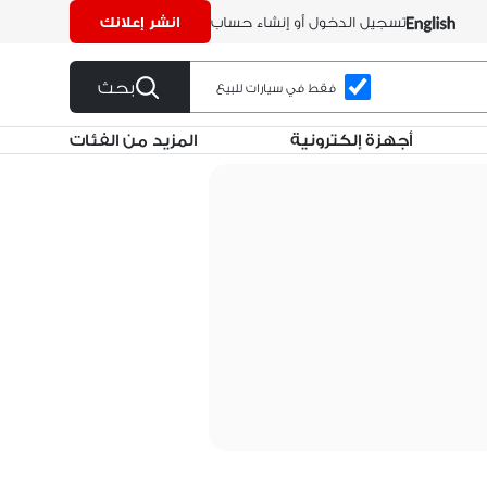
تسجيل الدخول أو إنشاء حساب
انشر إعلانك
بحث
فقط في سيارات للبيع
أجهزة إلكترونية
المزيد من الفئات