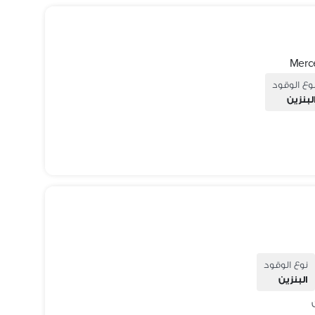
وع الوقود
لبنزين
نوع الوقود
البنزين