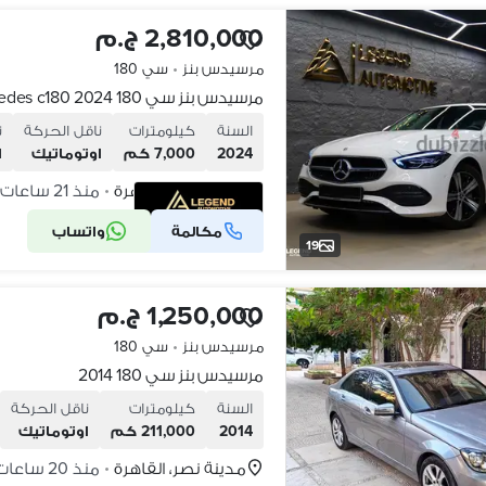
2,810,000 ج.م
مرسيدس بنز
•
سي 180
مرسيدس بنز سي 180 2024 Mercedes c180
السنة
كيلومترات
ناقل الحركة
ن
2024
7,000 كم
اوتوماتيك
ا
مدينة نصر، القاهرة
منذ 21 ساعات
•
مكالمة
واتساب
شركة موثقة
19
1,250,000 ج.م
مرسيدس بنز
•
سي 180
مرسيدس بنز سي 180 2014
السنة
كيلومترات
ناقل الحركة
2014
211,000 كم
اوتوماتيك
مدينة نصر، القاهرة
منذ 20 ساعات
•