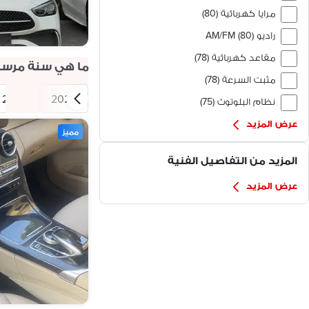
مرايا كهربائية (80)
راديو AM/FM (80)
مقاعد كهربائية (78)
ما هي سنة مرسيدس بنز سي 
مثبت السرعة (78)
2025
2023
نظام البلوتوث (75)
عرض المزيد
مميز
المزيد من التفاصيل الفنية
عرض المزيد