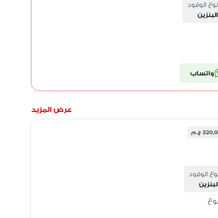
نوع الوقود
البنزين
واتساب
عرض المزيد
320 ج.م
وع الوقود
لبنزين