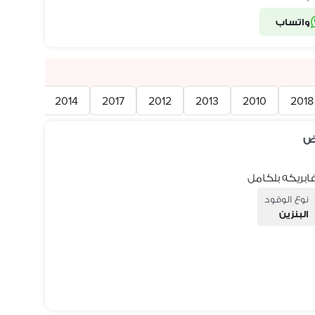
واتساب
1999
2014
2017
2012
2013
2010
2018
ض
نوع الوقود
البنزين