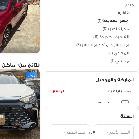
مَصر
القاهرة
مصر الجديدة
(
1
)
مدينة نصر
(
12
)
القاهرة الجديدة
(
11
)
رمسيس و امتداد رمسيس
(
3
)
المعادي
(
1
)
مدينتي
(
1
)
نتائج من أماكن 
مميز
الماركة والموديل
بايك
(
1
)
امسح
يو 5 بلس (1)
السنة
الى