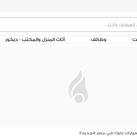
لت
وظائف
أثاث المنزل والمكتب - ديكور
يارات بايك في مصر الجديدة