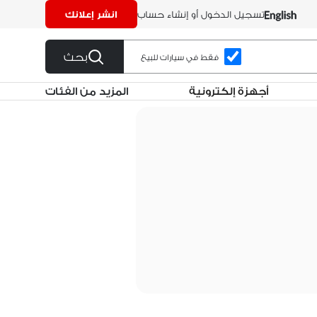
تسجيل الدخول أو إنشاء حساب
انشر إعلانك
بحث
فقط في سيارات للبيع
أجهزة إلكترونية
المزيد من الفئات