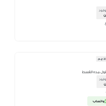
وقود
ن
.م
وقود
ن
واتساب