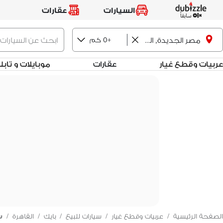
السيارات
عقارات
+0 كم
مصر الجديدة, القاهرة
عربيات وقطع غيار
عقارات
موبايلات و تاب
الصفحة الرئيسية
/
عربيات وقطع غيار
/
سيارات للبيع
/
بايك
/
القاهرة
/
س