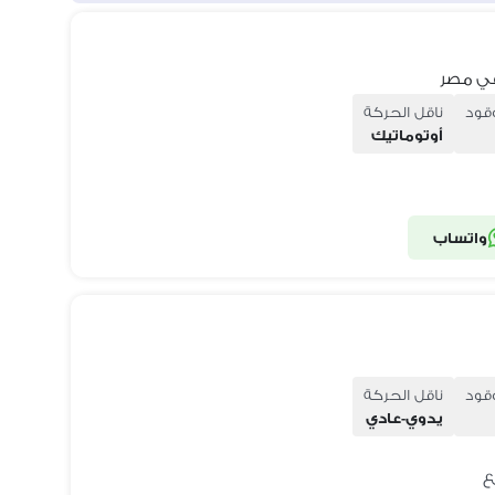
وقود
ناقل الحركة
أوتوماتيك
واتساب
وقود
ناقل الحركة
يدوي-عادي