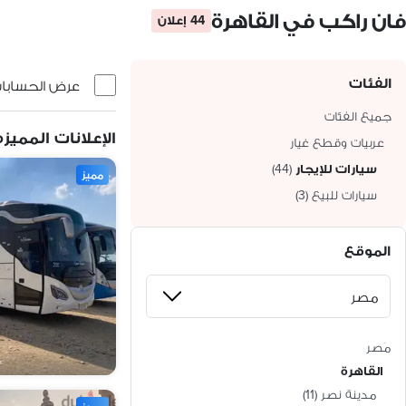
فان راكب في القاهرة
44 إعلان
الفئات
عرض الحسابات 
جميع الفئات
الإعلانات المميزه
عربيات وقطع غيار
سيارات للإيجار
(
44
)
مميز
سيارات للبيع
(
3
)
الموقع
مَصر
القاهرة
مدينة نصر
(
11
)