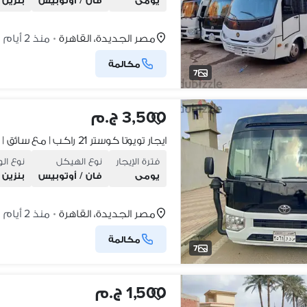
يومى
فان / أوتوبيس
بنزين
مصر الجديدة، القاهرة
منذ 2 أيام
•
مكالمة
7
3,500 ج.م
فترة الإيجار
نوع الهيكل
نوع ال
يومى
فان / أوتوبيس
بنزين
مصر الجديدة، القاهرة
منذ 2 أيام
•
مكالمة
7
1,500 ج.م