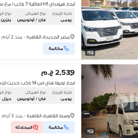
فترة الإيجار
نوع الهيكل
نوع ال
يومى
فان / أوتوبيس
بنزين
مصر الجديدة، القاهرة
منذ 2 أيام
•
مكالمة
7
2,539 ج.م
فترة الإيجار
نوع الهيكل
نوع ال
يومى
فان / أوتوبيس
ديزل
وسط القاهرة، القاهرة
منذ 3 أيام
•
مكالمة
المحادثه
7