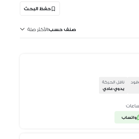
حفظ البحث
صنف حسب
:
الأكثر صلة
وقود
ناقل الحركة
يدوي-عادي
واتساب