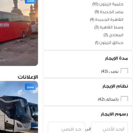
مميز
حلمية الزيتون
(
10
)
مصر الجديدة
(
9
)
القاهرة الجديدة
(
4
)
وسط القاهرة
(
3
)
المعادي
(
3
)
حدائق الزيتون
(
1
)
الزاوية الحمراء
(
1
)
مدة الإيجار
شيراتون
(
1
)
الماظة
(
1
)
يومى (43)
الإعلانات
شهرى (1)
نظام الإيجار
مميز
بالسائق (42)
جميع الخيارات (2)
رسوم الايجار
الى