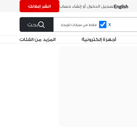
تسجيل الدخول أو إنشاء حساب
انشر إعلانك
بحث
X
فقط في سيارات للإيجار
أجهزة إلكترونية
المزيد من الفئات