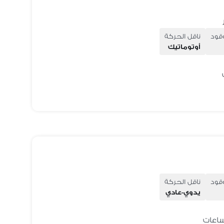
وقود
ناقل الحركة
أوتوماتيك
وقود
ناقل الحركة
يدوي-عادي