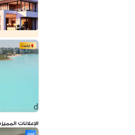
إيليت
الإعلانات المميزه
مميز