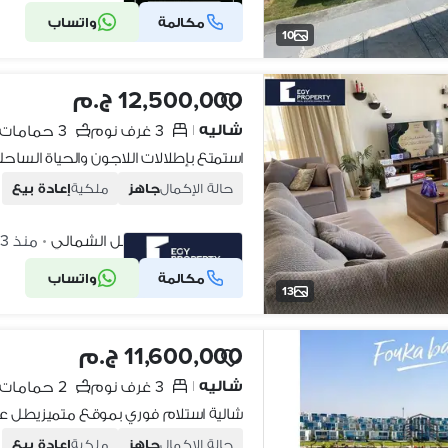
مكالمة
واتساب
شركة موثقة
10
12,500,000 ج.م
شاليه
3 غرف نوم
3 حمامات
|
حالة الإكمال
جاهز
ملكية
إعادة بيع
فوكا باى، الساحل الشمالي
منذ 3 أيام
•
مكالمة
واتساب
شركة موثقة
13
11,600,000 ج.م
شاليه
3 غرف نوم
2 حمامات
|
حالة الإكمال
جاهز
ملكية
إعادة بيع