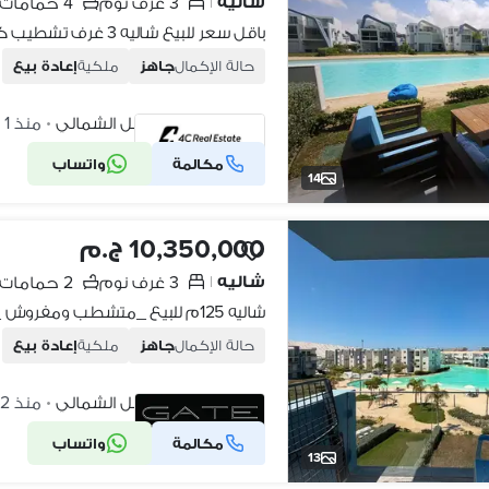
شاليه
3 غرف نوم
4 حمامات
|
حالة الإكمال
جاهز
ملكية
إعادة بيع
فوكا باى، الساحل الشمالي
منذ 1 يوم
•
مكالمة
واتساب
شركة موثقة
14
10,350,000 ج.م
شاليه
3 غرف نوم
2 حمامات
|
حالة الإكمال
جاهز
ملكية
إعادة بيع
فوكا باى، الساحل الشمالي
منذ 2 أيام
•
مكالمة
واتساب
شركة موثقة
13