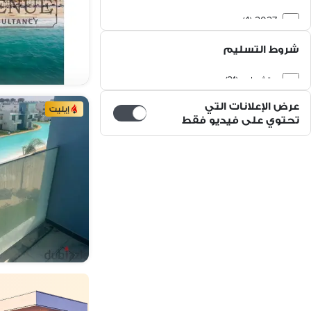
2027 (4)
شروط التسليم
متشطب (21)
عرض الإعلانات التي
إيليت
تحتوي على فيديو فقط