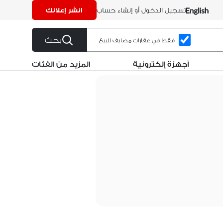
تسجيل الدخول أو إنشاء حساب
انشر إعلانك
بحث
فقط في عقارات مصايف للبيع
أجهزة إلكترونية
المزيد من الفئات