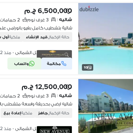
6,500,000 ج.م
شاليه
3 غرف نوم
2 حمامات
|
حالة الإكمال
قيد الإنشاء
ملكية
أول 
فوكا باى، الساحل الشمالي
منذ 2 أيام
•
مكالمة
واتساب
شركة موثقة
10
12,500,000 ج.م
شاليه
3 غرف نوم
2 حمامات
|
حالة الإكمال
جاهز
ملكية
إعادة بيع
فوكا باى، الساحل الشمالي
منذ 2 أيام
•