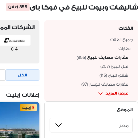
شاليهات وبيوت للبيع في فوكا باى
855 إعلان
الشركات الممي
الفئات
جميع الفئات
عقارات
4 C
عقارات مصايف للبيع
(
855
)
فلل للبيع
(
207
)
الكل
شقق للبيع
(
115
)
عقارات مصايف للإيجار
(
97
)
عرض المزيد
إعلانات إيليت
إيليت
الموقع