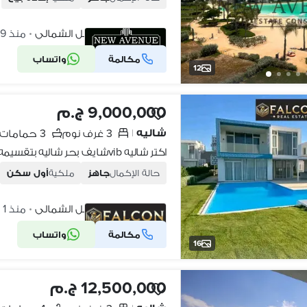
فوكا باى، الساحل الشمالي
منذ 19 ساعات
•
مكالمة
واتساب
شركة موثقة
12
9,000,000 ج.م
شاليه
3 غرف نوم
3 حمامات
|
حالة الإكمال
جاهز
ملكية
أول سكن
فوكا باى، الساحل الشمالي
منذ 1 يوم
•
مكالمة
واتساب
شركة موثقة
16
12,500,000 ج.م