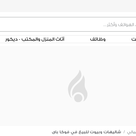
لت
وظائف
أثاث المنزل والمكتب - ديكور
مالي
/
شاليهات وبيوت للبيع في فوكا باى